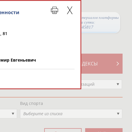
енности
Просмотры материалов платформы
за сутки:
45817
, 81
мир Евгеньевич
ТИВНОСТИ
СВОДНЫЕ ИНДЕКСЫ
Выберите другой тип организаций
Вид спорта
Выберите из списка