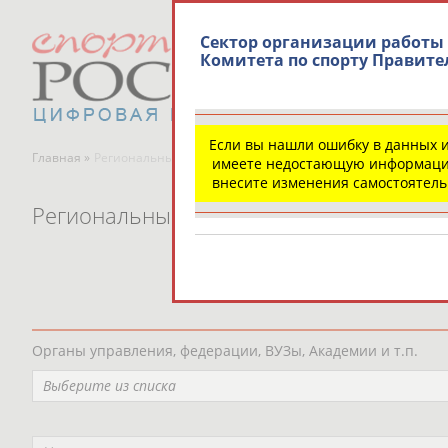
Сектор организации работы
Комитета по спорту Правите
Если вы нашли ошибку в данных 
Главная »
Региональные спортивные организации
имеете недостающую информаци
внесите изменения самостоятел
Региональные спортивные организаци
Органы управления, федерации, ВУЗы, Академии и т.п.
Выберите из списка