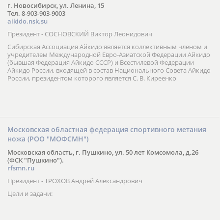
г. Новосибирск, ул. Ленина, 15
Тел. 8-903-903-9003
aikido.nsk.su
Президент - СОСНОВСКИЙ Виктор Леонидович
Сибирская Ассоциация Айкидо является коллективным членом и
учредителем Международной Евро-Азиатской Федерации Айкидо
(бывшая Федерация Айкидо СССР) и Всестилевой Федерации
Айкидо России, входящей в состав Национального Совета Айкидо
России, президентом которого является С. В. Киреенко
Московская областная федерация спортивного метания
ножа (РОО "МОФСМН")
Московская область, г. Пушкино, ул. 50 лет Комсомола, д.26
(ФСК "Пушкино").
rfsmn.ru
Президент - ТРОХОВ Андрей Александрович
Цели и задачи: