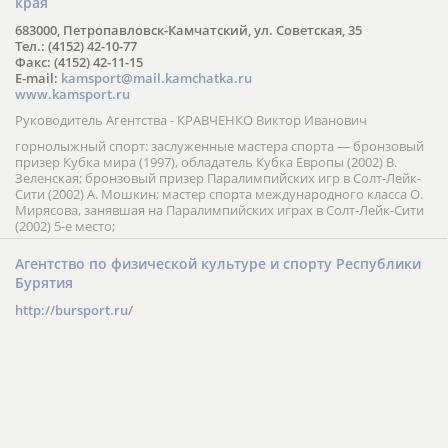
края
683000, Петропавловск-Камчатский, ул. Советская, 35
Тел.: (4152) 42-10-77
Факс: (4152) 42-11-15
E-mail:
kamsport@mail.kamchatka.ru
www.kamsport.ru
Руководитель Агентства - КРАВЧЕНКО Виктор Иванович
горнолыжный спорт: заслуженные мастера спорта — бронзовый
призер Кубка мира (1997), обладатель Кубка Европы (2002) В.
Зеленская; бронзовый призер Паралимпийских игр в Солт-Лейк-
Сити (2002) А. Мошкин; мастер спорта международного класса О.
Мирясова, занявшая на Паралимпийских играх в Солт-Лейк-Сити
(2002) 5-е место;
Агентство по физической культуре и спорту Республики
Бурятия
http://bursport.ru/