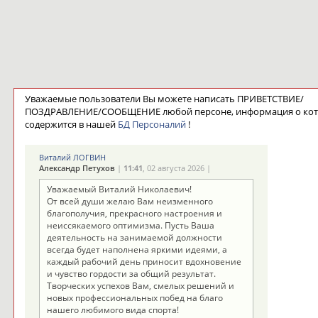
Уважаемые пользователи Вы можете написать ПРИВЕТСТВИЕ/
ПОЗДРАВЛЕНИЕ/СООБЩЕНИЕ любой персоне, информация о ко
содержится в нашей
БД Персоналий
!
Виталий ЛОГВИН
Александр Петухов
|
11:41
, 02 августа 2026 |
Уважаемый Виталий Николаевич!
От всей души желаю Вам неизменного
благополучия, прекрасного настроения и
неиссякаемого оптимизма. Пусть Ваша
деятельность на занимаемой должности
всегда будет наполнена яркими идеями, а
каждый рабочий день приносит вдохновение
и чувство гордости за общий результат.
Творческих успехов Вам, смелых решений и
новых профессиональных побед на благо
нашего любимого вида спорта!