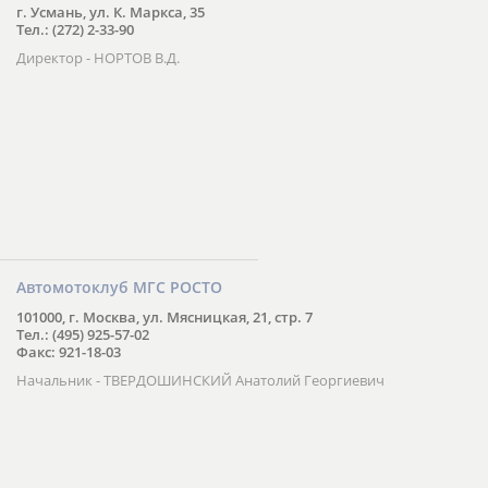
г. Усмань, ул. К. Маркса, 35
Тел.: (272) 2-33-90
Директор - НОРТОВ В.Д.
Автомотоклуб МГС РОСТО
101000, г. Москва, ул. Мясницкая, 21, стр. 7
Тел.: (495) 925-57-02
Факс: 921-18-03
Начальник - ТВЕРДОШИНСКИЙ Анатолий Георгиевич