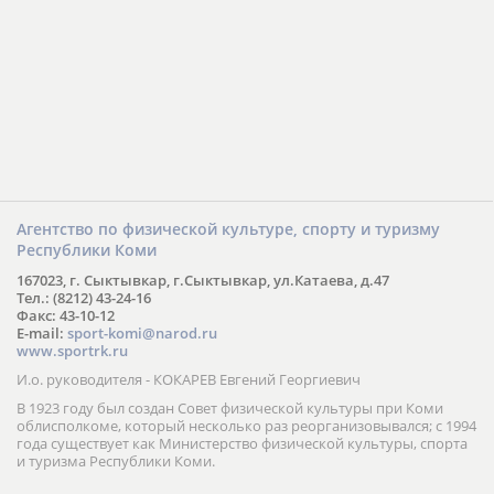
Агентство по физической культуре, спорту и туризму
Республики Коми
167023, г. Сыктывкар, г.Сыктывкар, ул.Катаева, д.47
Тел.: (8212) 43-24-16
Факс: 43-10-12
E-mail:
sport-komi@narod.ru
www.sportrk.ru
И.о. руководителя - КОКАРЕВ Евгений Георгиевич
В 1923 году был создан Совет физической культуры при Коми
облисполкоме, который несколько раз реорганизовывался; с 1994
года существует как Министерство физической культуры, спорта
и туризма Республики Коми.