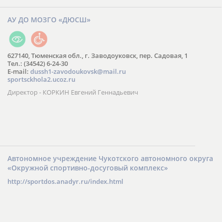
АУ ДО МОЗГО «ДЮСШ»
627140, Тюменская обл., г. Заводоуковск, пер. Садовая, 1
Тел.: (34542) 6-24-30
​E-mail:
dussh1-zavodoukovsk@mail.ru
sportsckhola2.ucoz.ru
Директор - КОРКИН Евгений Геннадьевич
Автономное учреждение Чукотского автономного округа
«Окружной спортивно-досуговый комплекс»
http://sportdos.anadyr.ru/index.html