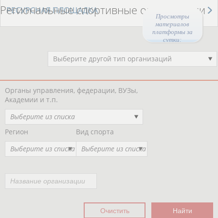
Региональные спортивные организации
РЕСУРСНАЯ ПЛОЩАДКА
Просмотры
материалов
платформы за
сутки:
44238
Выберите другой тип организаций
Органы управления, федерации, ВУЗы,
Академии и т.п.
Выберите из списка
Регион
Вид спорта
Выберите из списка
Выберите из списка