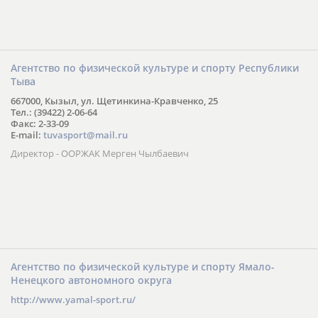
Агентство по физической культуре и спорту Республики
Тыва
667000, Кызыл, ул. Щетинкина-Кравченко, 25
Тел.: (39422) 2-06-64
Факс: 2-33-09
E-mail:
tuvasport@mail.ru
Директор - ООРЖАК Мерген Чылбаевич
Агентство по физической культуре и спорту Ямало-
Ненецкого автономного округа
http://www.yamal-sport.ru/