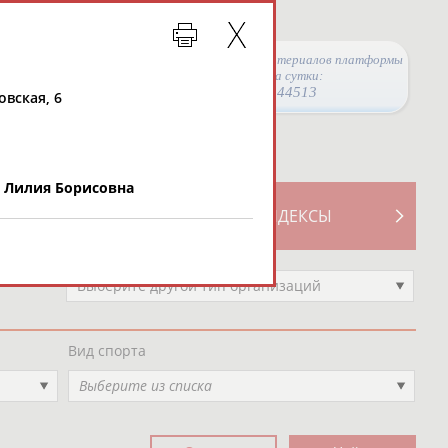
Просмотры материалов платформы
за сутки:
44513
овская, 6
Лилия Борисовна
ТИВНОСТИ
СВОДНЫЕ ИНДЕКСЫ
Выберите другой тип организаций
Вид спорта
Выберите из списка