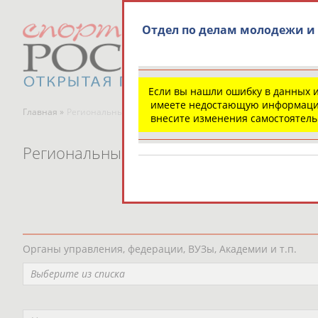
Отдел по делам молодежи и 
Если вы нашли ошибку в данных 
имеете недостающую информаци
Главная »
Региональные спортивные организации
внесите изменения самостоятел
Региональные спортивные организаци
Органы управления, федерации, ВУЗы, Академии и т.п.
Выберите из списка