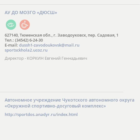
АУ ДО МОЗГО «ДЮСШ»
627140, Тюменская обл., г. Заводоуковск, пер. Садовая, 1
Тел.: (34542) 6-24-30
​E-mail:
dussh1-zavodoukovsk@mail.ru
sportsckhola2.ucoz.ru
Директор - КОРКИН Евгений Геннадьевич
Автономное учреждение Чукотского автономного округа
«Окружной спортивно-досуговый комплекс»
http://sportdos.anadyr.ru/index.html