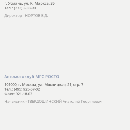
г. Усмань, ул. К. Маркса, 35
Тел.: (272) 2-33-90
Директор - НОРТОВ В.Д.
Автомотоклуб МГС РОСТО
101000, г. Москва, ул. Мясницкая, 21, стр. 7
Тел.: (495) 925-57-02
Факс: 921-18-03
Начальник - ТВЕРДОШИНСКИЙ Анатолий Георгиевич