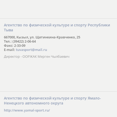
Агентство по физической культуре и спорту Республики
Тыва
667000, Кызыл, ул. Щетинкина-Кравченко, 25
Тел.: (39422) 2-06-64
Факс: 2-33-09
E-mail:
tuvasport@mail.ru
Директор - ООРЖАК Мерген Чылбаевич
Агентство по физической культуре и спорту Ямало-
Ненецкого автономного округа
http://www.yamal-sport.ru/