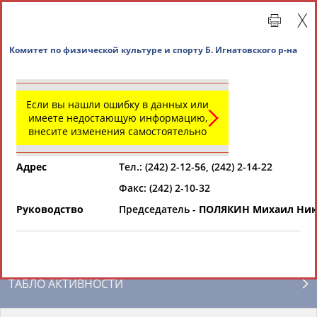
Комитет по физической культуре и спорту Б. Игна
Если вы нашли ошибку в данных или
имеете недостающую информацию,
внесите изменения самостоятельно
Адрес
Тел.: (242) 2-12-56, (242) 2-14-22
Факс: (242) 2-10-32
Главная »
Региональные спортивные организации
Руководство
Председатель -
ПОЛЯКИН Михаил Ник
СВОДНЫЕ ИНДЕКСЫ
ТАБЛО АКТИВНОСТИ