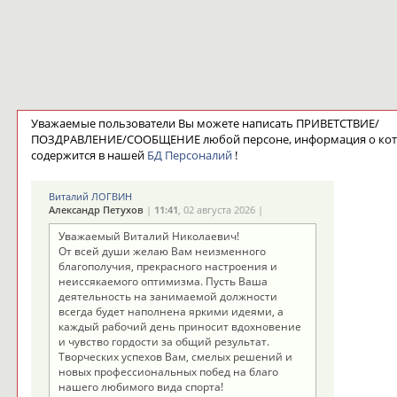
Уважаемые пользователи Вы можете написать ПРИВЕТСТВИЕ/
ПОЗДРАВЛЕНИЕ/СООБЩЕНИЕ любой персоне, информация о ко
содержится в нашей
БД Персоналий
!
Виталий ЛОГВИН
Александр Петухов
|
11:41
, 02 августа 2026 |
Уважаемый Виталий Николаевич!
От всей души желаю Вам неизменного
благополучия, прекрасного настроения и
неиссякаемого оптимизма. Пусть Ваша
деятельность на занимаемой должности
всегда будет наполнена яркими идеями, а
каждый рабочий день приносит вдохновение
и чувство гордости за общий результат.
Творческих успехов Вам, смелых решений и
новых профессиональных побед на благо
нашего любимого вида спорта!