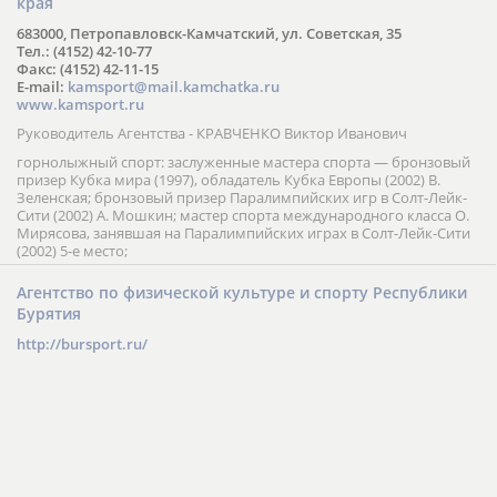
края
683000, Петропавловск-Камчатский, ул. Советская, 35
Тел.: (4152) 42-10-77
Факс: (4152) 42-11-15
E-mail:
kamsport@mail.kamchatka.ru
www.kamsport.ru
Руководитель Агентства - КРАВЧЕНКО Виктор Иванович
горнолыжный спорт: заслуженные мастера спорта — бронзовый
призер Кубка мира (1997), обладатель Кубка Европы (2002) В.
Зеленская; бронзовый призер Паралимпийских игр в Солт-Лейк-
Сити (2002) А. Мошкин; мастер спорта международного класса О.
Мирясова, занявшая на Паралимпийских играх в Солт-Лейк-Сити
(2002) 5-е место;
Агентство по физической культуре и спорту Республики
Бурятия
http://bursport.ru/