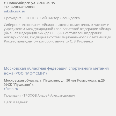
г. Новосибирск, ул. Ленина, 15
Тел. 8-903-903-9003
aikido.nsk.su
Президент - СОСНОВСКИЙ Виктор Леонидович
Сибирская Ассоциация Айкидо является коллективным членом и
учредителем Международной Евро-Азиатской Федерации Айкидо
(бывшая Федерация Айкидо СССР) и Всестилевой Федерации
Айкидо России, входящей в состав Национального Совета Айкидо
России, президентом которого является С. В. Киреенко
Московская областная федерация спортивного метания
ножа (РОО "МОФСМН")
Московская область, г. Пушкино, ул. 50 лет Комсомола, д.26
(ФСК "Пушкино").
rfsmn.ru
Президент - ТРОХОВ Андрей Александрович
Цели и задачи: