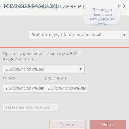
Региональные спортивные организации
РЕСУРСНАЯ ПЛОЩАДКА
Просмотры
материалов
платформы за
сутки:
48681
Выберите другой тип организаций
Органы управления, федерации, ВУЗы,
Академии и т.п.
Выберите из списка
Регион
Вид спорта
Выберите из списка
Выберите из списка