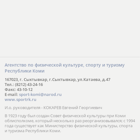
Агентство по физической культуре, спорту и туризму
Республики Коми
167023, г. Сыктывкар, г.Сыктывкар, ул.Катаева, д.47
Тел.: (8212) 43-24-16
Факс: 43-10-12
E-mail:
sport-komi@narod.ru
www.sportrk.ru
И.о. руководителя - КОКАРЕВ Евгений Георгиевич
В 1923 году был создан Совет физической культуры при Коми
облисполкоме, который несколько раз реорганизовывался; с 1994
года существует как Министерство физической культуры, спорта
и туризма Республики Коми.