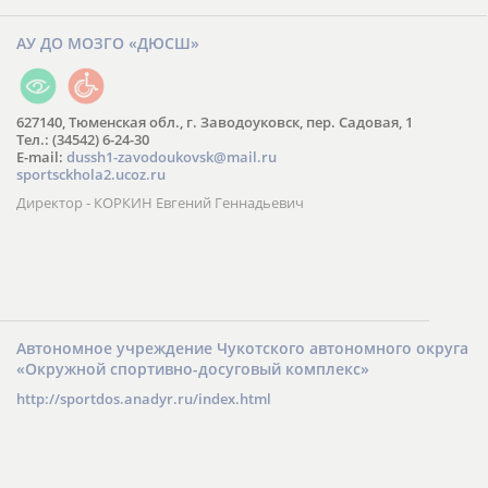
АУ ДО МОЗГО «ДЮСШ»
627140, Тюменская обл., г. Заводоуковск, пер. Садовая, 1
Тел.: (34542) 6-24-30
​E-mail:
dussh1-zavodoukovsk@mail.ru
sportsckhola2.ucoz.ru
Директор - КОРКИН Евгений Геннадьевич
Автономное учреждение Чукотского автономного округа
«Окружной спортивно-досуговый комплекс»
http://sportdos.anadyr.ru/index.html