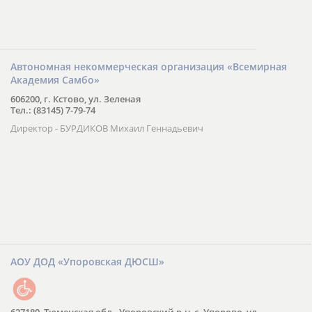
Автономная некоммерческая организация «Всемирная
Академия Самбо»
606200, г. Кстово, ул. Зеленая
Тел.: (83145) 7-79-74
Директор - БУРДИКОВ Михаил Геннадьевич
АОУ ДОД «Упоровская ДЮСШ»