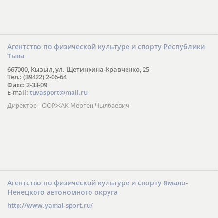
Агентство по физической культуре и спорту Республики
Тыва
667000, Кызыл, ул. Щетинкина-Кравченко, 25
Тел.: (39422) 2-06-64
Факс: 2-33-09
E-mail:
tuvasport@mail.ru
Директор - ООРЖАК Мерген Чылбаевич
Агентство по физической культуре и спорту Ямало-
Ненецкого автономного округа
http://www.yamal-sport.ru/