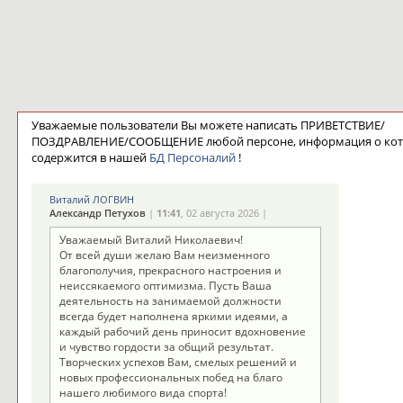
Уважаемые пользователи Вы можете написать ПРИВЕТСТВИЕ/
ПОЗДРАВЛЕНИЕ/СООБЩЕНИЕ любой персоне, информация о ко
содержится в нашей
БД Персоналий
!
Виталий ЛОГВИН
Александр Петухов
|
11:41
, 02 августа 2026 |
Уважаемый Виталий Николаевич!
От всей души желаю Вам неизменного
благополучия, прекрасного настроения и
неиссякаемого оптимизма. Пусть Ваша
деятельность на занимаемой должности
всегда будет наполнена яркими идеями, а
каждый рабочий день приносит вдохновение
и чувство гордости за общий результат.
Творческих успехов Вам, смелых решений и
новых профессиональных побед на благо
нашего любимого вида спорта!