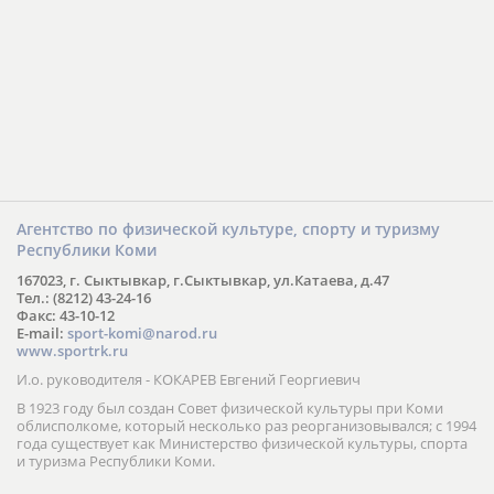
Агентство по физической культуре, спорту и туризму
Республики Коми
167023, г. Сыктывкар, г.Сыктывкар, ул.Катаева, д.47
Тел.: (8212) 43-24-16
Факс: 43-10-12
E-mail:
sport-komi@narod.ru
www.sportrk.ru
И.о. руководителя - КОКАРЕВ Евгений Георгиевич
В 1923 году был создан Совет физической культуры при Коми
облисполкоме, который несколько раз реорганизовывался; с 1994
года существует как Министерство физической культуры, спорта
и туризма Республики Коми.