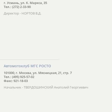
г. Усмань, ул. К. Маркса, 35
Тел.: (272) 2-33-90
Директор - НОРТОВ В.Д.
Автомотоклуб МГС РОСТО
101000, г. Москва, ул. Мясницкая, 21, стр. 7
Тел.: (495) 925-57-02
Факс: 921-18-03
Начальник - ТВЕРДОШИНСКИЙ Анатолий Георгиевич