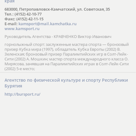
края
683000, Петропавловск-Камчатский, ул. Советская, 35
Тел.: (4152) 42-10-77
Факс: (4152) 42-11-15
E-mail:
kamsport@mail.kamchatka.ru
www.kamsport.ru
Руководитель Агентства - КРАВЧЕНКО Виктор Иванович
горнолыжный спорт: заслуженные мастера спорта — бронзовый
призер Кубка мира (1997), обладатель Кубка Европы (2002) В.
Зеленская; бронзовый призер Паралимпийских игр в Солт-Лейк-
Сити (2002) А. Мошкин; мастер спорта международного класса О.
Мирясова, занявшая на Паралимпийских играх в Солт-Лейк-Сити
(2002) 5-е место;
Агентство по физической культуре и спорту Республики
Бурятия
http://bursport.ru/