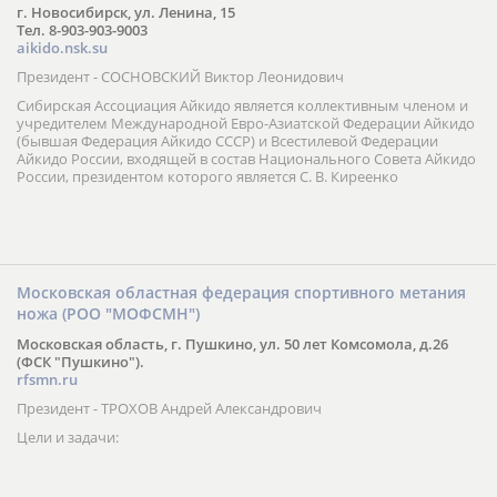
г. Новосибирск, ул. Ленина, 15
Тел. 8-903-903-9003
aikido.nsk.su
Президент - СОСНОВСКИЙ Виктор Леонидович
Сибирская Ассоциация Айкидо является коллективным членом и
учредителем Международной Евро-Азиатской Федерации Айкидо
(бывшая Федерация Айкидо СССР) и Всестилевой Федерации
Айкидо России, входящей в состав Национального Совета Айкидо
России, президентом которого является С. В. Киреенко
Московская областная федерация спортивного метания
ножа (РОО "МОФСМН")
Московская область, г. Пушкино, ул. 50 лет Комсомола, д.26
(ФСК "Пушкино").
rfsmn.ru
Президент - ТРОХОВ Андрей Александрович
Цели и задачи: