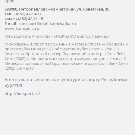
края
683000, Петропавловск-Камчатский, ул. Советская, 35
Тел.: (4152) 42-10-77
Факс: (4152) 42-11-15
E-mail:
kamsport@mail.kamchatka.ru
www.kamsport.ru
Руководитель Агентства - КРАВЧЕНКО Виктор Иванович
горнолыжный спорт: заслуженные мастера спорта — бронзовый
призер Кубка мира (1997), обладатель Кубка Европы (2002) В.
Зеленская; бронзовый призер Паралимпийских игр в Солт-Лейк-
Сити (2002) А. Мошкин; мастер спорта международного класса О.
Мирясова, занявшая на Паралимпийских играх в Солт-Лейк-Сити
(2002) 5-е место;
Агентство по физической культуре и спорту Республики
Бурятия
http://bursport.ru/