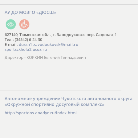
АУ ДО МОЗГО «ДЮСШ»
627140, Тюменская обл., г. Заводоуковск, пер. Садовая, 1
Тел.: (34542) 6-24-30
​E-mail:
dussh1-zavodoukovsk@mail.ru
sportsckhola2.ucoz.ru
Директор - КОРКИН Евгений Геннадьевич
Автономное учреждение Чукотского автономного округа
«Окружной спортивно-досуговый комплекс»
http://sportdos.anadyr.ru/index.html