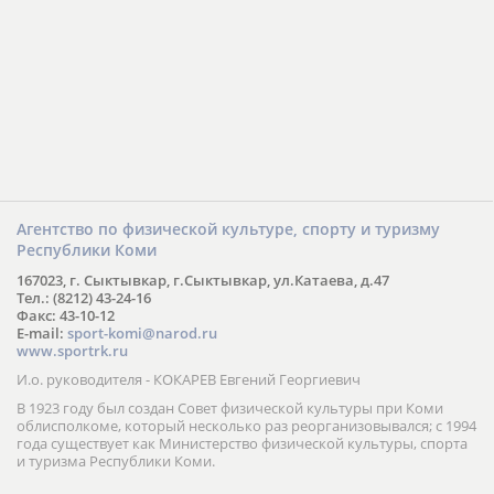
Агентство по физической культуре, спорту и туризму
Республики Коми
167023, г. Сыктывкар, г.Сыктывкар, ул.Катаева, д.47
Тел.: (8212) 43-24-16
Факс: 43-10-12
E-mail:
sport-komi@narod.ru
www.sportrk.ru
И.о. руководителя - КОКАРЕВ Евгений Георгиевич
В 1923 году был создан Совет физической культуры при Коми
облисполкоме, который несколько раз реорганизовывался; с 1994
года существует как Министерство физической культуры, спорта
и туризма Республики Коми.