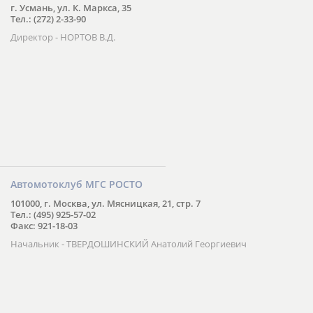
г. Усмань, ул. К. Маркса, 35
Тел.: (272) 2-33-90
Директор - НОРТОВ В.Д.
Автомотоклуб МГС РОСТО
101000, г. Москва, ул. Мясницкая, 21, стр. 7
Тел.: (495) 925-57-02
Факс: 921-18-03
Начальник - ТВЕРДОШИНСКИЙ Анатолий Георгиевич