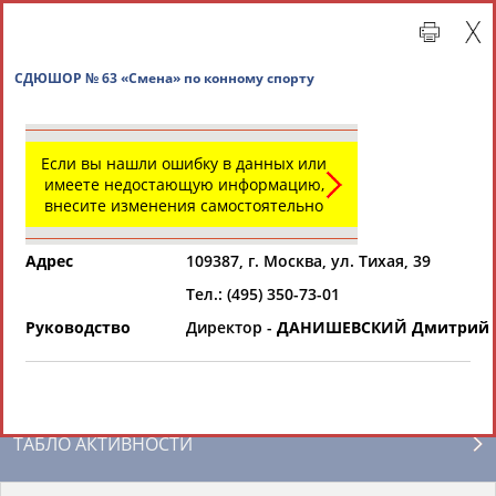
СДЮШОР № 63 «Смена» по конному спорту
Если вы нашли ошибку в данных или
имеете недостающую информацию,
внесите изменения самостоятельно
Адрес
109387, г. Москва, ул. Тихая, 39
Тел.: (495) 350-73-01
Главная »
Региональные спортивные организации
Руководство
Директор -
ДАНИШЕВСКИЙ Дмитрий 
СВОДНЫЕ ИНДЕКСЫ
ТАБЛО АКТИВНОСТИ