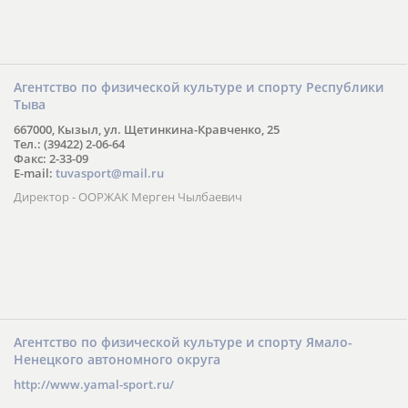
Агентство по физической культуре и спорту Республики
Тыва
667000, Кызыл, ул. Щетинкина-Кравченко, 25
Тел.: (39422) 2-06-64
Факс: 2-33-09
E-mail:
tuvasport@mail.ru
Директор - ООРЖАК Мерген Чылбаевич
Агентство по физической культуре и спорту Ямало-
Ненецкого автономного округа
http://www.yamal-sport.ru/