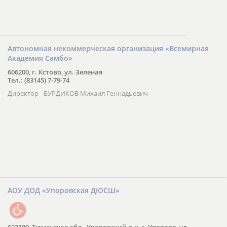
Автономная некоммерческая организация «Всемирная
Академия Самбо»
606200, г. Кстово, ул. Зеленая
Тел.: (83145) 7-79-74
Директор - БУРДИКОВ Михаил Геннадьевич
АОУ ДОД «Упоровская ДЮСШ»