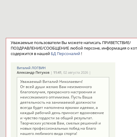
Уважаемые пользователи Вы можете написать ПРИВЕТСТВИЕ/
ПОЗДРАВЛЕНИЕ/СООБЩЕНИЕ любой персоне, информация о ко
содержится в нашей
БД Персоналий
!
Виталий ЛОГВИН
Александр Петухов
|
11:41
, 02 августа 2026 |
Уважаемый Виталий Николаевич!
От всей души желаю Вам неизменного
благополучия, прекрасного настроения и
неиссякаемого оптимизма. Пусть Ваша
деятельность на занимаемой должности
всегда будет наполнена яркими идеями, а
каждый рабочий день приносит вдохновение
и чувство гордости за общий результат.
Творческих успехов Вам, смелых решений и
новых профессиональных побед на благо
нашего любимого вида спорта!