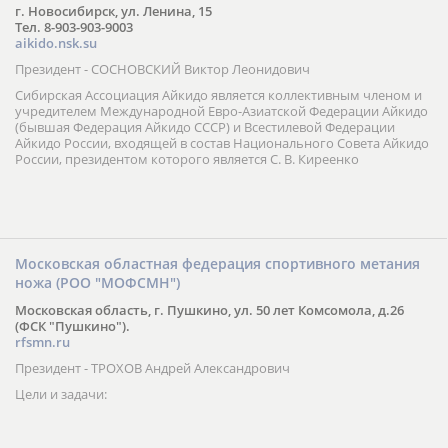
г. Новосибирск, ул. Ленина, 15
Тел. 8-903-903-9003
aikido.nsk.su
Президент - СОСНОВСКИЙ Виктор Леонидович
Сибирская Ассоциация Айкидо является коллективным членом и
учредителем Международной Евро-Азиатской Федерации Айкидо
(бывшая Федерация Айкидо СССР) и Всестилевой Федерации
Айкидо России, входящей в состав Национального Совета Айкидо
России, президентом которого является С. В. Киреенко
Московская областная федерация спортивного метания
ножа (РОО "МОФСМН")
Московская область, г. Пушкино, ул. 50 лет Комсомола, д.26
(ФСК "Пушкино").
rfsmn.ru
Президент - ТРОХОВ Андрей Александрович
Цели и задачи: