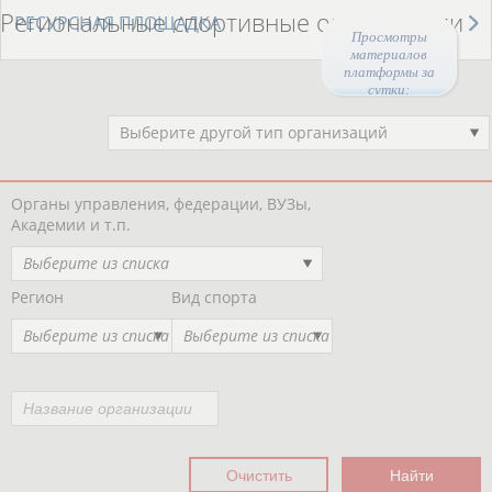
Региональные спортивные организации
РЕСУРСНАЯ ПЛОЩАДКА
Просмотры
материалов
платформы за
сутки:
45113
Выберите другой тип организаций
Органы управления, федерации, ВУЗы,
Академии и т.п.
Выберите из списка
Регион
Вид спорта
Выберите из списка
Выберите из списка