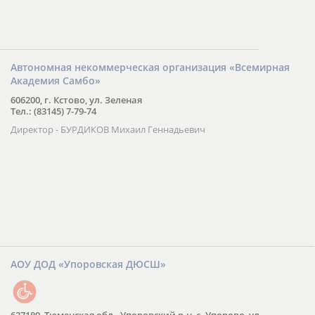
Автономная некоммерческая организация «Всемирная
Академия Самбо»
606200, г. Кстово, ул. Зеленая
Тел.: (83145) 7-79-74
Директор - БУРДИКОВ Михаил Геннадьевич
АОУ ДОД «Упоровская ДЮСШ»