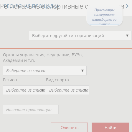
Региональные спортивные организации
РЕСУРСНАЯ ПЛОЩАДКА
Просмотры
материалов
платформы за
сутки:
44661
Выберите другой тип организаций
Органы управления, федерации, ВУЗы,
Академии и т.п.
Выберите из списка
Регион
Вид спорта
Выберите из списка
Выберите из списка