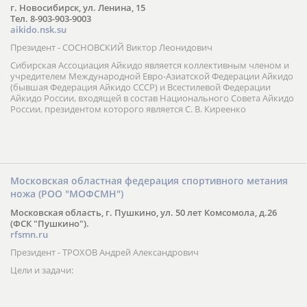
г. Новосибирск, ул. Ленина, 15
Тел. 8-903-903-9003
aikido.nsk.su
Президент - СОСНОВСКИЙ Виктор Леонидович
Сибирская Ассоциация Айкидо является коллективным членом и
учредителем Международной Евро-Азиатской Федерации Айкидо
(бывшая Федерация Айкидо СССР) и Всестилевой Федерации
Айкидо России, входящей в состав Национального Совета Айкидо
России, президентом которого является С. В. Киреенко
Московская областная федерация спортивного метания
ножа (РОО "МОФСМН")
Московская область, г. Пушкино, ул. 50 лет Комсомола, д.26
(ФСК "Пушкино").
rfsmn.ru
Президент - ТРОХОВ Андрей Александрович
Цели и задачи: