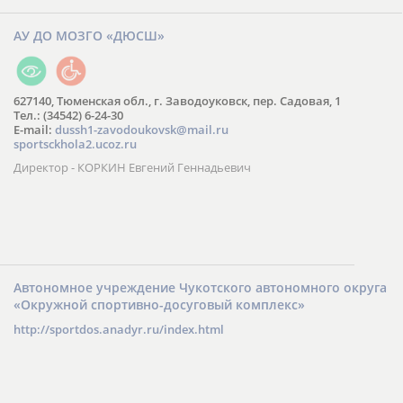
АУ ДО МОЗГО «ДЮСШ»
627140, Тюменская обл., г. Заводоуковск, пер. Садовая, 1
Тел.: (34542) 6-24-30
​E-mail:
dussh1-zavodoukovsk@mail.ru
sportsckhola2.ucoz.ru
Директор - КОРКИН Евгений Геннадьевич
Автономное учреждение Чукотского автономного округа
«Окружной спортивно-досуговый комплекс»
http://sportdos.anadyr.ru/index.html