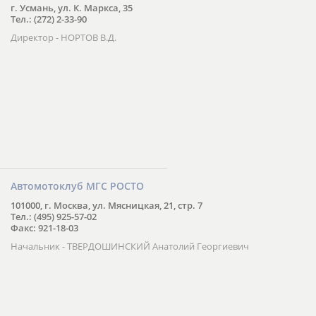
г. Усмань, ул. К. Маркса, 35
Тел.: (272) 2-33-90
Директор - НОРТОВ В.Д.
Автомотоклуб МГС РОСТО
101000, г. Москва, ул. Мясницкая, 21, стр. 7
Тел.: (495) 925-57-02
Факс: 921-18-03
Начальник - ТВЕРДОШИНСКИЙ Анатолий Георгиевич