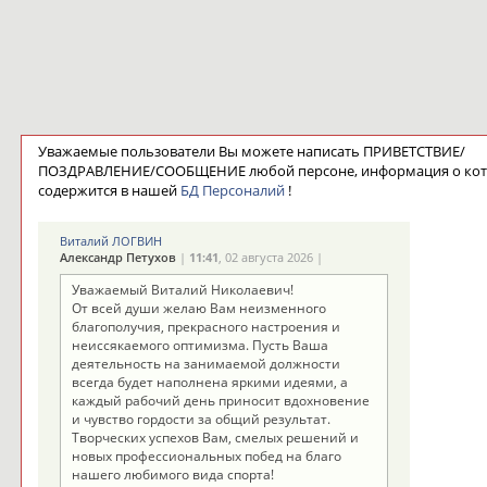
Уважаемые пользователи Вы можете написать ПРИВЕТСТВИЕ/
ПОЗДРАВЛЕНИЕ/СООБЩЕНИЕ любой персоне, информация о ко
содержится в нашей
БД Персоналий
!
Виталий ЛОГВИН
Александр Петухов
|
11:41
, 02 августа 2026 |
Уважаемый Виталий Николаевич!
От всей души желаю Вам неизменного
благополучия, прекрасного настроения и
неиссякаемого оптимизма. Пусть Ваша
деятельность на занимаемой должности
всегда будет наполнена яркими идеями, а
каждый рабочий день приносит вдохновение
и чувство гордости за общий результат.
Творческих успехов Вам, смелых решений и
новых профессиональных побед на благо
нашего любимого вида спорта!