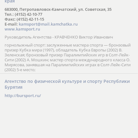
края
683000, Петропавловск-Камчатский, ул. Советская, 35
Тел.: (4152) 42-10-77
Факс: (4152) 42-11-15
E-mail:
kamsport@mail.kamchatka.ru
www.kamsport.ru
Руководитель Агентства - КРАВЧЕНКО Виктор Иванович
горнолыжный спорт: заслуженные мастера спорта — бронзовый
призер Кубка мира (1997), обладатель Кубка Европы (2002) В.
Зеленская; бронзовый призер Паралимпийских игр в Солт-Лейк-
Сити (2002) А. Мошкин; мастер спорта международного класса О.
Мирясова, занявшая на Паралимпийских играх в Солт-Лейк-Сити
(2002) 5-е место;
Агентство по физической культуре и спорту Республики
Бурятия
http://bursport.ru/