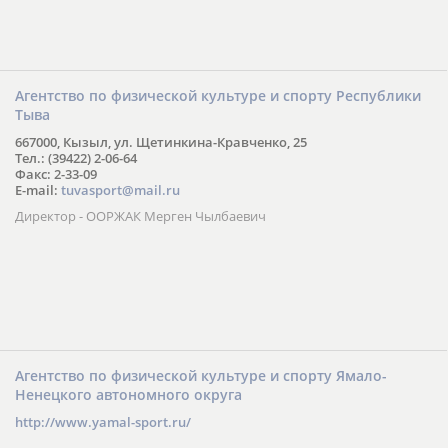
Агентство по физической культуре и спорту Республики
Тыва
667000, Кызыл, ул. Щетинкина-Кравченко, 25
Тел.: (39422) 2-06-64
Факс: 2-33-09
E-mail:
tuvasport@mail.ru
Директор - ООРЖАК Мерген Чылбаевич
Агентство по физической культуре и спорту Ямало-
Ненецкого автономного округа
http://www.yamal-sport.ru/