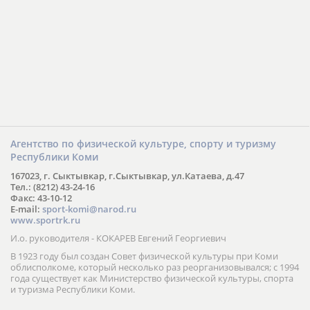
Агентство по физической культуре, спорту и туризму
Республики Коми
167023, г. Сыктывкар, г.Сыктывкар, ул.Катаева, д.47
Тел.: (8212) 43-24-16
Факс: 43-10-12
E-mail:
sport-komi@narod.ru
www.sportrk.ru
И.о. руководителя - КОКАРЕВ Евгений Георгиевич
В 1923 году был создан Совет физической культуры при Коми
облисполкоме, который несколько раз реорганизовывался; с 1994
года существует как Министерство физической культуры, спорта
и туризма Республики Коми.