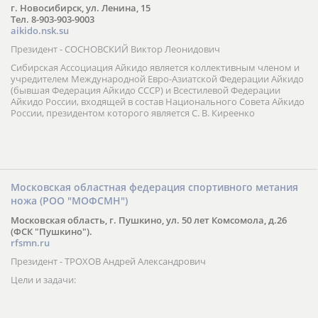
г. Новосибирск, ул. Ленина, 15
Тел. 8-903-903-9003
aikido.nsk.su
Президент - СОСНОВСКИЙ Виктор Леонидович
Сибирская Ассоциация Айкидо является коллективным членом и
учредителем Международной Евро-Азиатской Федерации Айкидо
(бывшая Федерация Айкидо СССР) и Всестилевой Федерации
Айкидо России, входящей в состав Национального Совета Айкидо
России, президентом которого является С. В. Киреенко
Московская областная федерация спортивного метания
ножа (РОО "МОФСМН")
Московская область, г. Пушкино, ул. 50 лет Комсомола, д.26
(ФСК "Пушкино").
rfsmn.ru
Президент - ТРОХОВ Андрей Александрович
Цели и задачи: