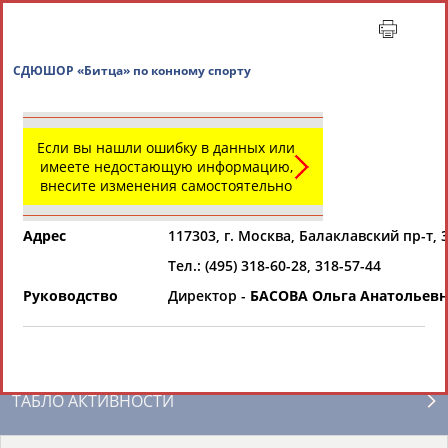
СДЮШОР «Битца» по конному спорту
Если вы нашли ошибку в данных или
имеете недостающую информацию,
внесите изменения самостоятельно
Адрес
117303, г. Москва, Балаклавский пр-т, 
Тел.: (495) 318-60-28, 318-57-44
Главная »
Региональные спортивные организации
Руководство
Директор -
БАСОВА Ольга Анатольевн
СВОДНЫЕ ИНДЕКСЫ
ТАБЛО АКТИВНОСТИ