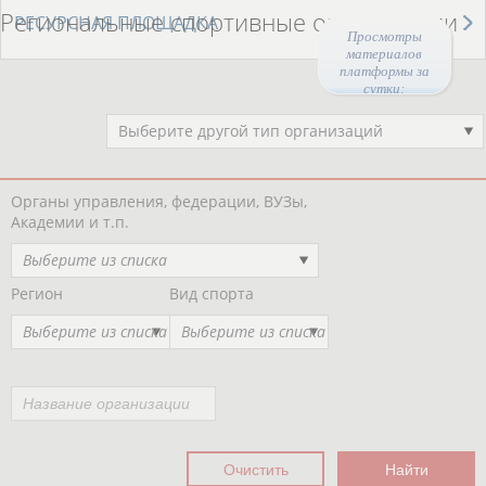
Региональные спортивные организации
РЕСУРСНАЯ ПЛОЩАДКА
Просмотры
материалов
платформы за
сутки:
46654
Выберите другой тип организаций
Органы управления, федерации, ВУЗы,
Академии и т.п.
Выберите из списка
Регион
Вид спорта
Выберите из списка
Выберите из списка