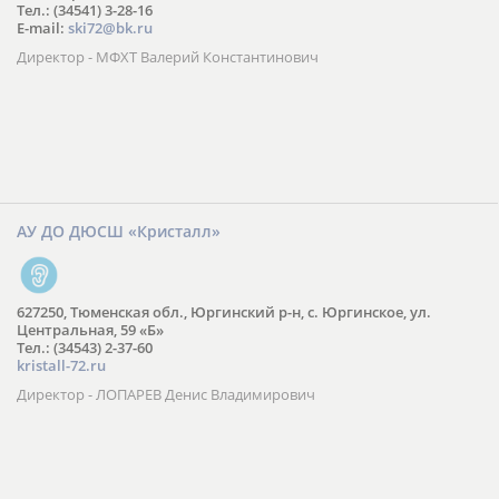
Тел.: (34541) 3-28-16
E-mail:
ski72@bk.ru
Директор - МФХТ Валерий Константинович
АУ ДО ДЮСШ «Кристалл»
627250, Тюменская обл., Юргинский р-н, с. Юргинское, ул.
Центральная, 59 «Б»
Тел.: (34543) 2-37-60
kristall-72.ru
Директор - ЛОПАРЕВ Денис Владимирович