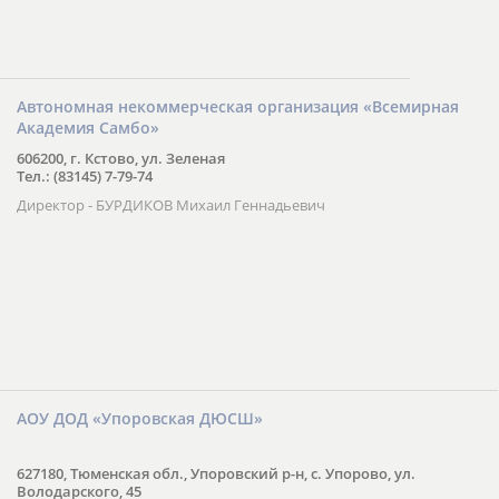
Автономная некоммерческая организация «Всемирная
Академия Самбо»
606200, г. Кстово, ул. Зеленая
Тел.: (83145) 7-79-74
Директор - БУРДИКОВ Михаил Геннадьевич
АОУ ДОД «Упоровская ДЮСШ»
627180, Тюменская обл., Упоровский р-н, с. Упорово, ул.
Володарского, 45