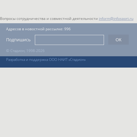
Вопросы сотрудничества и совместной деятельности
inform@infosport.ru
Адресов в новостной рассылке: 996
Подпишись
©
Стадион, 1998-2026
Разработка и поддержка ООО НАИТ «Стадион»