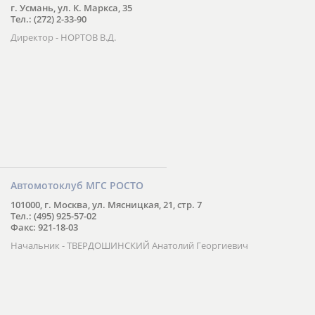
г. Усмань, ул. К. Маркса, 35
Тел.: (272) 2-33-90
Директор - НОРТОВ В.Д.
Автомотоклуб МГС РОСТО
101000, г. Москва, ул. Мясницкая, 21, стр. 7
Тел.: (495) 925-57-02
Факс: 921-18-03
Начальник - ТВЕРДОШИНСКИЙ Анатолий Георгиевич