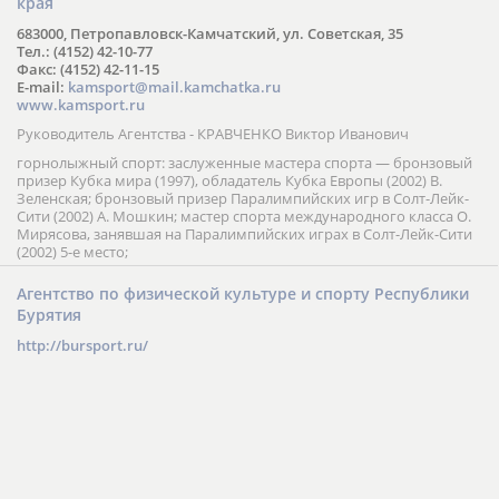
края
683000, Петропавловск-Камчатский, ул. Советская, 35
Тел.: (4152) 42-10-77
Факс: (4152) 42-11-15
E-mail:
kamsport@mail.kamchatka.ru
www.kamsport.ru
Руководитель Агентства - КРАВЧЕНКО Виктор Иванович
горнолыжный спорт: заслуженные мастера спорта — бронзовый
призер Кубка мира (1997), обладатель Кубка Европы (2002) В.
Зеленская; бронзовый призер Паралимпийских игр в Солт-Лейк-
Сити (2002) А. Мошкин; мастер спорта международного класса О.
Мирясова, занявшая на Паралимпийских играх в Солт-Лейк-Сити
(2002) 5-е место;
Агентство по физической культуре и спорту Республики
Бурятия
http://bursport.ru/