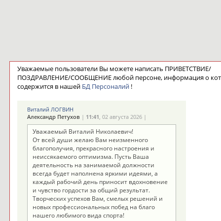
Уважаемые пользователи Вы можете написать ПРИВЕТСТВИЕ/
ПОЗДРАВЛЕНИЕ/СООБЩЕНИЕ любой персоне, информация о ко
содержится в нашей
БД Персоналий
!
Виталий ЛОГВИН
Александр Петухов
|
11:41
, 02 августа 2026 |
Уважаемый Виталий Николаевич!
От всей души желаю Вам неизменного
благополучия, прекрасного настроения и
неиссякаемого оптимизма. Пусть Ваша
деятельность на занимаемой должности
всегда будет наполнена яркими идеями, а
каждый рабочий день приносит вдохновение
и чувство гордости за общий результат.
Творческих успехов Вам, смелых решений и
новых профессиональных побед на благо
нашего любимого вида спорта!