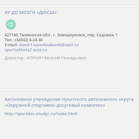
АУ ДО МОЗГО «ДЮСШ»
627140, Тюменская обл., г. Заводоуковск, пер. Садовая, 1
Тел.: (34542) 6-24-30
​E-mail:
dussh1-zavodoukovsk@mail.ru
sportsckhola2.ucoz.ru
Директор - КОРКИН Евгений Геннадьевич
Автономное учреждение Чукотского автономного округа
«Окружной спортивно-досуговый комплекс»
http://sportdos.anadyr.ru/index.html