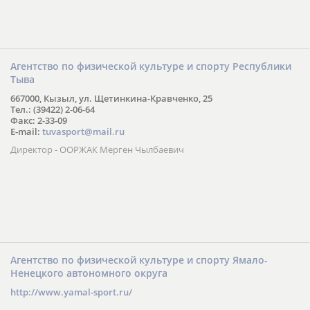
Агентство по физической культуре и спорту Республики
Тыва
667000, Кызыл, ул. Щетинкина-Кравченко, 25
Тел.: (39422) 2-06-64
Факс: 2-33-09
E-mail:
tuvasport@mail.ru
Директор - ООРЖАК Мерген Чылбаевич
Агентство по физической культуре и спорту Ямало-
Ненецкого автономного округа
http://www.yamal-sport.ru/