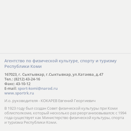
Агентство по физической культуре, спорту и туризму
Республики Коми
167023, г. Сыктывкар, г.Сыктывкар, ул.Катаева, д.47
Тел.: (8212) 43-24-16
Факс: 43-10-12
E-mail:
sport-komi@narod.ru
www.sportrk.ru
И.о. руководителя - КОКАРЕВ Евгений Георгиевич
В 1923 году был создан Совет физической культуры при Коми
облисполкоме, который несколько раз реорганизовывался; с 1994
года существует как Министерство физической культуры, спорта
и туризма Республики Коми.