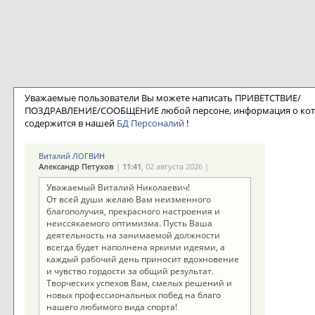
Уважаемые пользователи Вы можете написать ПРИВЕТСТВИЕ/
ПОЗДРАВЛЕНИЕ/СООБЩЕНИЕ любой персоне, информация о ко
содержится в нашей
БД Персоналий
!
Виталий ЛОГВИН
Александр Петухов
|
11:41
, 02 августа 2026 |
Уважаемый Виталий Николаевич!
От всей души желаю Вам неизменного
благополучия, прекрасного настроения и
неиссякаемого оптимизма. Пусть Ваша
деятельность на занимаемой должности
всегда будет наполнена яркими идеями, а
каждый рабочий день приносит вдохновение
и чувство гордости за общий результат.
Творческих успехов Вам, смелых решений и
новых профессиональных побед на благо
нашего любимого вида спорта!