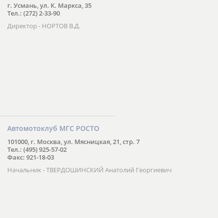
г. Усмань, ул. К. Маркса, 35
Тел.: (272) 2-33-90
Директор - НОРТОВ В.Д.
Автомотоклуб МГС РОСТО
101000, г. Москва, ул. Мясницкая, 21, стр. 7
Тел.: (495) 925-57-02
Факс: 921-18-03
Начальник - ТВЕРДОШИНСКИЙ Анатолий Георгиевич