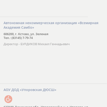
Автономная некоммерческая организация «Всемирная
Академия Самбо»
606200, г. Кстово, ул. Зеленая
Тел.: (83145) 7-79-74
Директор - БУРДИКОВ Михаил Геннадьевич
АОУ ДОД «Упоровская ДЮСШ»