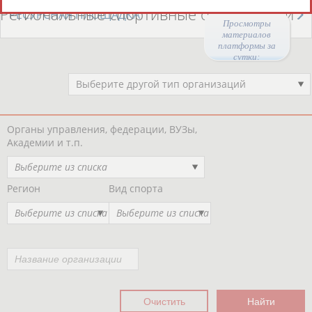
Региональные спортивные организации
РЕСУРСНАЯ ПЛОЩАДКА
Просмотры
материалов
платформы за
сутки:
47908
Выберите другой тип организаций
Органы управления, федерации, ВУЗы,
Академии и т.п.
Выберите из списка
Регион
Вид спорта
Выберите из списка
Выберите из списка