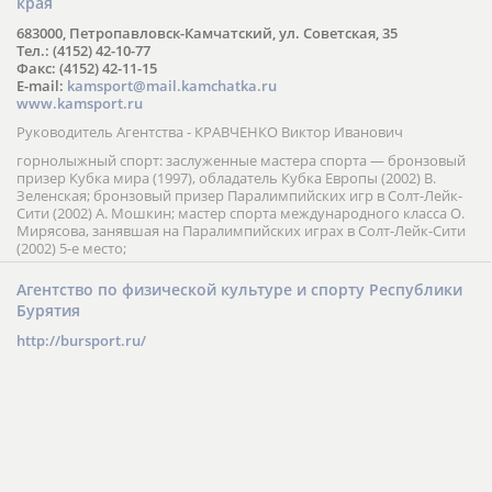
края
683000, Петропавловск-Камчатский, ул. Советская, 35
Тел.: (4152) 42-10-77
Факс: (4152) 42-11-15
E-mail:
kamsport@mail.kamchatka.ru
www.kamsport.ru
Руководитель Агентства - КРАВЧЕНКО Виктор Иванович
горнолыжный спорт: заслуженные мастера спорта — бронзовый
призер Кубка мира (1997), обладатель Кубка Европы (2002) В.
Зеленская; бронзовый призер Паралимпийских игр в Солт-Лейк-
Сити (2002) А. Мошкин; мастер спорта международного класса О.
Мирясова, занявшая на Паралимпийских играх в Солт-Лейк-Сити
(2002) 5-е место;
Агентство по физической культуре и спорту Республики
Бурятия
http://bursport.ru/