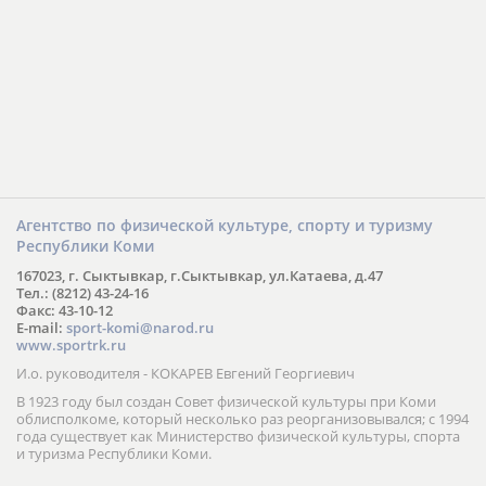
Агентство по физической культуре, спорту и туризму
Республики Коми
167023, г. Сыктывкар, г.Сыктывкар, ул.Катаева, д.47
Тел.: (8212) 43-24-16
Факс: 43-10-12
E-mail:
sport-komi@narod.ru
www.sportrk.ru
И.о. руководителя - КОКАРЕВ Евгений Георгиевич
В 1923 году был создан Совет физической культуры при Коми
облисполкоме, который несколько раз реорганизовывался; с 1994
года существует как Министерство физической культуры, спорта
и туризма Республики Коми.