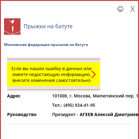
Прыжки на батуте
Московская федерация прыжков на батуте
Если вы нашли ошибку в данных или
имеете недостающую информацию,
внесите изменения самостоятельно
Главная »
Региональные спортивные организации
Адрес
101000, г. Москва, Милютинский пер, 1
СВОДНЫЕ ИНДЕКСЫ
Тел.: (495) 924-41-95
Руководство
Президент -
АГЕЕВ Алексей Дмитриев
ТАБЛО АКТИВНОСТИ