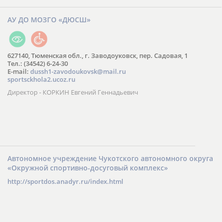
АУ ДО МОЗГО «ДЮСШ»
627140, Тюменская обл., г. Заводоуковск, пер. Садовая, 1
Тел.: (34542) 6-24-30
​E-mail:
dussh1-zavodoukovsk@mail.ru
sportsckhola2.ucoz.ru
Директор - КОРКИН Евгений Геннадьевич
Автономное учреждение Чукотского автономного округа
«Окружной спортивно-досуговый комплекс»
http://sportdos.anadyr.ru/index.html