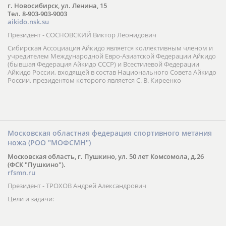
г. Новосибирск, ул. Ленина, 15
Тел. 8-903-903-9003
aikido.nsk.su
Президент - СОСНОВСКИЙ Виктор Леонидович
Сибирская Ассоциация Айкидо является коллективным членом и
учредителем Международной Евро-Азиатской Федерации Айкидо
(бывшая Федерация Айкидо СССР) и Всестилевой Федерации
Айкидо России, входящей в состав Национального Совета Айкидо
России, президентом которого является С. В. Киреенко
Московская областная федерация спортивного метания
ножа (РОО "МОФСМН")
Московская область, г. Пушкино, ул. 50 лет Комсомола, д.26
(ФСК "Пушкино").
rfsmn.ru
Президент - ТРОХОВ Андрей Александрович
Цели и задачи: