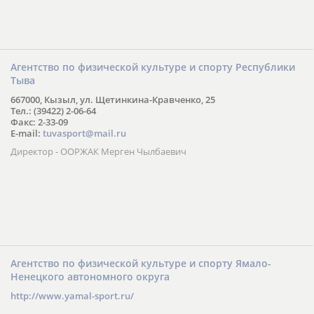
Агентство по физической культуре и спорту Республики
Тыва
667000, Кызыл, ул. Щетинкина-Кравченко, 25
Тел.: (39422) 2-06-64
Факс: 2-33-09
E-mail:
tuvasport@mail.ru
Директор - ООРЖАК Мерген Чылбаевич
Агентство по физической культуре и спорту Ямало-
Ненецкого автономного округа
http://www.yamal-sport.ru/