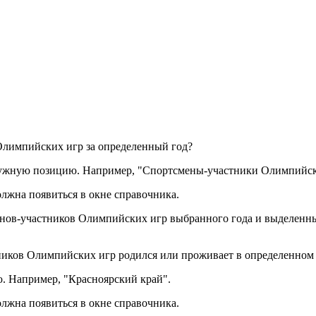
Олимпийских игр за определенный год?
нужную позицию. Например, "Спортсмены-участники Олимпийск
лжна появиться в окне справочника.
сменов-участников Олимпийских игр выбранного года и выделен
тников Олимпийских игр родился или проживает в определенном
. Например, "Красноярский край".
лжна появиться в окне справочника.