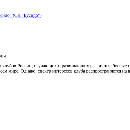
сидо" (СК "Бусидо")
вич
клубов России, изучающих и развивающих различные боевые иск
сем мире. Однако, спектр интересов клуба распространяется на 