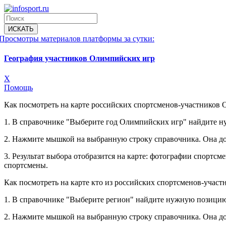
Просмотры материалов платформы за сутки:
География участников Олимпийских игр
X
Помощь
Как посмотреть на карте российских спортсменов-участников 
1. В справочнике "Выберите год Олимпийских игр" найдите 
2. Нажмите мышкой на выбранную строку справочника. Она до
3. Результат выбора отобразится на карте: фотографии спорт
спортсмены.
Как посмотреть на карте кто из российских спортсменов-учас
1. В справочнике "Выберите регион" найдите нужную позицию
2. Нажмите мышкой на выбранную строку справочника. Она до