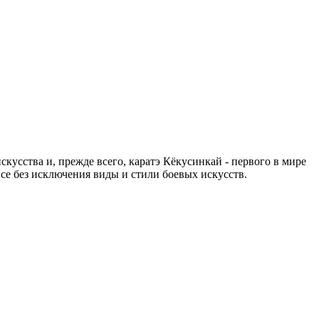
усства и, прежде всего, каратэ Кёкусинкай - первого в мире
все без исключения виды и стили боевых искусств.