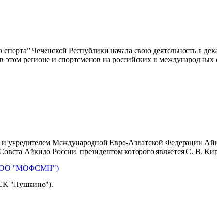
 спорта” Чеченской Республики начала свою деятельность в дек
 в этом регионе и спортсменов на российских и международных 
м и учредителем Международной Евро-Азиатской Федерации Ай
овета Айкидо России, президентом которого является С. В. Ки
а (РОО "МОФСМН")
ФСК "Пушкино").