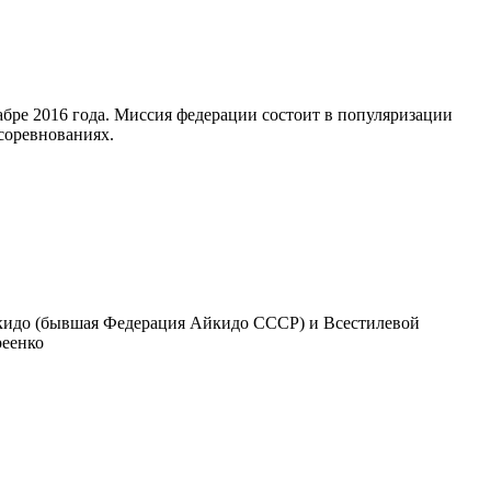
абре 2016 года. Миссия федерации состоит в популяризации
соревнованиях.
кидо (бывшая Федерация Айкидо СССР) и Всестилевой
реенко