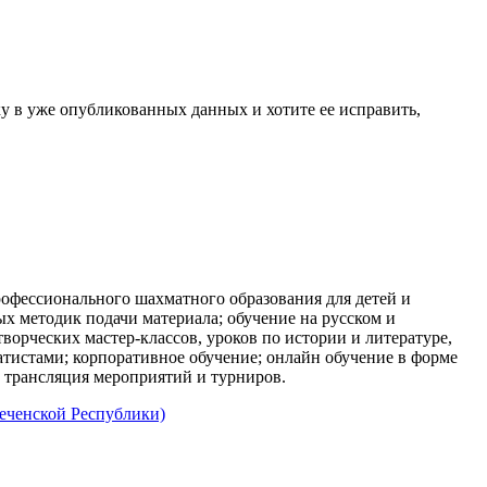
 в уже опубликованных данных и хотите ее исправить,
ссионального шахматного образования для детей и
х методик подачи материала; обучение на русском и
ворческих мастер-классов, уроков по истории и литературе,
тистами; корпоративное обучение; онлайн обучение в форме
 трансляция мероприятий и турниров.
Чеченской Республики)