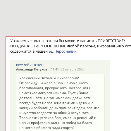
Уважаемые пользователи Вы можете написать ПРИВЕТСТВИЕ/
ПОЗДРАВЛЕНИЕ/СООБЩЕНИЕ любой персоне, информация о ко
содержится в нашей
БД Персоналий
!
Виталий ЛОГВИН
Александр Петухов
|
11:41
, 02 августа 2026 |
Уважаемый Виталий Николаевич!
От всей души желаю Вам неизменного
благополучия, прекрасного настроения и
неиссякаемого оптимизма. Пусть Ваша
деятельность на занимаемой должности
всегда будет наполнена яркими идеями, а
каждый рабочий день приносит вдохновение
и чувство гордости за общий результат.
Творческих успехов Вам, смелых решений и
новых профессиональных побед на благо
нашего любимого вида спорта!