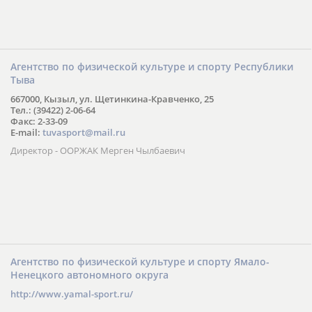
Агентство по физической культуре и спорту Республики
Тыва
667000, Кызыл, ул. Щетинкина-Кравченко, 25
Тел.: (39422) 2-06-64
Факс: 2-33-09
E-mail:
tuvasport@mail.ru
Директор - ООРЖАК Мерген Чылбаевич
Агентство по физической культуре и спорту Ямало-
Ненецкого автономного округа
http://www.yamal-sport.ru/