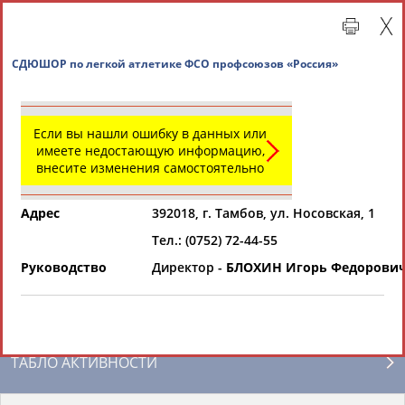
СДЮШОР по легкой атлетике ФСО профсоюзов «Р
Если вы нашли ошибку в данных или
имеете недостающую информацию,
внесите изменения самостоятельно
Адрес
392018, г. Тамбов, ул. Носовская, 1
Тел.: (0752) 72-44-55
Главная »
Региональные спортивные организации
Руководство
Директор -
БЛОХИН Игорь Федорови
СВОДНЫЕ ИНДЕКСЫ
ТАБЛО АКТИВНОСТИ