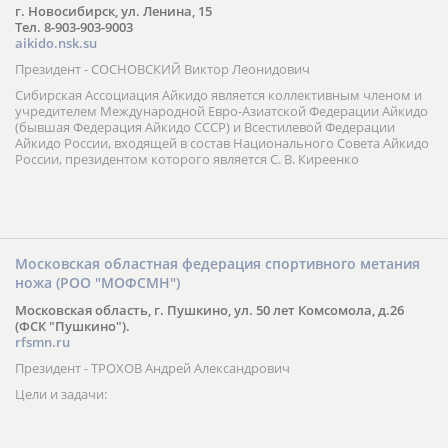
г. Новосибирск, ул. Ленина, 15
Тел. 8-903-903-9003
aikido.nsk.su
Президент - СОСНОВСКИЙ Виктор Леонидович
Сибирская Ассоциация Айкидо является коллективным членом и
учредителем Международной Евро-Азиатской Федерации Айкидо
(бывшая Федерация Айкидо СССР) и Всестилевой Федерации
Айкидо России, входящей в состав Национального Совета Айкидо
России, президентом которого является С. В. Киреенко
Московская областная федерация спортивного метания
ножа (РОО "МОФСМН")
Московская область, г. Пушкино, ул. 50 лет Комсомола, д.26
(ФСК "Пушкино").
rfsmn.ru
Президент - ТРОХОВ Андрей Александрович
Цели и задачи: