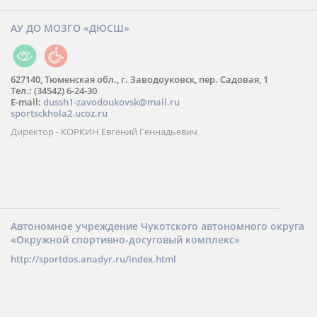
АУ ДО МОЗГО «ДЮСШ»
627140, Тюменская обл., г. Заводоуковск, пер. Садовая, 1
Тел.: (34542) 6-24-30
​E-mail:
dussh1-zavodoukovsk@mail.ru
sportsckhola2.ucoz.ru
Директор - КОРКИН Евгений Геннадьевич
Автономное учреждение Чукотского автономного округа
«Окружной спортивно-досуговый комплекс»
http://sportdos.anadyr.ru/index.html