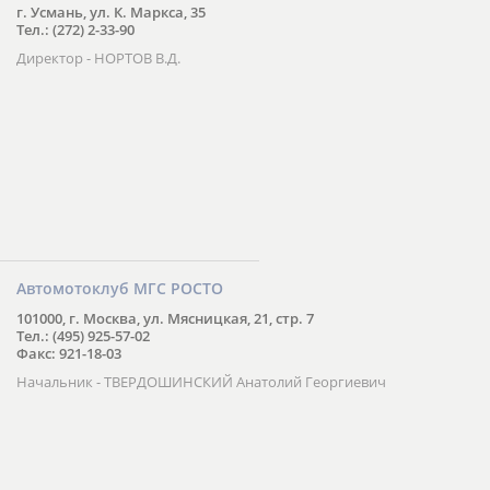
г. Усмань, ул. К. Маркса, 35
Тел.: (272) 2-33-90
Директор - НОРТОВ В.Д.
Автомотоклуб МГС РОСТО
101000, г. Москва, ул. Мясницкая, 21, стр. 7
Тел.: (495) 925-57-02
Факс: 921-18-03
Начальник - ТВЕРДОШИНСКИЙ Анатолий Георгиевич