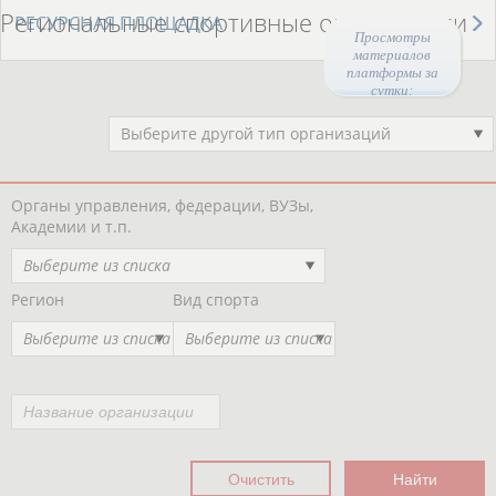
Региональные спортивные организации
РЕСУРСНАЯ ПЛОЩАДКА
Просмотры
материалов
платформы за
сутки:
Выберите другой тип организаций
Органы управления, федерации, ВУЗы,
Академии и т.п.
Выберите из списка
Регион
Вид спорта
Выберите из списка
Выберите из списка