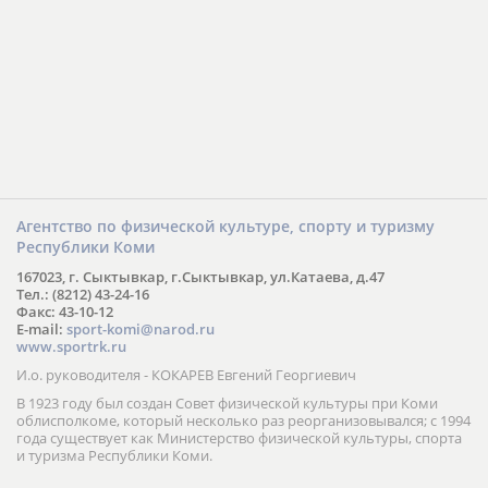
Агентство по физической культуре, спорту и туризму
Республики Коми
167023, г. Сыктывкар, г.Сыктывкар, ул.Катаева, д.47
Тел.: (8212) 43-24-16
Факс: 43-10-12
E-mail:
sport-komi@narod.ru
www.sportrk.ru
И.о. руководителя - КОКАРЕВ Евгений Георгиевич
В 1923 году был создан Совет физической культуры при Коми
облисполкоме, который несколько раз реорганизовывался; с 1994
года существует как Министерство физической культуры, спорта
и туризма Республики Коми.