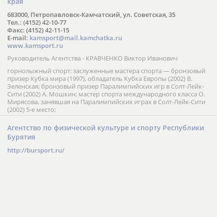
края
683000, Петропавловск-Камчатский, ул. Советская, 35
Тел.: (4152) 42-10-77
Факс: (4152) 42-11-15
E-mail:
kamsport@mail.kamchatka.ru
www.kamsport.ru
Руководитель Агентства - КРАВЧЕНКО Виктор Иванович
горнолыжный спорт: заслуженные мастера спорта — бронзовый
призер Кубка мира (1997), обладатель Кубка Европы (2002) В.
Зеленская; бронзовый призер Паралимпийских игр в Солт-Лейк-
Сити (2002) А. Мошкин; мастер спорта международного класса О.
Мирясова, занявшая на Паралимпийских играх в Солт-Лейк-Сити
(2002) 5-е место;
Агентство по физической культуре и спорту Республики
Бурятия
http://bursport.ru/