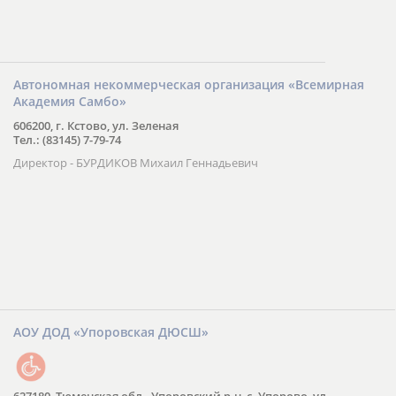
Автономная некоммерческая организация «Всемирная
Академия Самбо»
606200, г. Кстово, ул. Зеленая
Тел.: (83145) 7-79-74
Директор - БУРДИКОВ Михаил Геннадьевич
АОУ ДОД «Упоровская ДЮСШ»