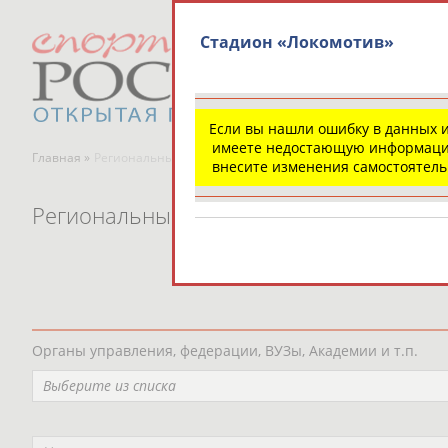
Стадион «Локомотив»
Если вы нашли ошибку в данных 
имеете недостающую информаци
Главная »
Региональные спортивные организации
внесите изменения самостоятел
Региональные спортивные организаци
Органы управления, федерации, ВУЗы, Академии и т.п.
Выберите из списка