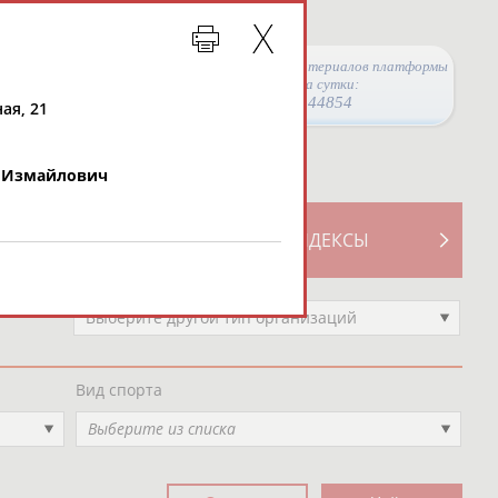
Просмотры материалов платформы
за сутки:
44854
ая, 21
 Измайлович
ТИВНОСТИ
СВОДНЫЕ ИНДЕКСЫ
Выберите другой тип организаций
Вид спорта
Выберите из списка