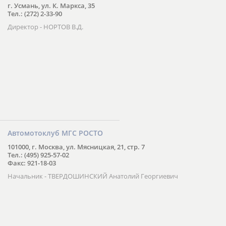
г. Усмань, ул. К. Маркса, 35
Тел.: (272) 2-33-90
Директор - НОРТОВ В.Д.
Автомотоклуб МГС РОСТО
101000, г. Москва, ул. Мясницкая, 21, стр. 7
Тел.: (495) 925-57-02
Факс: 921-18-03
Начальник - ТВЕРДОШИНСКИЙ Анатолий Георгиевич