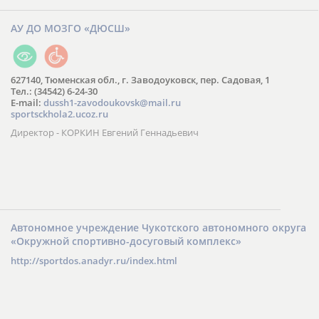
АУ ДО МОЗГО «ДЮСШ»
627140, Тюменская обл., г. Заводоуковск, пер. Садовая, 1
Тел.: (34542) 6-24-30
​E-mail:
dussh1-zavodoukovsk@mail.ru
sportsckhola2.ucoz.ru
Директор - КОРКИН Евгений Геннадьевич
Автономное учреждение Чукотского автономного округа
«Окружной спортивно-досуговый комплекс»
http://sportdos.anadyr.ru/index.html