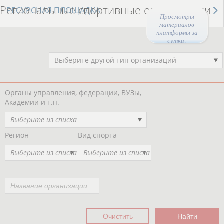
Региональные спортивные организации
РЕСУРСНАЯ ПЛОЩАДКА
Просмотры
материалов
платформы за
сутки:
44534
Выберите другой тип организаций
Органы управления, федерации, ВУЗы,
Академии и т.п.
Выберите из списка
Регион
Вид спорта
Выберите из списка
Выберите из списка