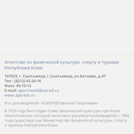
Агентство по физической культуре, спорту и туризму
Республики Коми
167023, г. Сыктывкар, г.Сыктывкар, ул.Катаева, д.47
Тел.: (8212) 43-24-16
Факс: 43-10-12
E-mail:
sport-komi@narod.ru
www.sportrk.ru
И.о. руководителя - КОКАРЕВ Евгений Георгиевич
В 1923 году был создан Совет физической культуры при Коми
облисполкоме, который несколько раз реорганизовывался; с 1994
года существует как Министерство физической культуры, спорта
и туризма Республики Коми.