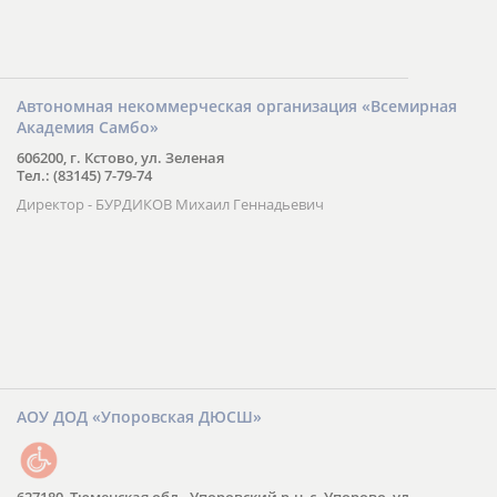
Автономная некоммерческая организация «Всемирная
Академия Самбо»
606200, г. Кстово, ул. Зеленая
Тел.: (83145) 7-79-74
Директор - БУРДИКОВ Михаил Геннадьевич
АОУ ДОД «Упоровская ДЮСШ»