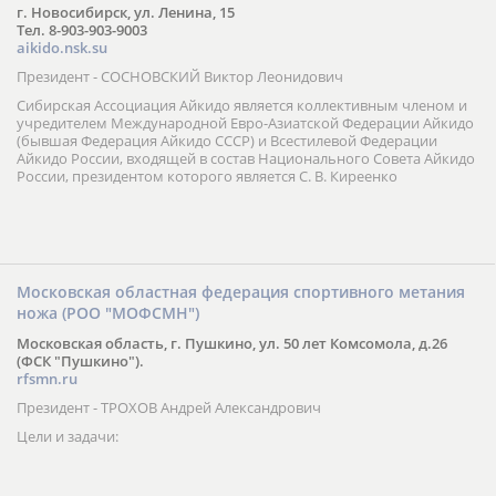
г. Новосибирск, ул. Ленина, 15
Тел. 8-903-903-9003
aikido.nsk.su
Президент - СОСНОВСКИЙ Виктор Леонидович
Сибирская Ассоциация Айкидо является коллективным членом и
учредителем Международной Евро-Азиатской Федерации Айкидо
(бывшая Федерация Айкидо СССР) и Всестилевой Федерации
Айкидо России, входящей в состав Национального Совета Айкидо
России, президентом которого является С. В. Киреенко
Московская областная федерация спортивного метания
ножа (РОО "МОФСМН")
Московская область, г. Пушкино, ул. 50 лет Комсомола, д.26
(ФСК "Пушкино").
rfsmn.ru
Президент - ТРОХОВ Андрей Александрович
Цели и задачи: