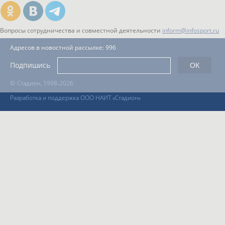
Вопросы сотрудничества и совместной деятельности
inform@infosport.ru
Адресов в новостной рассылке: 996
Подпишись
©
Стадион, 1998-2026
Разработка и поддержка ООО НАИТ «Стадион»