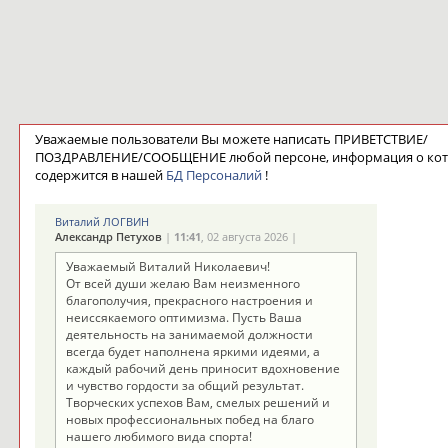
Уважаемые пользователи Вы можете написать ПРИВЕТСТВИЕ/
ПОЗДРАВЛЕНИЕ/СООБЩЕНИЕ любой персоне, информация о ко
содержится в нашей
БД Персоналий
!
Виталий ЛОГВИН
Александр Петухов
|
11:41
, 02 августа 2026 |
Уважаемый Виталий Николаевич!
От всей души желаю Вам неизменного
благополучия, прекрасного настроения и
неиссякаемого оптимизма. Пусть Ваша
деятельность на занимаемой должности
всегда будет наполнена яркими идеями, а
каждый рабочий день приносит вдохновение
и чувство гордости за общий результат.
Творческих успехов Вам, смелых решений и
новых профессиональных побед на благо
нашего любимого вида спорта!