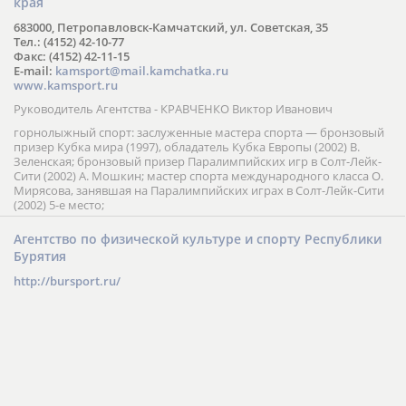
края
683000, Петропавловск-Камчатский, ул. Советская, 35
Тел.: (4152) 42-10-77
Факс: (4152) 42-11-15
E-mail:
kamsport@mail.kamchatka.ru
www.kamsport.ru
Руководитель Агентства - КРАВЧЕНКО Виктор Иванович
горнолыжный спорт: заслуженные мастера спорта — бронзовый
призер Кубка мира (1997), обладатель Кубка Европы (2002) В.
Зеленская; бронзовый призер Паралимпийских игр в Солт-Лейк-
Сити (2002) А. Мошкин; мастер спорта международного класса О.
Мирясова, занявшая на Паралимпийских играх в Солт-Лейк-Сити
(2002) 5-е место;
Агентство по физической культуре и спорту Республики
Бурятия
http://bursport.ru/