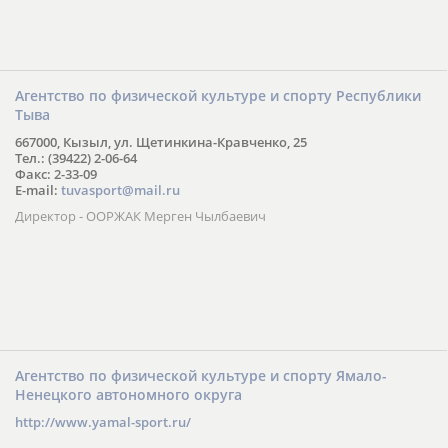
Агентство по физической культуре и спорту Республики
Тыва
667000, Кызыл, ул. Щетинкина-Кравченко, 25
Тел.: (39422) 2-06-64
Факс: 2-33-09
E-mail:
tuvasport@mail.ru
Директор - ООРЖАК Мерген Чылбаевич
Агентство по физической культуре и спорту Ямало-
Ненецкого автономного округа
http://www.yamal-sport.ru/