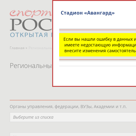
Стадион «Авангард»
Если вы нашли ошибку в данных 
имеете недостающую информаци
Главная »
Региональные спортивные организации
внесите изменения самостоятел
Региональные спортивные организаци
Органы управления, федерации, ВУЗы, Академии и т.п.
Выберите из списка