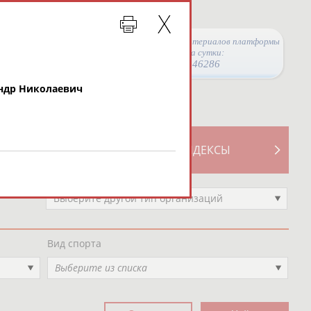
Просмотры материалов платформы
за сутки:
46286
ндр Николаевич
ТИВНОСТИ
СВОДНЫЕ ИНДЕКСЫ
Выберите другой тип организаций
Вид спорта
Выберите из списка