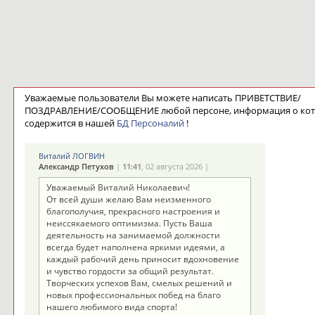
Уважаемые пользователи Вы можете написать ПРИВЕТСТВИЕ/
ПОЗДРАВЛЕНИЕ/СООБЩЕНИЕ любой персоне, информация о ко
содержится в нашей
БД Персоналий
!
Виталий ЛОГВИН
Александр Петухов
|
11:41
, 02 августа 2026 |
Уважаемый Виталий Николаевич!
От всей души желаю Вам неизменного
благополучия, прекрасного настроения и
неиссякаемого оптимизма. Пусть Ваша
деятельность на занимаемой должности
всегда будет наполнена яркими идеями, а
каждый рабочий день приносит вдохновение
и чувство гордости за общий результат.
Творческих успехов Вам, смелых решений и
новых профессиональных побед на благо
нашего любимого вида спорта!