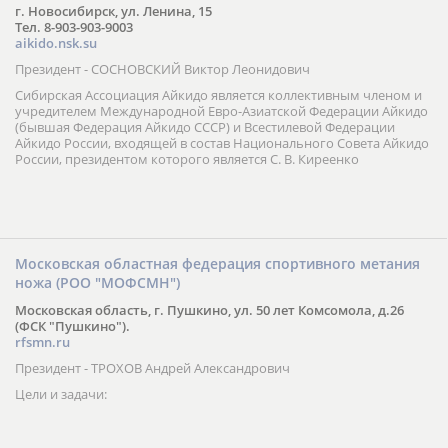
г. Новосибирск, ул. Ленина, 15
Тел. 8-903-903-9003
aikido.nsk.su
Президент - СОСНОВСКИЙ Виктор Леонидович
Сибирская Ассоциация Айкидо является коллективным членом и
учредителем Международной Евро-Азиатской Федерации Айкидо
(бывшая Федерация Айкидо СССР) и Всестилевой Федерации
Айкидо России, входящей в состав Национального Совета Айкидо
России, президентом которого является С. В. Киреенко
Московская областная федерация спортивного метания
ножа (РОО "МОФСМН")
Московская область, г. Пушкино, ул. 50 лет Комсомола, д.26
(ФСК "Пушкино").
rfsmn.ru
Президент - ТРОХОВ Андрей Александрович
Цели и задачи: