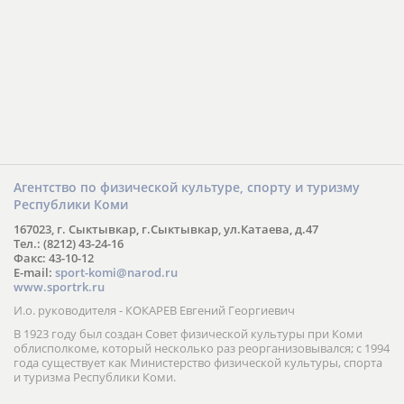
Агентство по физической культуре, спорту и туризму
Республики Коми
167023, г. Сыктывкар, г.Сыктывкар, ул.Катаева, д.47
Тел.: (8212) 43-24-16
Факс: 43-10-12
E-mail:
sport-komi@narod.ru
www.sportrk.ru
И.о. руководителя - КОКАРЕВ Евгений Георгиевич
В 1923 году был создан Совет физической культуры при Коми
облисполкоме, который несколько раз реорганизовывался; с 1994
года существует как Министерство физической культуры, спорта
и туризма Республики Коми.