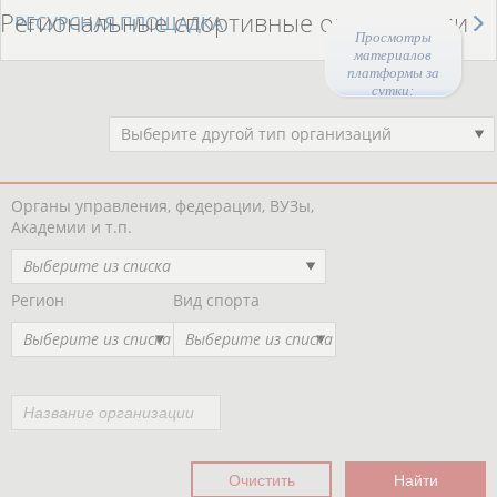
Региональные спортивные организации
РЕСУРСНАЯ ПЛОЩАДКА
Просмотры
материалов
платформы за
сутки:
44621
Выберите другой тип организаций
Органы управления, федерации, ВУЗы,
Академии и т.п.
Выберите из списка
Регион
Вид спорта
Выберите из списка
Выберите из списка