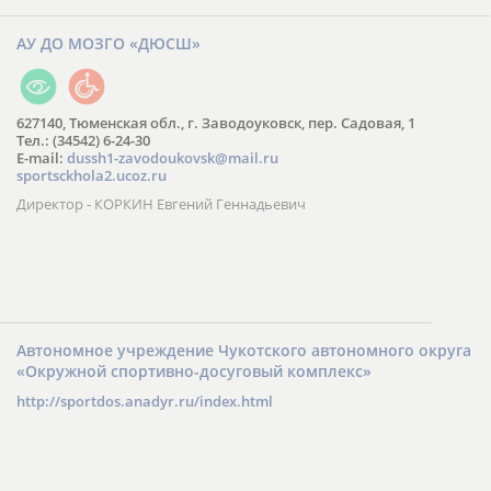
АУ ДО МОЗГО «ДЮСШ»
627140, Тюменская обл., г. Заводоуковск, пер. Садовая, 1
Тел.: (34542) 6-24-30
​E-mail:
dussh1-zavodoukovsk@mail.ru
sportsckhola2.ucoz.ru
Директор - КОРКИН Евгений Геннадьевич
Автономное учреждение Чукотского автономного округа
«Окружной спортивно-досуговый комплекс»
http://sportdos.anadyr.ru/index.html