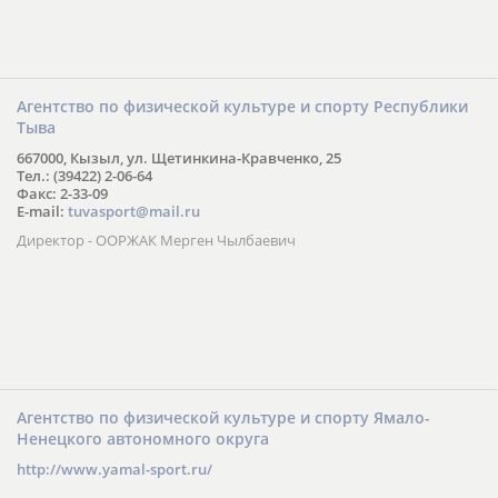
Агентство по физической культуре и спорту Республики
Тыва
667000, Кызыл, ул. Щетинкина-Кравченко, 25
Тел.: (39422) 2-06-64
Факс: 2-33-09
E-mail:
tuvasport@mail.ru
Директор - ООРЖАК Мерген Чылбаевич
Агентство по физической культуре и спорту Ямало-
Ненецкого автономного округа
http://www.yamal-sport.ru/