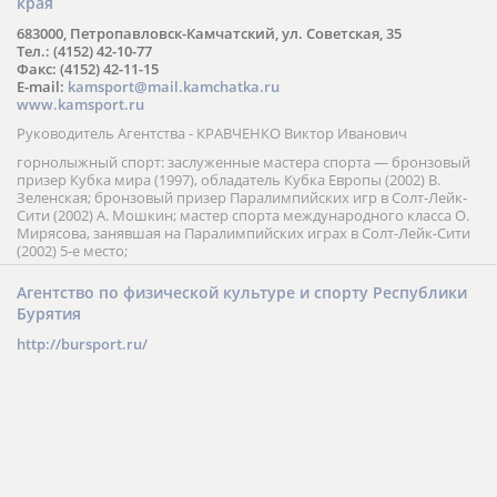
края
683000, Петропавловск-Камчатский, ул. Советская, 35
Тел.: (4152) 42-10-77
Факс: (4152) 42-11-15
E-mail:
kamsport@mail.kamchatka.ru
www.kamsport.ru
Руководитель Агентства - КРАВЧЕНКО Виктор Иванович
горнолыжный спорт: заслуженные мастера спорта — бронзовый
призер Кубка мира (1997), обладатель Кубка Европы (2002) В.
Зеленская; бронзовый призер Паралимпийских игр в Солт-Лейк-
Сити (2002) А. Мошкин; мастер спорта международного класса О.
Мирясова, занявшая на Паралимпийских играх в Солт-Лейк-Сити
(2002) 5-е место;
Агентство по физической культуре и спорту Республики
Бурятия
http://bursport.ru/