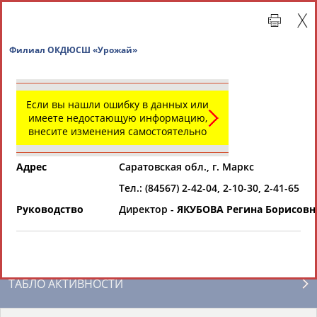
Филиал ОКДЮСШ «Урожай»
Если вы нашли ошибку в данных или
имеете недостающую информацию,
внесите изменения самостоятельно
Адрес
Саратовская обл., г. Маркс
Тел.: (84567) 2-42-04, 2-10-30, 2-41-65
Главная »
Региональные спортивные организации
Руководство
Директор -
ЯКУБОВА Регина Борисовн
СВОДНЫЕ ИНДЕКСЫ
ТАБЛО АКТИВНОСТИ