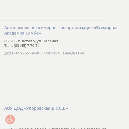
Автономная некоммерческая организация «Всемирная
Академия Самбо»
606200, г. Кстово, ул. Зеленая
Тел.: (83145) 7-79-74
Директор - БУРДИКОВ Михаил Геннадьевич
АОУ ДОД «Упоровская ДЮСШ»