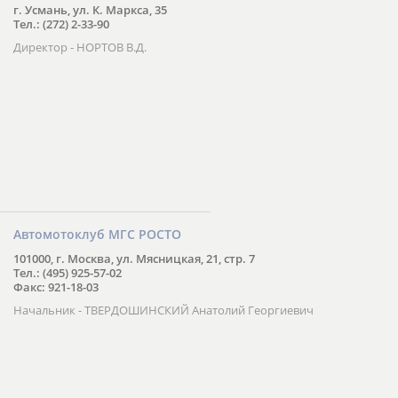
г. Усмань, ул. К. Маркса, 35
Тел.: (272) 2-33-90
Директор - НОРТОВ В.Д.
Автомотоклуб МГС РОСТО
101000, г. Москва, ул. Мясницкая, 21, стр. 7
Тел.: (495) 925-57-02
Факс: 921-18-03
Начальник - ТВЕРДОШИНСКИЙ Анатолий Георгиевич