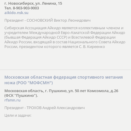
г. Новосибирск, ул. Ленина, 15
Тел. 8-903-903-9003
aikido.nsk.su
Президент - СОСНОВСКИЙ Виктор Леонидович
Сибирская Ассоциация Айкидо является коллективным членом и
учредителем Международной Евро-Азиатской Федерации Айкидо
(бывшая Федерация Айкидо СССР) и Всестилевой Федерации
Айкидо России, входящей в состав Национального Совета Айкидо
России, президентом которого является С. В. Киреенко
Московская областная федерация спортивного метания
ножа (РОО "МОФСМН")
Московская область, г. Пушкино, ул. 50 лет Комсомола, д.26
(ФСК "Пушкино").
rfsmn.ru
Президент - ТРОХОВ Андрей Александрович
Цели и задачи: