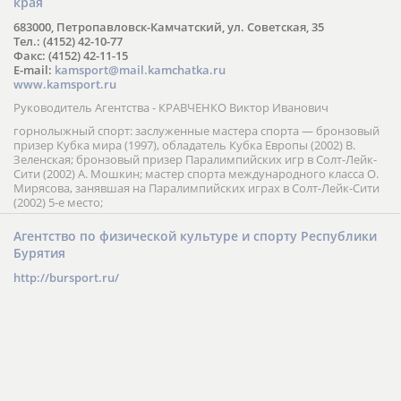
края
683000, Петропавловск-Камчатский, ул. Советская, 35
Тел.: (4152) 42-10-77
Факс: (4152) 42-11-15
E-mail:
kamsport@mail.kamchatka.ru
www.kamsport.ru
Руководитель Агентства - КРАВЧЕНКО Виктор Иванович
горнолыжный спорт: заслуженные мастера спорта — бронзовый
призер Кубка мира (1997), обладатель Кубка Европы (2002) В.
Зеленская; бронзовый призер Паралимпийских игр в Солт-Лейк-
Сити (2002) А. Мошкин; мастер спорта международного класса О.
Мирясова, занявшая на Паралимпийских играх в Солт-Лейк-Сити
(2002) 5-е место;
Агентство по физической культуре и спорту Республики
Бурятия
http://bursport.ru/