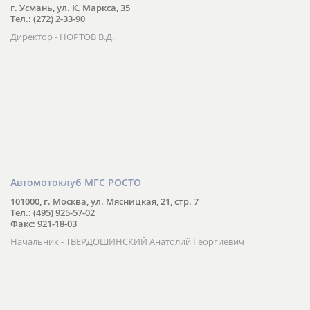
г. Усмань, ул. К. Маркса, 35
Тел.: (272) 2-33-90
Директор - НОРТОВ В.Д.
Автомотоклуб МГС РОСТО
101000, г. Москва, ул. Мясницкая, 21, стр. 7
Тел.: (495) 925-57-02
Факс: 921-18-03
Начальник - ТВЕРДОШИНСКИЙ Анатолий Георгиевич