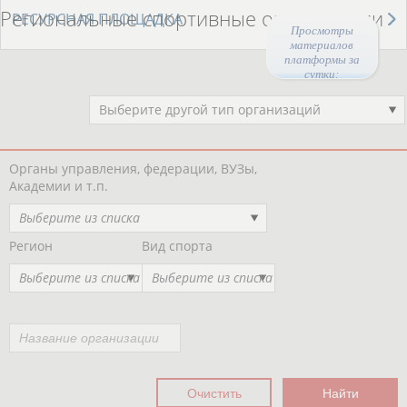
Региональные спортивные организации
РЕСУРСНАЯ ПЛОЩАДКА
Просмотры
материалов
платформы за
сутки:
45697
Выберите другой тип организаций
Органы управления, федерации, ВУЗы,
Академии и т.п.
Выберите из списка
Регион
Вид спорта
Выберите из списка
Выберите из списка