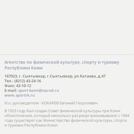
Агентство по физической культуре, спорту и туризму
Республики Коми
167023, г. Сыктывкар, г.Сыктывкар, ул.Катаева, д.47
Тел.: (8212) 43-24-16
Факс: 43-10-12
E-mail:
sport-komi@narod.ru
www.sportrk.ru
И.о. руководителя - КОКАРЕВ Евгений Георгиевич
В 1923 году был создан Совет физической культуры при Коми
облисполкоме, который несколько раз реорганизовывался; с 1994
года существует как Министерство физической культуры, спорта
и туризма Республики Коми.