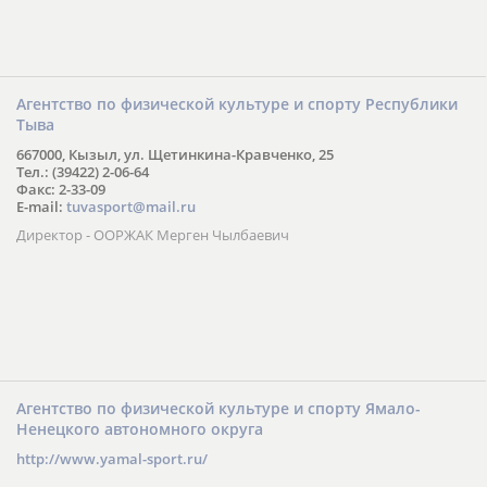
Агентство по физической культуре и спорту Республики
Тыва
667000, Кызыл, ул. Щетинкина-Кравченко, 25
Тел.: (39422) 2-06-64
Факс: 2-33-09
E-mail:
tuvasport@mail.ru
Директор - ООРЖАК Мерген Чылбаевич
Агентство по физической культуре и спорту Ямало-
Ненецкого автономного округа
http://www.yamal-sport.ru/