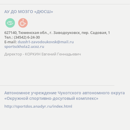
АУ ДО МОЗГО «ДЮСШ»
627140, Тюменская обл., г. Заводоуковск, пер. Садовая, 1
Тел.: (34542) 6-24-30
​E-mail:
dussh1-zavodoukovsk@mail.ru
sportsckhola2.ucoz.ru
Директор - КОРКИН Евгений Геннадьевич
Автономное учреждение Чукотского автономного округа
«Окружной спортивно-досуговый комплекс»
http://sportdos.anadyr.ru/index.html