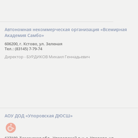
Автономная некоммерческая организация «Всемирная
Академия Самбо»
606200, г. Кстово, ул. Зеленая
Тел.: (83145) 7-79-74
Директор - БУРДИКОВ Михаил Геннадьевич
АОУ ДОД «Упоровская ДЮСШ»