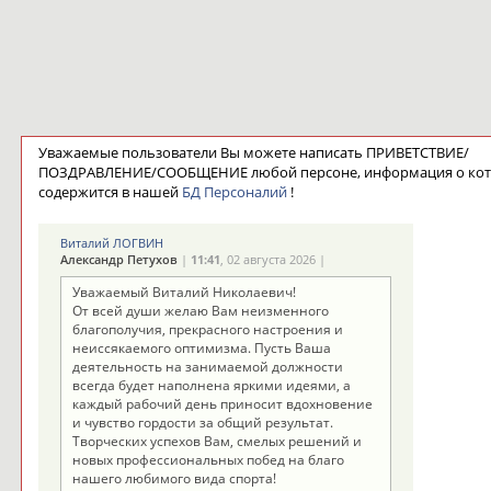
Уважаемые пользователи Вы можете написать ПРИВЕТСТВИЕ/
ПОЗДРАВЛЕНИЕ/СООБЩЕНИЕ любой персоне, информация о ко
содержится в нашей
БД Персоналий
!
Виталий ЛОГВИН
Александр Петухов
|
11:41
, 02 августа 2026 |
Уважаемый Виталий Николаевич!
От всей души желаю Вам неизменного
благополучия, прекрасного настроения и
неиссякаемого оптимизма. Пусть Ваша
деятельность на занимаемой должности
всегда будет наполнена яркими идеями, а
каждый рабочий день приносит вдохновение
и чувство гордости за общий результат.
Творческих успехов Вам, смелых решений и
новых профессиональных побед на благо
нашего любимого вида спорта!