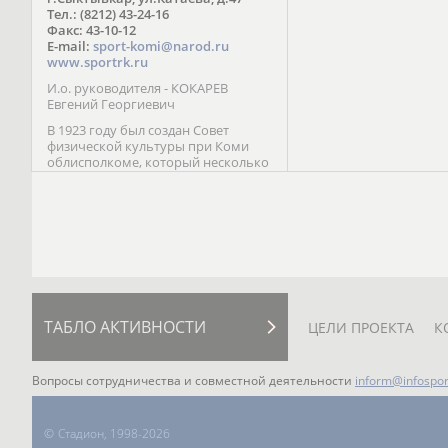
Паралимпийских играх 
Тел.: (8212) 43-24-16
Лейк-Сити (2002) 5-е ме
Факс: 43-10-12
E-mail:
sport-komi@narod.ru
www.sportrk.ru
И.о. руководителя - КОКАРЕВ
Евгений Георгиевич
В 1923 году был создан Совет
физической культуры при Коми
облисполкоме, который несколько
раз реорганизовывался; с 1994 года
существует как Министерство
физической культуры, спорта и
туризма Республики Коми.
ТАБЛО АКТИВНОСТИ
ЦЕЛИ ПРОЕКТА
К
Вопросы сотрудничества и совместной деятельности
inform@infospor
©
Стадион, 1998-2026