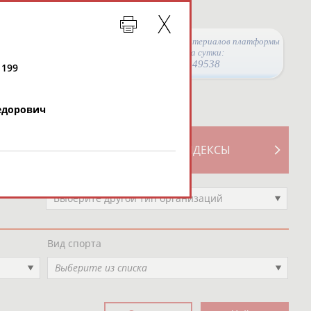
Просмотры материалов платформы
за сутки:
49538
 199
дорович
ТИВНОСТИ
СВОДНЫЕ ИНДЕКСЫ
Выберите другой тип организаций
Вид спорта
Выберите из списка