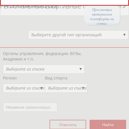
Региональные спортивные организации
РЕСУРСНАЯ ПЛОЩАДКА
Просмотры
материалов
платформы за
сутки:
49543
Выберите другой тип организаций
Органы управления, федерации, ВУЗы,
Академии и т.п.
Выберите из списка
Регион
Вид спорта
Выберите из списка
Выберите из списка