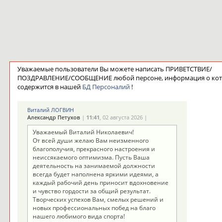
Уважаемые пользователи Вы можете написать ПРИВЕТСТВИЕ/
ПОЗДРАВЛЕНИЕ/СООБЩЕНИЕ любой персоне, информация о ко
содержится в нашей
БД Персоналий
!
Виталий ЛОГВИН
Александр Петухов
|
11:41
, 02 августа 2026 |
Уважаемый Виталий Николаевич!
От всей души желаю Вам неизменного
благополучия, прекрасного настроения и
неиссякаемого оптимизма. Пусть Ваша
деятельность на занимаемой должности
всегда будет наполнена яркими идеями, а
каждый рабочий день приносит вдохновение
и чувство гордости за общий результат.
Творческих успехов Вам, смелых решений и
новых профессиональных побед на благо
нашего любимого вида спорта!