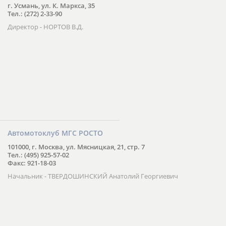
г. Усмань, ул. К. Маркса, 35
Тел.: (272) 2-33-90
Директор - НОРТОВ В.Д.
Автомотоклуб МГС РОСТО
101000, г. Москва, ул. Мясницкая, 21, стр. 7
Тел.: (495) 925-57-02
Факс: 921-18-03
Начальник - ТВЕРДОШИНСКИЙ Анатолий Георгиевич