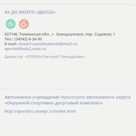
АУ ДО МОЗГО «ДЮСШ»
627140, Тюменская обл., г. Заводоуковск, пер. Садовая, 1
Тел.: (34542) 6-24-30
​E-mail:
dussh1-zavodoukovsk@mail.ru
sportsckhola2.ucoz.ru
Директор - КОРКИН Евгений Геннадьевич
Автономное учреждение Чукотского автономного округа
«Окружной спортивно-досуговый комплекс»
http://sportdos.anadyr.ru/index.html