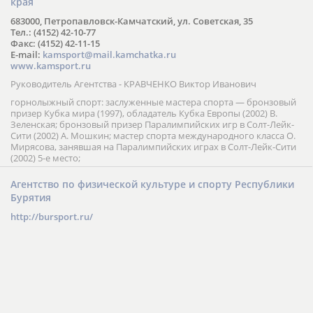
края
683000, Петропавловск-Камчатский, ул. Советская, 35
Тел.: (4152) 42-10-77
Факс: (4152) 42-11-15
E-mail:
kamsport@mail.kamchatka.ru
www.kamsport.ru
Руководитель Агентства - КРАВЧЕНКО Виктор Иванович
горнолыжный спорт: заслуженные мастера спорта — бронзовый
призер Кубка мира (1997), обладатель Кубка Европы (2002) В.
Зеленская; бронзовый призер Паралимпийских игр в Солт-Лейк-
Сити (2002) А. Мошкин; мастер спорта международного класса О.
Мирясова, занявшая на Паралимпийских играх в Солт-Лейк-Сити
(2002) 5-е место;
Агентство по физической культуре и спорту Республики
Бурятия
http://bursport.ru/