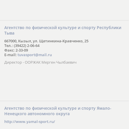
Агентство по физической культуре и спорту Республики
Тыва
667000, Кызыл, ул. Щетинкина-Кравченко, 25
Тел.: (39422) 2-06-64
Факс: 2-33-09
E-mail:
tuvasport@mail.ru
Директор - ООРЖАК Мерген Чылбаевич
Агентство по физической культуре и спорту Ямало-
Ненецкого автономного округа
http://www.yamal-sport.ru/