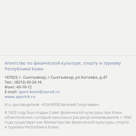
Агентство по физической культуре, спорту и туризму
Республики Коми
167023, г. Сыктывкар, г.Сыктывкар, ул.Катаева, д.47
Тел.: (8212) 43-24-16
Факс: 43-10-12
E-mail:
sport-komi@narod.ru
www.sportrk.ru
И.о. руководителя - КОКАРЕВ Евгений Георгиевич
В 1923 году был создан Совет физической культуры при Коми
облисполкоме, который несколько раз реорганизовывался; с 1994
года существует как Министерство физической культуры, спорта
и туризма Республики Коми.