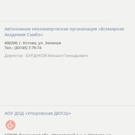
Автономная некоммерческая организация «Всемирная
Академия Самбо»
606200, г. Кстово, ул. Зеленая
Тел.: (83145) 7-79-74
Директор - БУРДИКОВ Михаил Геннадьевич
АОУ ДОД «Упоровская ДЮСШ»