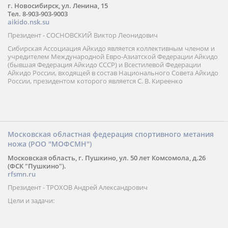
г. Новосибирск, ул. Ленина, 15
Тел. 8-903-903-9003
aikido.nsk.su
Президент - СОСНОВСКИЙ Виктор Леонидович
Сибирская Ассоциация Айкидо является коллективным членом и
учредителем Международной Евро-Азиатской Федерации Айкидо
(бывшая Федерация Айкидо СССР) и Всестилевой Федерации
Айкидо России, входящей в состав Национального Совета Айкидо
России, президентом которого является С. В. Киреенко
Московская областная федерация спортивного метания
ножа (РОО "МОФСМН")
Московская область, г. Пушкино, ул. 50 лет Комсомола, д.26
(ФСК "Пушкино").
rfsmn.ru
Президент - ТРОХОВ Андрей Александрович
Цели и задачи: