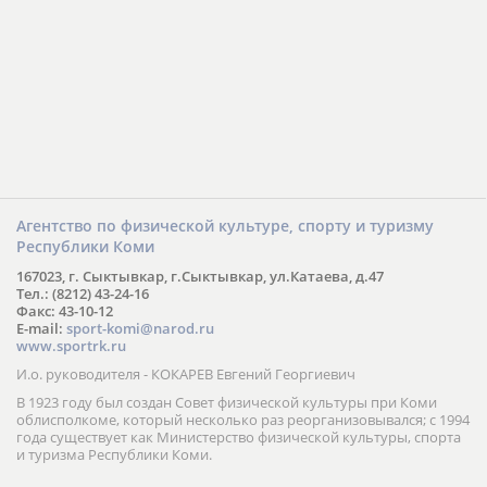
Агентство по физической культуре, спорту и туризму
Республики Коми
167023, г. Сыктывкар, г.Сыктывкар, ул.Катаева, д.47
Тел.: (8212) 43-24-16
Факс: 43-10-12
E-mail:
sport-komi@narod.ru
www.sportrk.ru
И.о. руководителя - КОКАРЕВ Евгений Георгиевич
В 1923 году был создан Совет физической культуры при Коми
облисполкоме, который несколько раз реорганизовывался; с 1994
года существует как Министерство физической культуры, спорта
и туризма Республики Коми.