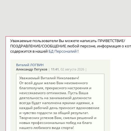
Уважаемые пользователи Вы можете написать ПРИВЕТСТВИЕ/
ПОЗДРАВЛЕНИЕ/СООБЩЕНИЕ любой персоне, информация о ко
содержится в нашей
БД Персоналий
!
Виталий ЛОГВИН
Александр Петухов
|
11:41
, 02 августа 2026 |
Уважаемый Виталий Николаевич!
От всей души желаю Вам неизменного
благополучия, прекрасного настроения и
неиссякаемого оптимизма. Пусть Ваша
деятельность на занимаемой должности
всегда будет наполнена яркими идеями, а
каждый рабочий день приносит вдохновение
и чувство гордости за общий результат.
Творческих успехов Вам, смелых решений и
новых профессиональных побед на благо
нашего любимого вида спорта!