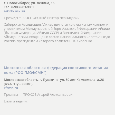
г. Новосибирск, ул. Ленина, 15
Тел. 8-903-903-9003
aikido.nsk.su
Президент - СОСНОВСКИЙ Виктор Леонидович
Сибирская Ассоциация Айкидо является коллективным членом и
учредителем Международной Евро-Азиатской Федерации Айкидо
(бывшая Федерация Айкидо СССР) и Всестилевой Федерации
Айкидо России, входящей в состав Национального Совета Айкидо
России, президентом которого является С. В. Киреенко
Московская областная федерация спортивного метания
ножа (РОО "МОФСМН")
Московская область, г. Пушкино, ул. 50 лет Комсомола, д.26
(ФСК "Пушкино").
rfsmn.ru
Президент - ТРОХОВ Андрей Александрович
Цели и задачи: