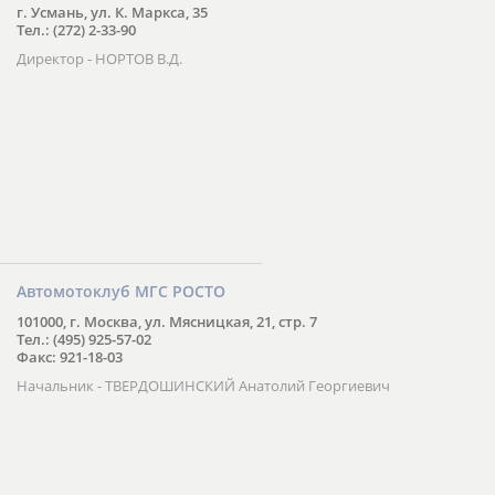
г. Усмань, ул. К. Маркса, 35
Тел.: (272) 2-33-90
Директор - НОРТОВ В.Д.
Автомотоклуб МГС РОСТО
101000, г. Москва, ул. Мясницкая, 21, стр. 7
Тел.: (495) 925-57-02
Факс: 921-18-03
Начальник - ТВЕРДОШИНСКИЙ Анатолий Георгиевич