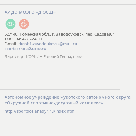
АУ ДО МОЗГО «ДЮСШ»
627140, Тюменская обл., г. Заводоуковск, пер. Садовая, 1
Тел.: (34542) 6-24-30
​E-mail:
dussh1-zavodoukovsk@mail.ru
sportsckhola2.ucoz.ru
Директор - КОРКИН Евгений Геннадьевич
Автономное учреждение Чукотского автономного округа
«Окружной спортивно-досуговый комплекс»
http://sportdos.anadyr.ru/index.html