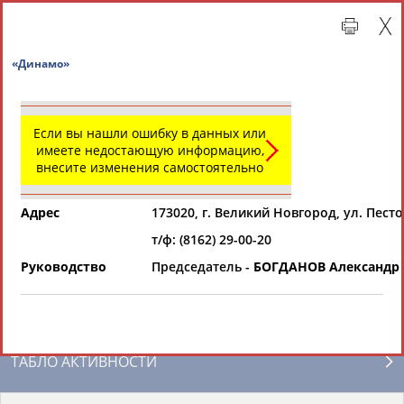
«Динамо»
Если вы нашли ошибку в данных или
имеете недостающую информацию,
внесите изменения самостоятельно
Адрес
173020, г. Великий Новгород, ул. Песто
т/ф: (8162) 29-00-20
Главная »
Региональные спортивные организации
Руководство
Председатель -
БОГДАНОВ Александр
СВОДНЫЕ ИНДЕКСЫ
ТАБЛО АКТИВНОСТИ