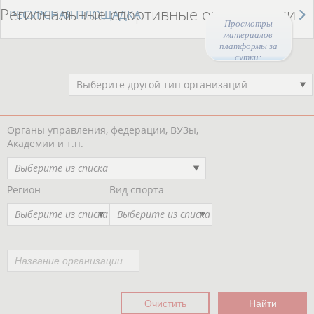
Региональные спортивные организации
РЕСУРСНАЯ ПЛОЩАДКА
Просмотры
материалов
платформы за
сутки:
45104
Выберите другой тип организаций
Органы управления, федерации, ВУЗы,
Академии и т.п.
Выберите из списка
Регион
Вид спорта
Выберите из списка
Выберите из списка