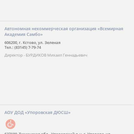
Автономная некоммерческая организация «Всемирная
Академия Самбо»
606200, г. Кстово, ул. Зеленая
Тел.: (83145) 7-79-74
Директор - БУРДИКОВ Михаил Геннадьевич
АОУ ДОД «Упоровская ДЮСШ»