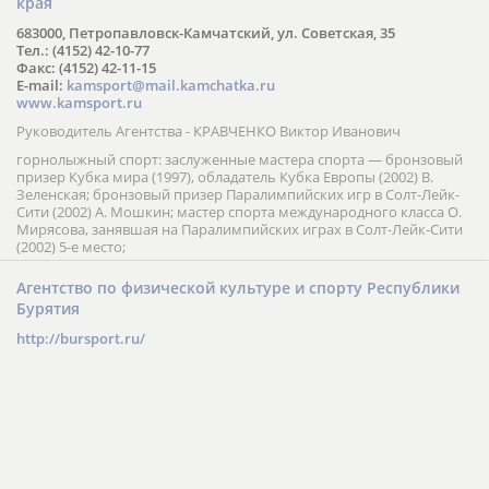
края
683000, Петропавловск-Камчатский, ул. Советская, 35
Тел.: (4152) 42-10-77
Факс: (4152) 42-11-15
E-mail:
kamsport@mail.kamchatka.ru
www.kamsport.ru
Руководитель Агентства - КРАВЧЕНКО Виктор Иванович
горнолыжный спорт: заслуженные мастера спорта — бронзовый
призер Кубка мира (1997), обладатель Кубка Европы (2002) В.
Зеленская; бронзовый призер Паралимпийских игр в Солт-Лейк-
Сити (2002) А. Мошкин; мастер спорта международного класса О.
Мирясова, занявшая на Паралимпийских играх в Солт-Лейк-Сити
(2002) 5-е место;
Агентство по физической культуре и спорту Республики
Бурятия
http://bursport.ru/