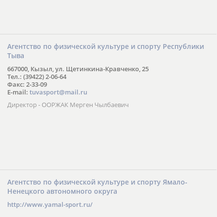
Агентство по физической культуре и спорту Республики
Тыва
667000, Кызыл, ул. Щетинкина-Кравченко, 25
Тел.: (39422) 2-06-64
Факс: 2-33-09
E-mail:
tuvasport@mail.ru
Директор - ООРЖАК Мерген Чылбаевич
Агентство по физической культуре и спорту Ямало-
Ненецкого автономного округа
http://www.yamal-sport.ru/