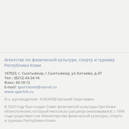
Агентство по физической культуре, спорту и туризму
Республики Коми
167023, г. Сыктывкар, г.Сыктывкар, ул.Катаева, д.47
Тел.: (8212) 43-24-16
Факс: 43-10-12
E-mail:
sport-komi@narod.ru
www.sportrk.ru
И.о. руководителя - КОКАРЕВ Евгений Георгиевич
В 1923 году был создан Совет физической культуры при Коми
облисполкоме, который несколько раз реорганизовывался; с 1994
года существует как Министерство физической культуры, спорта
и туризма Республики Коми.