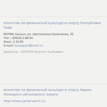
Агентство по физической культуре и спорту Республики
Тыва
667000, Кызыл, ул. Щетинкина-Кравченко, 25
Тел.: (39422) 2-06-64
Факс: 2-33-09
E-mail:
tuvasport@mail.ru
Директор - ООРЖАК Мерген Чылбаевич
Агентство по физической культуре и спорту Ямало-
Ненецкого автономного округа
http://www.yamal-sport.ru/