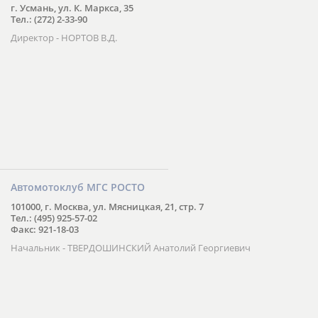
г. Усмань, ул. К. Маркса, 35
Тел.: (272) 2-33-90
Директор - НОРТОВ В.Д.
Автомотоклуб МГС РОСТО
101000, г. Москва, ул. Мясницкая, 21, стр. 7
Тел.: (495) 925-57-02
Факс: 921-18-03
Начальник - ТВЕРДОШИНСКИЙ Анатолий Георгиевич