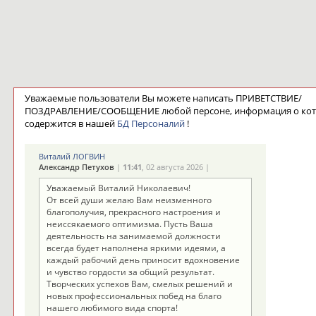
Уважаемые пользователи Вы можете написать ПРИВЕТСТВИЕ/
ПОЗДРАВЛЕНИЕ/СООБЩЕНИЕ любой персоне, информация о ко
содержится в нашей
БД Персоналий
!
Виталий ЛОГВИН
Александр Петухов
|
11:41
, 02 августа 2026 |
Уважаемый Виталий Николаевич!
От всей души желаю Вам неизменного
благополучия, прекрасного настроения и
неиссякаемого оптимизма. Пусть Ваша
деятельность на занимаемой должности
всегда будет наполнена яркими идеями, а
каждый рабочий день приносит вдохновение
и чувство гордости за общий результат.
Творческих успехов Вам, смелых решений и
новых профессиональных побед на благо
нашего любимого вида спорта!