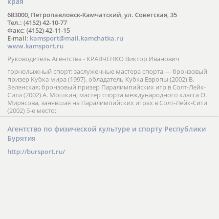
края
683000, Петропавловск-Камчатский, ул. Советская, 35
Тел.: (4152) 42-10-77
Факс: (4152) 42-11-15
E-mail:
kamsport@mail.kamchatka.ru
www.kamsport.ru
Руководитель Агентства - КРАВЧЕНКО Виктор Иванович
горнолыжный спорт: заслуженные мастера спорта — бронзовый
призер Кубка мира (1997), обладатель Кубка Европы (2002) В.
Зеленская; бронзовый призер Паралимпийских игр в Солт-Лейк-
Сити (2002) А. Мошкин; мастер спорта международного класса О.
Мирясова, занявшая на Паралимпийских играх в Солт-Лейк-Сити
(2002) 5-е место;
Агентство по физической культуре и спорту Республики
Бурятия
http://bursport.ru/