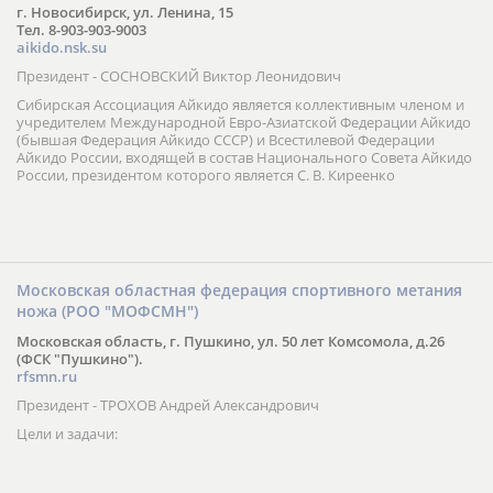
г. Новосибирск, ул. Ленина, 15
Тел. 8-903-903-9003
aikido.nsk.su
Президент - СОСНОВСКИЙ Виктор Леонидович
Сибирская Ассоциация Айкидо является коллективным членом и
учредителем Международной Евро-Азиатской Федерации Айкидо
(бывшая Федерация Айкидо СССР) и Всестилевой Федерации
Айкидо России, входящей в состав Национального Совета Айкидо
России, президентом которого является С. В. Киреенко
Московская областная федерация спортивного метания
ножа (РОО "МОФСМН")
Московская область, г. Пушкино, ул. 50 лет Комсомола, д.26
(ФСК "Пушкино").
rfsmn.ru
Президент - ТРОХОВ Андрей Александрович
Цели и задачи: