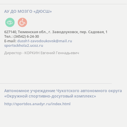
АУ ДО МОЗГО «ДЮСШ»
627140, Тюменская обл., г. Заводоуковск, пер. Садовая, 1
Тел.: (34542) 6-24-30
​E-mail:
dussh1-zavodoukovsk@mail.ru
sportsckhola2.ucoz.ru
Директор - КОРКИН Евгений Геннадьевич
Автономное учреждение Чукотского автономного округа
«Окружной спортивно-досуговый комплекс»
http://sportdos.anadyr.ru/index.html