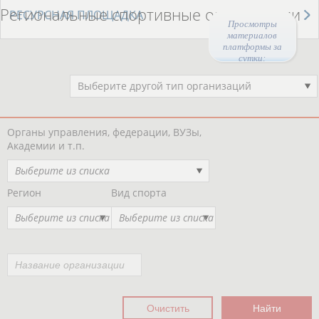
Региональные спортивные организации
РЕСУРСНАЯ ПЛОЩАДКА
Просмотры
материалов
платформы за
сутки:
44716
Выберите другой тип организаций
Органы управления, федерации, ВУЗы,
Академии и т.п.
Выберите из списка
Регион
Вид спорта
Выберите из списка
Выберите из списка