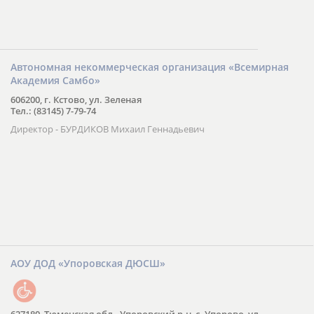
Автономная некоммерческая организация «Всемирная
Академия Самбо»
606200, г. Кстово, ул. Зеленая
Тел.: (83145) 7-79-74
Директор - БУРДИКОВ Михаил Геннадьевич
АОУ ДОД «Упоровская ДЮСШ»