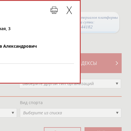
Просмотры материалов платформы
за сутки:
44182
ная, 3
в Александрович
ТИВНОСТИ
СВОДНЫЕ ИНДЕКСЫ
Выберите другой тип организаций
Вид спорта
Выберите из списка