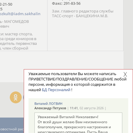
Факс: 291-83-56
72-21-50
25
Зам. главного редактора службы
ozkult@iadm.sakhalin
ТАСС-спорт - БАНЦЕКИНА М.В.
ль- МАГОМЕДОВ
иевич
и: мастер спорта,
а среди юниоров в
бедитель первенства
), член сборной
сии С. Новиков;
та международного
ебряный призер
 (1999), победитель
 (1999) В. Разницын;
Уважаемые пользователи Вы можете написать
та, победитель
ПРИВЕТСТВИЕ/ПОЗДРАВЛЕНИЕ/СООБЩЕНИЕ любой
ссии (1999, 2000), член
персоне, информация о которой содержится в
сборной команды
нашей
БД Персоналий
!
авцова;
Виталий ЛОГВИН
Александр Петухов
|
11:41
, 02 августа 2026 |
Уважаемый Виталий Николаевич!
От всей души желаю Вам неизменного
благополучия, прекрасного настроения и
новостной рассылке: 996
неиссякаемого оптимизма. Пусть Ваша