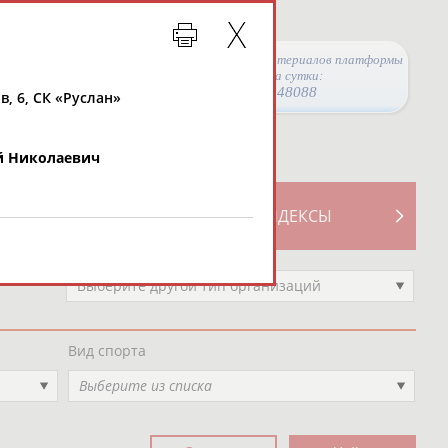
Просмотры материалов платформы
за сутки:
48088
ов, 6, СК «Руслан»
 Николаевич
ТИВНОСТИ
СВОДНЫЕ ИНДЕКСЫ
Выберите другой тип организаций
Вид спорта
Выберите из списка