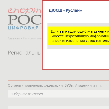
ДЮСШ «Руслан»
Если вы нашли ошибку в данных 
имеете недостающую информаци
Главная »
Региональные спортивные организации
внесите изменения самостоятел
Региональные спортивные организаци
Органы управления, федерации, ВУЗы, Академии и т.п.
Выберите из списка