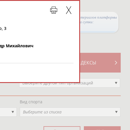
Просмотры материалов платформы
за сутки:
о, 3
др Михайлович
ТИВНОСТИ
СВОДНЫЕ ИНДЕКСЫ
Выберите другой тип организаций
Вид спорта
Выберите из списка