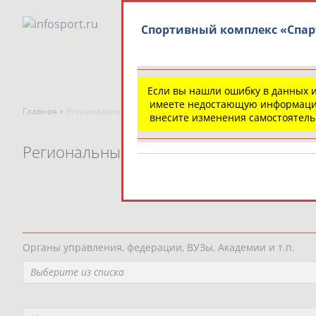
Спортивный комплекс «Спар
Если вы нашли ошибку в данных 
имеете недостающую информаци
Главная »
Региональные спортивные организации
внесите изменения самостоятел
Региональные спортивные организаци
Органы управления, федерации, ВУЗы, Академии и т.п.
Выберите из списка