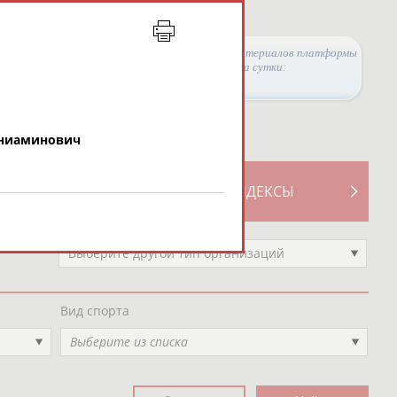
Просмотры материалов платформы
за сутки:
ениаминович
ТИВНОСТИ
СВОДНЫЕ ИНДЕКСЫ
Выберите другой тип организаций
Вид спорта
Выберите из списка