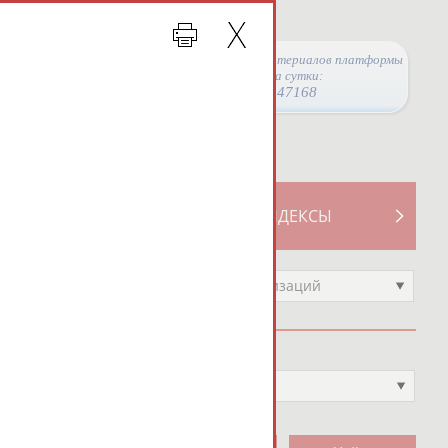
Просмотры материалов платформы
за сутки:
47168
ТИВНОСТИ
СВОДНЫЕ ИНДЕКСЫ
Выберите другой тип организаций
Вид спорта
Выберите из списка