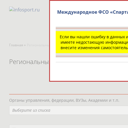
Международное ФСО «Спарт
Если вы нашли ошибку в данных 
имеете недостающую информаци
Главная »
Региональные спортивные организации
внесите изменения самостоятел
Региональные спортивные организаци
Органы управления, федерации, ВУЗы, Академии и т.п.
Выберите из списка