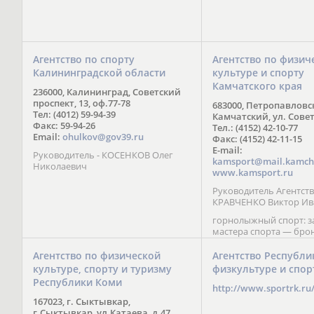
Агентство по спорту
Агентство по физич
Калининградской области
культуре и спорту
Камчатского края
236000, Калининград, Советский
проспект, 13, оф.77-78
683000, Петропавловс
Тел: (4012) 59-94-39
Камчатский, ул. Совет
Факс: 59-94-26
Тел.: (4152) 42-10-77
Email:
ohulkov@gov39.ru
Факс: (4152) 42-11-15
E-mail:
Руководитель - КОСЕНКОВ Олег
kamsport@mail.kamch
Николаевич
www.kamsport.ru
Руководитель Агентств
КРАВЧЕНКО Виктор Ив
горнолыжный спорт: 
мастера спорта — бро
призер Кубка мира (199
обладатель Кубка Европ
Агентство по физической
Агентство Республи
Зеленская; бронзовый
культуре, спорту и туризму
физкультуре и спор
Паралимпийских игр в 
Республики Коми
Сити (2002) А. Мошкин;
http://www.sportrk.ru
спорта международного
167023, г. Сыктывкар,
Мирясова, занявшая н
г.Сыктывкар, ул.Катаева, д.47