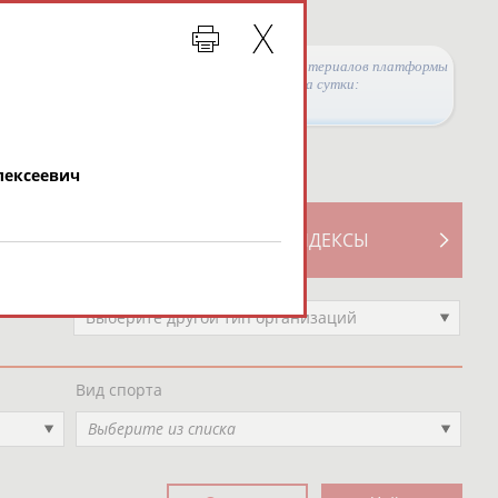
Просмотры материалов платформы
за сутки:
лексеевич
ТИВНОСТИ
СВОДНЫЕ ИНДЕКСЫ
Выберите другой тип организаций
Вид спорта
Выберите из списка