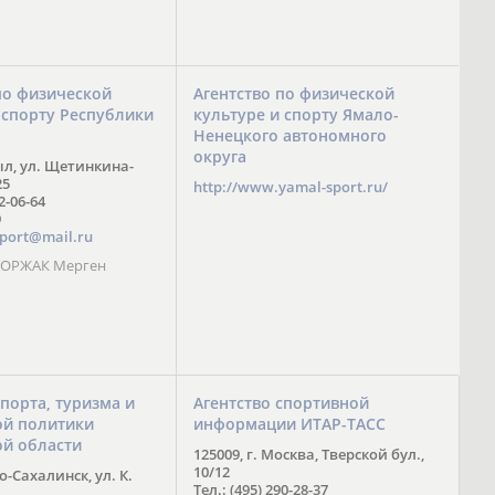
по физической
Агентство по физической
 спорту Республики
культуре и спорту Ямало-
Ненецкого автономного
округа
ыл, ул. Щетинкина-
25
http://www.yamal-sport.ru/
 2-06-64
9
port@mail.ru
 ООРЖАК Мерген
спорта, туризма и
Агентство спортивной
й политики
информации ИТАР-ТАСС
ой области
125009, г. Москва, Тверской бул.,
10/12
-Сахалинск, ул. К.
Тел.: (495) 290-28-37