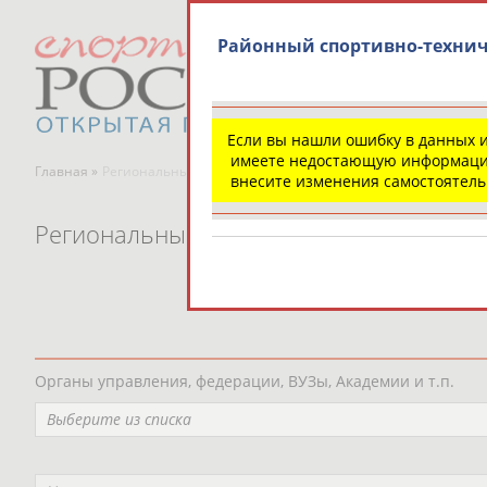
Районный спортивно-технич
Если вы нашли ошибку в данных 
имеете недостающую информаци
Главная »
Региональные спортивные организации
внесите изменения самостоятел
Региональные спортивные организаци
Органы управления, федерации, ВУЗы, Академии и т.п.
Выберите из списка