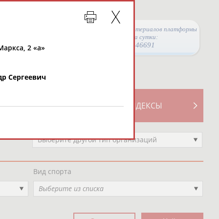
Просмотры материалов платформы
за сутки:
46691
 Маркса, 2 «а»
др Сергеевич
ТИВНОСТИ
СВОДНЫЕ ИНДЕКСЫ
Выберите другой тип организаций
Вид спорта
Выберите из списка