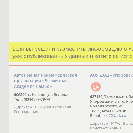
Если вы решили разместить информацию о х
уже опубликованных данных и хотите ее испр
Автономная некоммерческая
АОУ ДОД «Упоровс
организация «Всемирная
Академия Самбо»
606200, г. Кстово, ул. Зеленая
627180, Тюменская обл
Тел.: (83145) 7-79-74
Упоровский р-н, с. Упо
Володарского, 45
Директор - БУРДИКОВ Михаил
Тел.: (34541) 3-28-16
Геннадьевич
E-mail:
ski72@bk.ru
Директор - МФХТ Вале
Константинович