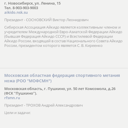
г. Новосибирск, ул. Ленина, 15
Тел. 8-903-903-9003
aikido.nsk.su
Президент - СОСНОВСКИЙ Виктор Леонидович
Сибирская Ассоциация Айкидо является коллективным членом и
учредителем Международной Евро-Азиатской Федерации Айкидо
(бывшая Федерация Айкидо СССР) и Всестилевой Федерации
Айкидо России, входящей в состав Национального Совета Айкидо
России, президентом которого является С. В. Киреенко
Московская областная федерация спортивного метания
ножа (РОО "МОФСМН")
Московская область, г. Пушкино, ул. 50 лет Комсомола, д.26
(ФСК "Пушкино").
rfsmn.ru
Президент - ТРОХОВ Андрей Александрович
Цели и задачи: