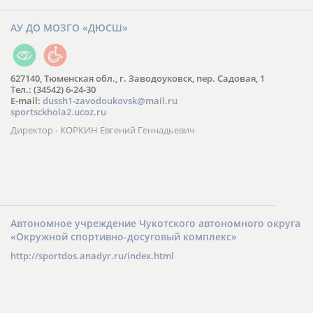
АУ ДО МОЗГО «ДЮСШ»
627140, Тюменская обл., г. Заводоуковск, пер. Садовая, 1
Тел.: (34542) 6-24-30
​E-mail:
dussh1-zavodoukovsk@mail.ru
sportsckhola2.ucoz.ru
Директор - КОРКИН Евгений Геннадьевич
Автономное учреждение Чукотского автономного округа
«Окружной спортивно-досуговый комплекс»
http://sportdos.anadyr.ru/index.html