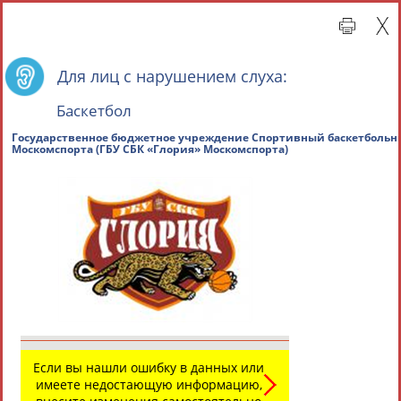
Для лиц с нарушением слуха:
Баскетбол
Государственное бюджетное учреждение Спортив
Москомспорта (ГБУ СБК «Глория» Москомспорта)
Главная »
Региональные спортивные организации
СВОДНЫЕ ИНДЕКСЫ
ТАБЛО АКТИВНОСТИ
Если вы нашли ошибку в данных или
имеете недостающую информацию,