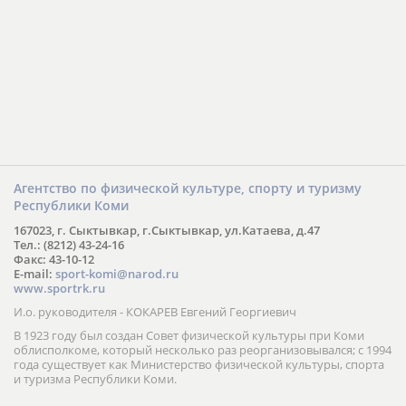
Агентство по физической культуре, спорту и туризму
Республики Коми
167023, г. Сыктывкар, г.Сыктывкар, ул.Катаева, д.47
Тел.: (8212) 43-24-16
Факс: 43-10-12
E-mail:
sport-komi@narod.ru
www.sportrk.ru
И.о. руководителя - КОКАРЕВ Евгений Георгиевич
В 1923 году был создан Совет физической культуры при Коми
облисполкоме, который несколько раз реорганизовывался; с 1994
года существует как Министерство физической культуры, спорта
и туризма Республики Коми.