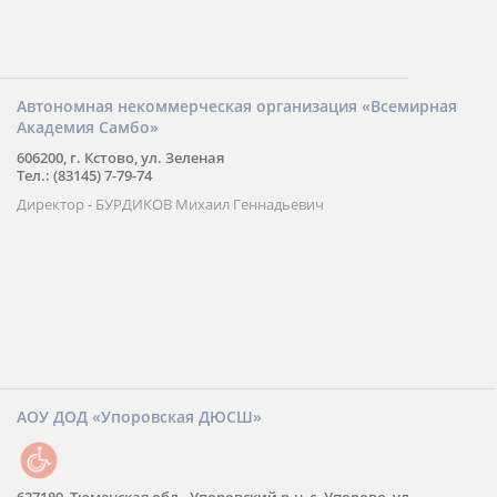
Автономная некоммерческая организация «Всемирная
Академия Самбо»
606200, г. Кстово, ул. Зеленая
Тел.: (83145) 7-79-74
Директор - БУРДИКОВ Михаил Геннадьевич
АОУ ДОД «Упоровская ДЮСШ»