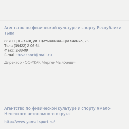
Агентство по физической культуре и спорту Республики
Тыва
667000, Кызыл, ул. Щетинкина-Кравченко, 25
Тел.: (39422) 2-06-64
Факс: 2-33-09
E-mail:
tuvasport@mail.ru
Директор - ООРЖАК Мерген Чылбаевич
Агентство по физической культуре и спорту Ямало-
Ненецкого автономного округа
http://www.yamal-sport.ru/