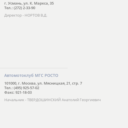
г. Усмань, ул. К. Маркса, 35
Тел.: (272) 2-33-90
Директор - НОРТОВ В.Д.
Автомотоклуб МГС РОСТО
101000, г. Москва, ул. Мясницкая, 21, стр. 7
Тел.: (495) 925-57-02
Факс: 921-18-03
Начальник - ТВЕРДОШИНСКИЙ Анатолий Георгиевич