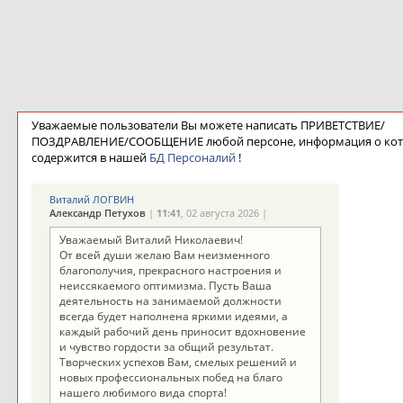
Уважаемые пользователи Вы можете написать ПРИВЕТСТВИЕ/
ПОЗДРАВЛЕНИЕ/СООБЩЕНИЕ любой персоне, информация о ко
содержится в нашей
БД Персоналий
!
Виталий ЛОГВИН
Александр Петухов
|
11:41
, 02 августа 2026 |
Уважаемый Виталий Николаевич!
От всей души желаю Вам неизменного
благополучия, прекрасного настроения и
неиссякаемого оптимизма. Пусть Ваша
деятельность на занимаемой должности
всегда будет наполнена яркими идеями, а
каждый рабочий день приносит вдохновение
и чувство гордости за общий результат.
Творческих успехов Вам, смелых решений и
новых профессиональных побед на благо
нашего любимого вида спорта!