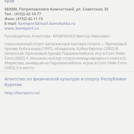
края
683000, Петропавловск-Камчатский, ул. Советская, 35
Тел.: (4152) 42-10-77
Факс: (4152) 42-11-15
E-mail:
kamsport@mail.kamchatka.ru
www.kamsport.ru
Руководитель Агентства - КРАВЧЕНКО Виктор Иванович
горнолыжный спорт: заслуженные мастера спорта — бронзовый
призер Кубка мира (1997), обладатель Кубка Европы (2002) В.
Зеленская; бронзовый призер Паралимпийских игр в Солт-Лейк-
Сити (2002) А. Мошкин; мастер спорта международного класса О.
Мирясова, занявшая на Паралимпийских играх в Солт-Лейк-Сити
(2002) 5-е место;
Агентство по физической культуре и спорту Республики
Бурятия
http://bursport.ru/