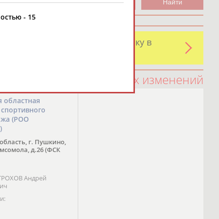
стью - 15
и обнаружили какую-либо ошибку в
оятельно
100 последних изменений
я областная
 спортивного
ожа (РОО
)
область, г. Пушкино,
омсомола, д.26 (ФСК
 ТРОХОВ Андрей
вич
и: