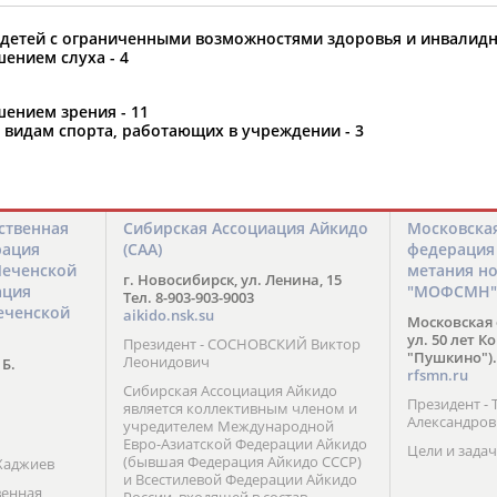
етей с ограниченными возможностями здоровья и инвалидно
ением слуха - 4
орошо известной вам спортивной организации ил
ением зрения - 11
авить, пожалуйста, вы можете это сделать самост
 видам спорта, работающих в учреждении - 3
ственная
Сибирская Ассоциация Айкидо
Московска
рация
(САА)
федерация
Чеченской
метания н
г. Новосибирск, ул. Ленина, 15
ация
"МОФСМН"
Тел. 8-903-903-9003
еченской
aikido.nsk.su
Московская 
ул. 50 лет К
Президент - СОСНОВСКИЙ Виктор
"Пушкино").
Леонидович
 Б.
rfsmn.ru
Сибирская Ассоциация Айкидо
Президент -
является коллективным членом и
Александро
учредителем Международной
Евро-Азиатской Федерации Айкидо
Цели и задач
(бывшая Федерация Айкидо СССР)
Хаджиев
и Всестилевой Федерации Айкидо
венная