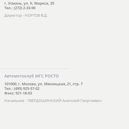
г. Усмань, ул. К. Маркса, 35
Тел.: (272) 2-33-90
Директор - НОРТОВ В.Д.
Автомотоклуб МГС РОСТО
101000, г. Москва, ул. Мясницкая, 21, стр. 7
Тел.: (495) 925-57-02
Факс: 921-18-03
Начальник - ТВЕРДОШИНСКИЙ Анатолий Георгиевич