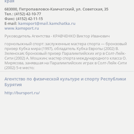
края
683000, Петропавловск-Камчатский, ул. Советская, 35
Тел.: (4152) 42-10-77
Факс: (4152) 42-11-15
E-mail:
kamsport@mail.kamchatka.ru
www.kamsport.ru
Руководитель Агентства - КРАВЧЕНКО Виктор Иванович
горнолыжный спорт: заслуженные мастера спорта — бронзовый
призер Кубка мира (1997), обладатель Кубка Европы (2002) В.
Зеленская; бронзовый призер Паралимпийских игр в Солт-Лейк-
Сити (2002) А. Мошкин; мастер спорта международного класса О.
Мирясова, занявшая на Паралимпийских играх в Солт-Лейк-Сити
(2002) 5-е место;
Агентство по физической культуре и спорту Республики
Бурятия
http://bursport.ru/