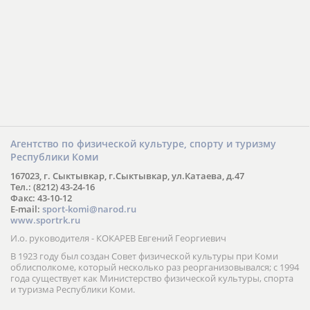
Агентство по физической культуре, спорту и туризму
Республики Коми
167023, г. Сыктывкар, г.Сыктывкар, ул.Катаева, д.47
Тел.: (8212) 43-24-16
Факс: 43-10-12
E-mail:
sport-komi@narod.ru
www.sportrk.ru
И.о. руководителя - КОКАРЕВ Евгений Георгиевич
В 1923 году был создан Совет физической культуры при Коми
облисполкоме, который несколько раз реорганизовывался; с 1994
года существует как Министерство физической культуры, спорта
и туризма Республики Коми.