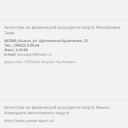
Агентство по физической культуре и спорту Республики
Тыва
667000, Кызыл, ул. Щетинкина-Кравченко, 25
Тел.: (39422) 2-06-64
Факс: 2-33-09
E-mail:
tuvasport@mail.ru
Директор - ООРЖАК Мерген Чылбаевич
Агентство по физической культуре и спорту Ямало-
Ненецкого автономного округа
http://www.yamal-sport.ru/