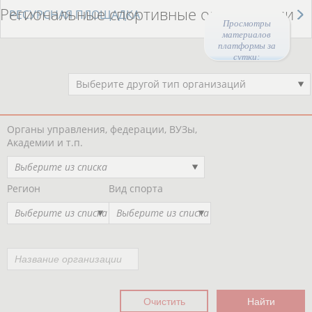
Региональные спортивные организации
РЕСУРСНАЯ ПЛОЩАДКА
Просмотры
материалов
платформы за
сутки:
45659
Выберите другой тип организаций
Органы управления, федерации, ВУЗы,
Академии и т.п.
Выберите из списка
Регион
Вид спорта
Выберите из списка
Выберите из списка