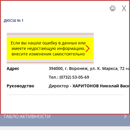
ДЮСШ № 1
Если вы нашли ошибку в данных или
имеете недостающую информацию,
внесите изменения самостоятельно
Адрес
394000, г. Воронеж, ул. К. Маркса, 72 «
Тел.: (0732) 53-05-69
Главная »
Региональные спортивные организации
Руководство
Директор -
ХАРИТОНОВ Николай Васи
СВОДНЫЕ ИНДЕКСЫ
ТАБЛО АКТИВНОСТИ