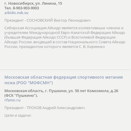
г. Новосибирск, ул. Ленина, 15
Тел. 8-903-903-9003
aikido.nsk.su
Президент - СОСНОВСКИЙ Виктор Леонидович
Сибирская Ассоциация Айкидо является коллективным членом и
учредителем Международной Евро-Азиатской Федерации Айкидо
(бывшая Федерация Айкидо СССР) и Всестилевой Федерации
Айкидо России, входящей в состав Национального Совета Айкидо
России, президентом которого является С. В. Киреенко
Московская областная федерация спортивного метания
ножа (РОО "МОФСМН")
Московская область, г. Пушкино, ул. 50 лет Комсомола, д.26
(ФСК "Пушкино").
rfsmn.ru
Президент - ТРОХОВ Андрей Александрович
Цели и задачи: