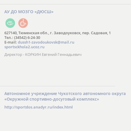
АУ ДО МОЗГО «ДЮСШ»
627140, Тюменская обл., г. Заводоуковск, пер. Садовая, 1
Тел.: (34542) 6-24-30
​E-mail:
dussh1-zavodoukovsk@mail.ru
sportsckhola2.ucoz.ru
Директор - КОРКИН Евгений Геннадьевич
Автономное учреждение Чукотского автономного округа
«Окружной спортивно-досуговый комплекс»
http://sportdos.anadyr.ru/index.html