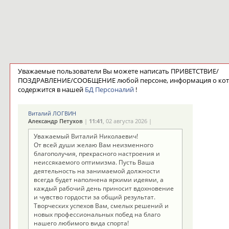
Уважаемые пользователи Вы можете написать ПРИВЕТСТВИЕ/
ПОЗДРАВЛЕНИЕ/СООБЩЕНИЕ любой персоне, информация о ко
содержится в нашей
БД Персоналий
!
Виталий ЛОГВИН
Александр Петухов
|
11:41
, 02 августа 2026 |
Уважаемый Виталий Николаевич!
От всей души желаю Вам неизменного
благополучия, прекрасного настроения и
неиссякаемого оптимизма. Пусть Ваша
деятельность на занимаемой должности
всегда будет наполнена яркими идеями, а
каждый рабочий день приносит вдохновение
и чувство гордости за общий результат.
Творческих успехов Вам, смелых решений и
новых профессиональных побед на благо
нашего любимого вида спорта!