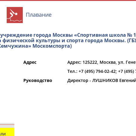
Плавание
 учреждение города Москвы «Спортивная школа № 1
физической культуры и спорта города Москвы. (ГБ
Жемчужина» Москомспорта)
Адрес
Адрес:
125222, Москва, ул. Ген
и
РЕСУРСНАЯ ПЛОЩАДКА
ТАБЛО АК
Тел.:
+7 (495) 794-02-42;
+7 (495)
Руководство
Директор - ЛУШНИКОВ Евгени
Регион
Выберите из списка
или