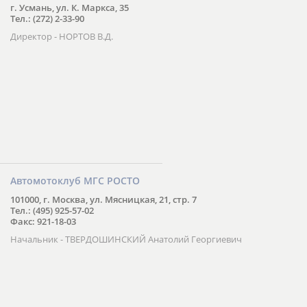
г. Усмань, ул. К. Маркса, 35
Тел.: (272) 2-33-90
Директор - НОРТОВ В.Д.
Автомотоклуб МГС РОСТО
101000, г. Москва, ул. Мясницкая, 21, стр. 7
Тел.: (495) 925-57-02
Факс: 921-18-03
Начальник - ТВЕРДОШИНСКИЙ Анатолий Георгиевич