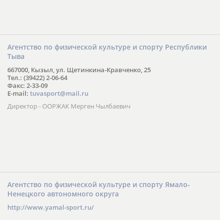
Агентство по физической культуре и спорту Республики
Тыва
667000, Кызыл, ул. Щетинкина-Кравченко, 25
Тел.: (39422) 2-06-64
Факс: 2-33-09
E-mail:
tuvasport@mail.ru
Директор - ООРЖАК Мерген Чылбаевич
Агентство по физической культуре и спорту Ямало-
Ненецкого автономного округа
http://www.yamal-sport.ru/