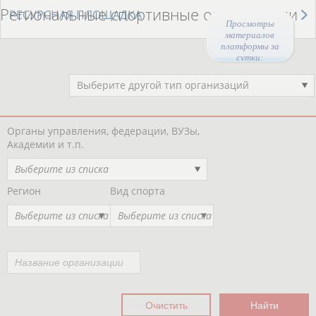
Региональные спортивные организации
РЕСУРСНАЯ ПЛОЩАДКА
Просмотры
материалов
платформы за
сутки:
46477
Выберите другой тип организаций
Органы управления, федерации, ВУЗы,
Академии и т.п.
Выберите из списка
Регион
Вид спорта
Выберите из списка
Выберите из списка