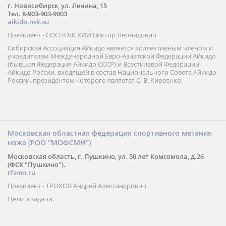
г. Новосибирск, ул. Ленина, 15
Тел. 8-903-903-9003
aikido.nsk.su
Президент - СОСНОВСКИЙ Виктор Леонидович
Сибирская Ассоциация Айкидо является коллективным членом и
учредителем Международной Евро-Азиатской Федерации Айкидо
(бывшая Федерация Айкидо СССР) и Всестилевой Федерации
Айкидо России, входящей в состав Национального Совета Айкидо
России, президентом которого является С. В. Киреенко
Московская областная федерация спортивного метания
ножа (РОО "МОФСМН")
Московская область, г. Пушкино, ул. 50 лет Комсомола, д.26
(ФСК "Пушкино").
rfsmn.ru
Президент - ТРОХОВ Андрей Александрович
Цели и задачи: