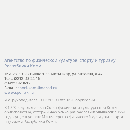
Агентство по физической культуре, спорту и туризму
Республики Коми
167023, г. Сыктывкар, г.Сыктывкар, ул.Катаева, д.47
Тел.: (8212) 43-24-16
Факс: 43-10-12
E-mail:
sport-komi@narod.ru
www.sportrk.ru
И.о. руководителя - КОКАРЕВ Евгений Георгиевич
В 1923 году был создан Совет физической культуры при Коми
облисполкоме, который несколько раз реорганизовывался; с 1994
года существует как Министерство физической культуры, спорта
и туризма Республики Коми.