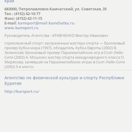
края
683000, Петропавловск-Камчатский, ул. Советская, 35
Тел.: (4152) 42-10-77
Факс: (4152) 42-11-15
E-mail:
kamsport@mail.kamchatka.ru
www.kamsport.ru
Руководитель Агентства - КРАВЧЕНКО Виктор Иванович
горнолыжный спорт: заслуженные мастера спорта — бронзовый
призер Кубка мира (1997), обладатель Кубка Европы (2002) В.
Зеленская; бронзовый призер Паралимпийских игр в Солт-Лейк-
Сити (2002) А. Мошкин; мастер спорта международного класса О.
Мирясова, занявшая на Паралимпийских играх в Солт-Лейк-Сити
(2002) 5-е место;
Агентство по физической культуре и спорту Республики
Бурятия
http://bursport.ru/