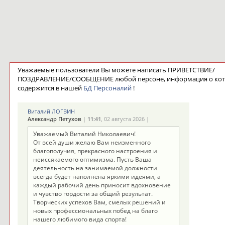
Уважаемые пользователи Вы можете написать ПРИВЕТСТВИЕ/
ПОЗДРАВЛЕНИЕ/СООБЩЕНИЕ любой персоне, информация о ко
содержится в нашей
БД Персоналий
!
Виталий ЛОГВИН
Александр Петухов
|
11:41
, 02 августа 2026 |
Уважаемый Виталий Николаевич!
От всей души желаю Вам неизменного
благополучия, прекрасного настроения и
неиссякаемого оптимизма. Пусть Ваша
деятельность на занимаемой должности
всегда будет наполнена яркими идеями, а
каждый рабочий день приносит вдохновение
и чувство гордости за общий результат.
Творческих успехов Вам, смелых решений и
новых профессиональных побед на благо
нашего любимого вида спорта!