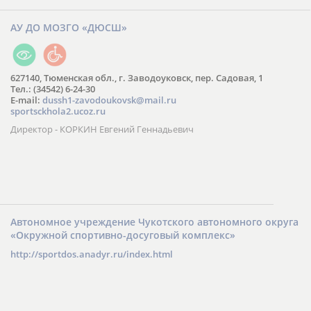
АУ ДО МОЗГО «ДЮСШ»
627140, Тюменская обл., г. Заводоуковск, пер. Садовая, 1
Тел.: (34542) 6-24-30
​E-mail:
dussh1-zavodoukovsk@mail.ru
sportsckhola2.ucoz.ru
Директор - КОРКИН Евгений Геннадьевич
Автономное учреждение Чукотского автономного округа
«Окружной спортивно-досуговый комплекс»
http://sportdos.anadyr.ru/index.html