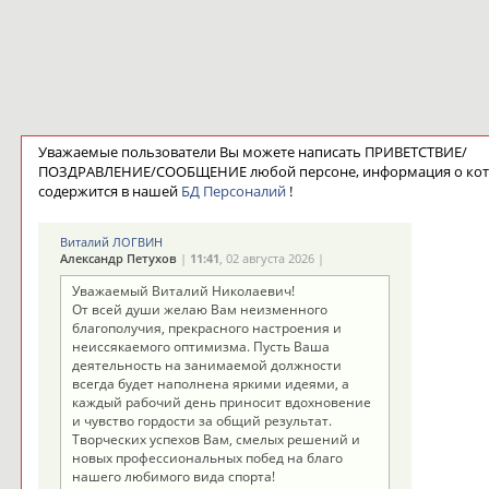
Уважаемые пользователи Вы можете написать ПРИВЕТСТВИЕ/
ПОЗДРАВЛЕНИЕ/СООБЩЕНИЕ любой персоне, информация о ко
содержится в нашей
БД Персоналий
!
Виталий ЛОГВИН
Александр Петухов
|
11:41
, 02 августа 2026 |
Уважаемый Виталий Николаевич!
От всей души желаю Вам неизменного
благополучия, прекрасного настроения и
неиссякаемого оптимизма. Пусть Ваша
деятельность на занимаемой должности
всегда будет наполнена яркими идеями, а
каждый рабочий день приносит вдохновение
и чувство гордости за общий результат.
Творческих успехов Вам, смелых решений и
новых профессиональных побед на благо
нашего любимого вида спорта!