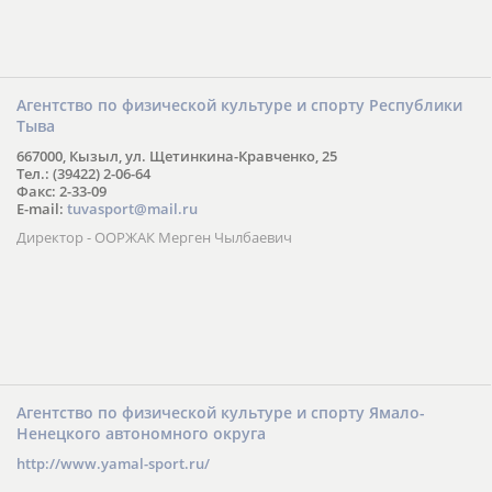
Агентство по физической культуре и спорту Республики
Тыва
667000, Кызыл, ул. Щетинкина-Кравченко, 25
Тел.: (39422) 2-06-64
Факс: 2-33-09
E-mail:
tuvasport@mail.ru
Директор - ООРЖАК Мерген Чылбаевич
Агентство по физической культуре и спорту Ямало-
Ненецкого автономного округа
http://www.yamal-sport.ru/