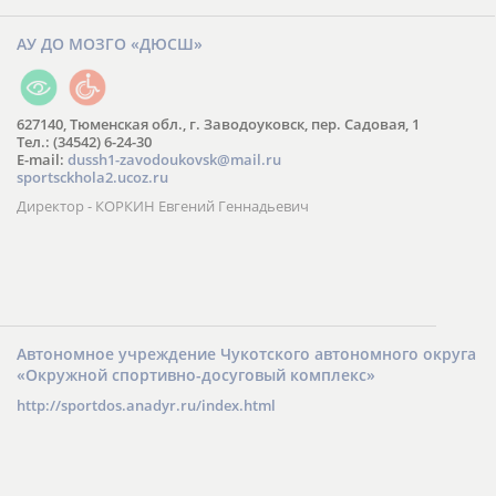
АУ ДО МОЗГО «ДЮСШ»
627140, Тюменская обл., г. Заводоуковск, пер. Садовая, 1
Тел.: (34542) 6-24-30
​E-mail:
dussh1-zavodoukovsk@mail.ru
sportsckhola2.ucoz.ru
Директор - КОРКИН Евгений Геннадьевич
Автономное учреждение Чукотского автономного округа
«Окружной спортивно-досуговый комплекс»
http://sportdos.anadyr.ru/index.html