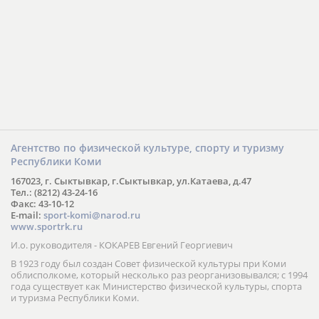
Агентство по физической культуре, спорту и туризму
Республики Коми
167023, г. Сыктывкар, г.Сыктывкар, ул.Катаева, д.47
Тел.: (8212) 43-24-16
Факс: 43-10-12
E-mail:
sport-komi@narod.ru
www.sportrk.ru
И.о. руководителя - КОКАРЕВ Евгений Георгиевич
В 1923 году был создан Совет физической культуры при Коми
облисполкоме, который несколько раз реорганизовывался; с 1994
года существует как Министерство физической культуры, спорта
и туризма Республики Коми.