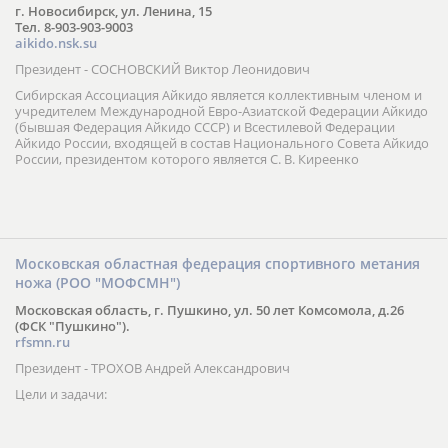
г. Новосибирск, ул. Ленина, 15
Тел. 8-903-903-9003
aikido.nsk.su
Президент - СОСНОВСКИЙ Виктор Леонидович
Сибирская Ассоциация Айкидо является коллективным членом и
учредителем Международной Евро-Азиатской Федерации Айкидо
(бывшая Федерация Айкидо СССР) и Всестилевой Федерации
Айкидо России, входящей в состав Национального Совета Айкидо
России, президентом которого является С. В. Киреенко
Московская областная федерация спортивного метания
ножа (РОО "МОФСМН")
Московская область, г. Пушкино, ул. 50 лет Комсомола, д.26
(ФСК "Пушкино").
rfsmn.ru
Президент - ТРОХОВ Андрей Александрович
Цели и задачи: