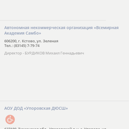
Автономная некоммерческая организация «Всемирная
Академия Самбо»
606200, г. Кстово, ул. Зеленая
Тел.: (83145) 7-79-74
Директор - БУРДИКОВ Михаил Геннадьевич
АОУ ДОД «Упоровская ДЮСШ»