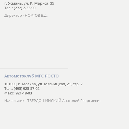
г. Усмань, ул. К. Маркса, 35
Тел.: (272) 2-33-90
Директор - НОРТОВ В.Д.
Автомотоклуб МГС РОСТО
101000, г. Москва, ул. Мясницкая, 21, стр. 7
Тел.: (495) 925-57-02
Факс: 921-18-03
Начальник - ТВЕРДОШИНСКИЙ Анатолий Георгиевич