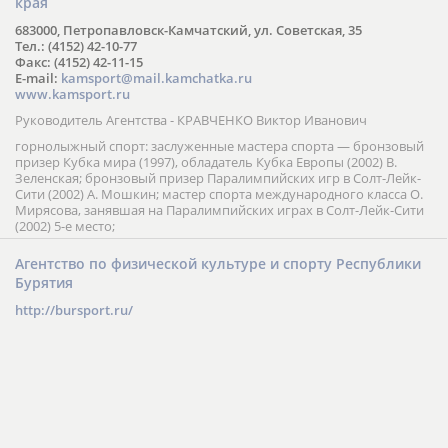
края
683000, Петропавловск-Камчатский, ул. Советская, 35
Тел.: (4152) 42-10-77
Факс: (4152) 42-11-15
E-mail:
kamsport@mail.kamchatka.ru
www.kamsport.ru
Руководитель Агентства - КРАВЧЕНКО Виктор Иванович
горнолыжный спорт: заслуженные мастера спорта — бронзовый
призер Кубка мира (1997), обладатель Кубка Европы (2002) В.
Зеленская; бронзовый призер Паралимпийских игр в Солт-Лейк-
Сити (2002) А. Мошкин; мастер спорта международного класса О.
Мирясова, занявшая на Паралимпийских играх в Солт-Лейк-Сити
(2002) 5-е место;
Агентство по физической культуре и спорту Республики
Бурятия
http://bursport.ru/