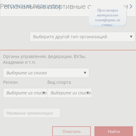
Региональные спортивные организации
РЕСУРСНАЯ ПЛОЩАДКА
Просмотры
материалов
платформы за
сутки:
44893
Выберите другой тип организаций
Органы управления, федерации, ВУЗы,
Академии и т.п.
Выберите из списка
Регион
Вид спорта
Выберите из списка
Выберите из списка