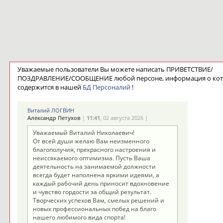
Уважаемые пользователи Вы можете написать ПРИВЕТСТВИЕ/
ПОЗДРАВЛЕНИЕ/СООБЩЕНИЕ любой персоне, информация о ко
содержится в нашей
БД Персоналий
!
Виталий ЛОГВИН
Александр Петухов
|
11:41
, 02 августа 2026 |
Уважаемый Виталий Николаевич!
От всей души желаю Вам неизменного
благополучия, прекрасного настроения и
неиссякаемого оптимизма. Пусть Ваша
деятельность на занимаемой должности
всегда будет наполнена яркими идеями, а
каждый рабочий день приносит вдохновение
и чувство гордости за общий результат.
Творческих успехов Вам, смелых решений и
новых профессиональных побед на благо
нашего любимого вида спорта!