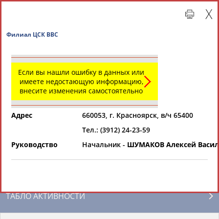
Филиал ЦСК ВВС
Если вы нашли ошибку в данных или
имеете недостающую информацию,
внесите изменения самостоятельно
Адрес
660053, г. Красноярск, в/ч 65400
Тел.: (3912) 24-23-59
Главная »
Региональные спортивные организации
Руководство
Начальник -
ШУМАКОВ Алексей Васи
СВОДНЫЕ ИНДЕКСЫ
ТАБЛО АКТИВНОСТИ