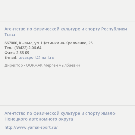
Агентство по физической культуре и спорту Республики
Тыва
667000, Кызыл, ул. Щетинкина-Кравченко, 25
Тел.: (39422) 2-06-64
Факс: 2-33-09
E-mail:
tuvasport@mail.ru
Директор - ООРЖАК Мерген Чылбаевич
Агентство по физической культуре и спорту Ямало-
Ненецкого автономного округа
http://www.yamal-sport.ru/