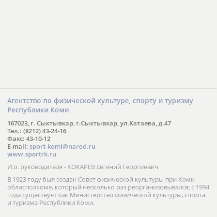
Агентство по физической культуре, спорту и туризму
Республики Коми
167023, г. Сыктывкар, г.Сыктывкар, ул.Катаева, д.47
Тел.: (8212) 43-24-16
Факс: 43-10-12
E-mail:
sport-komi@narod.ru
www.sportrk.ru
И.о. руководителя - КОКАРЕВ Евгений Георгиевич
В 1923 году был создан Совет физической культуры при Коми
облисполкоме, который несколько раз реорганизовывался; с 1994
года существует как Министерство физической культуры, спорта
и туризма Республики Коми.