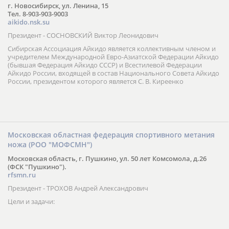
г. Новосибирск, ул. Ленина, 15
Тел. 8-903-903-9003
aikido.nsk.su
Президент - СОСНОВСКИЙ Виктор Леонидович
Сибирская Ассоциация Айкидо является коллективным членом и
учредителем Международной Евро-Азиатской Федерации Айкидо
(бывшая Федерация Айкидо СССР) и Всестилевой Федерации
Айкидо России, входящей в состав Национального Совета Айкидо
России, президентом которого является С. В. Киреенко
Московская областная федерация спортивного метания
ножа (РОО "МОФСМН")
Московская область, г. Пушкино, ул. 50 лет Комсомола, д.26
(ФСК "Пушкино").
rfsmn.ru
Президент - ТРОХОВ Андрей Александрович
Цели и задачи: