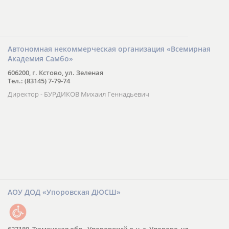
Автономная некоммерческая организация «Всемирная
Академия Самбо»
606200, г. Кстово, ул. Зеленая
Тел.: (83145) 7-79-74
Директор - БУРДИКОВ Михаил Геннадьевич
АОУ ДОД «Упоровская ДЮСШ»