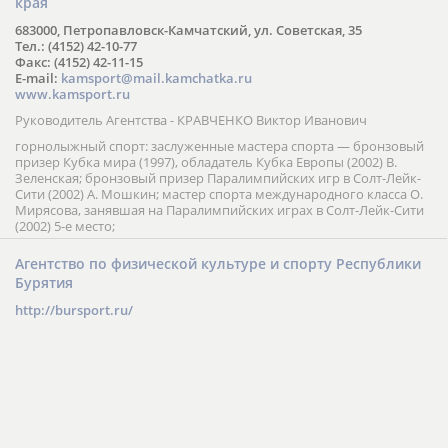
края
683000, Петропавловск-Камчатский, ул. Советская, 35
Тел.: (4152) 42-10-77
Факс: (4152) 42-11-15
E-mail:
kamsport@mail.kamchatka.ru
www.kamsport.ru
Руководитель Агентства - КРАВЧЕНКО Виктор Иванович
горнолыжный спорт: заслуженные мастера спорта — бронзовый
призер Кубка мира (1997), обладатель Кубка Европы (2002) В.
Зеленская; бронзовый призер Паралимпийских игр в Солт-Лейк-
Сити (2002) А. Мошкин; мастер спорта международного класса О.
Мирясова, занявшая на Паралимпийских играх в Солт-Лейк-Сити
(2002) 5-е место;
Агентство по физической культуре и спорту Республики
Бурятия
http://bursport.ru/