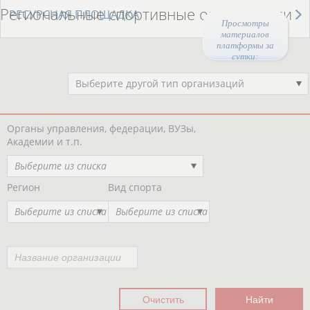
Региональные спортивные организации
РЕСУРСНАЯ ПЛОЩАДКА
Просмотры
материалов
платформы за
сутки:
44453
Выберите другой тип организаций
Органы управления, федерации, ВУЗы,
Академии и т.п.
Выберите из списка
Регион
Вид спорта
Выберите из списка
Выберите из списка