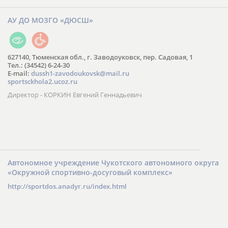
АУ ДО МОЗГО «ДЮСШ»
627140, Тюменская обл., г. Заводоуковск, пер. Садовая, 1
Тел.: (34542) 6-24-30
​E-mail:
dussh1-zavodoukovsk@mail.ru
sportsckhola2.ucoz.ru
Директор - КОРКИН Евгений Геннадьевич
Автономное учреждение Чукотского автономного округа
«Окружной спортивно-досуговый комплекс»
http://sportdos.anadyr.ru/index.html