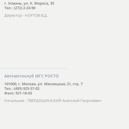
г. Усмань, ул. К. Маркса, 35
Тел.: (272) 2-33-90
Директор - НОРТОВ В.Д.
Автомотоклуб МГС РОСТО
101000, г. Москва, ул. Мясницкая, 21, стр. 7
Тел.: (495) 925-57-02
Факс: 921-18-03
Начальник - ТВЕРДОШИНСКИЙ Анатолий Георгиевич