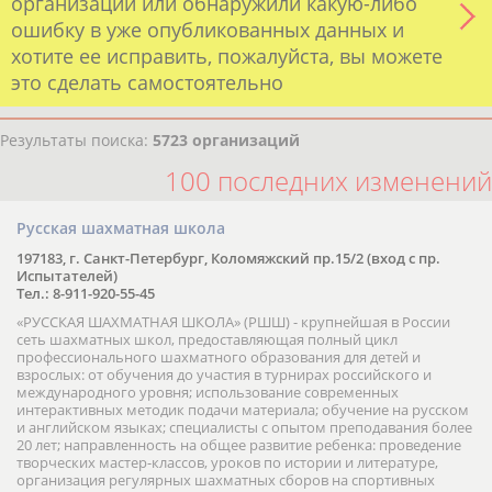
Если вы решили разместить информацию о
хорошо известной вам спортивной
организации или обнаружили какую-либо
ошибку в уже опубликованных данных и
хотите ее исправить, пожалуйста, вы можете
это сделать самостоятельно
Результаты поиска:
5723 организаций
100 последних изменений
Русская шахматная школа
197183, г. Санкт-Петербург, Коломяжский пр.15/2 (вход с пр.
Испытателей)
Тел.: 8-911-920-55-45
«РУССКАЯ ШАХМАТНАЯ ШКОЛА» (РШШ) - крупнейшая в России
сеть шахматных школ, предоставляющая полный цикл
профессионального шахматного образования для детей и