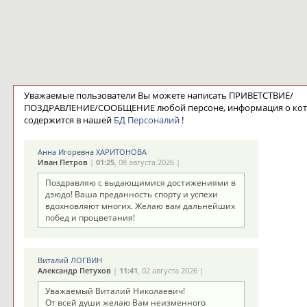
Уважаемые пользователи Вы можете написать ПРИВЕТСТВИЕ/
ПОЗДРАВЛЕНИЕ/СООБЩЕНИЕ любой персоне, информация о ко
содержится в нашей
БД Персоналий
!
Анна Игоревна ХАРИТОНОВА
Иван Петров
|
01:25
, 08 августа 2026 |
Поздравляю с выдающимися достижениями в
дзюдо! Ваша преданность спорту и успехи
вдохновляют многих. Желаю вам дальнейших
побед и процветания!
Виталий ЛОГВИН
Александр Петухов
|
11:41
, 02 августа 2026 |
Уважаемый Виталий Николаевич!
От всей души желаю Вам неизменного