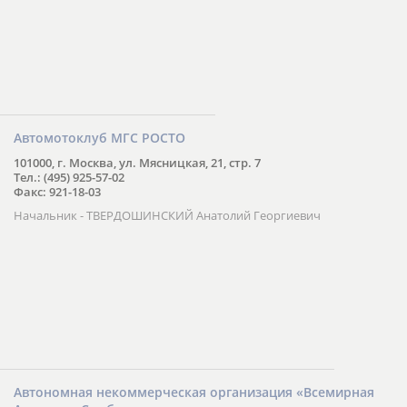
г. Усмань, ул. К. Маркса, 35
Тел.: (272) 2-33-90
Директор - НОРТОВ В.Д.
Автомотоклуб МГС РОСТО
101000, г. Москва, ул. Мясницкая, 21, стр. 7
Тел.: (495) 925-57-02
Факс: 921-18-03
Начальник - ТВЕРДОШИНСКИЙ Анатолий Георгиевич