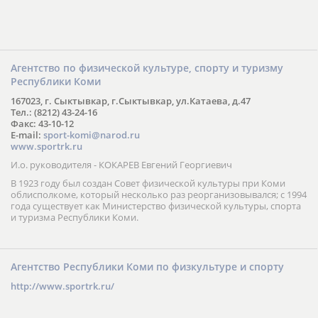
Агентство по физической культуре, спорту и туризму
Республики Коми
167023, г. Сыктывкар, г.Сыктывкар, ул.Катаева, д.47
Тел.: (8212) 43-24-16
Факс: 43-10-12
E-mail:
sport-komi@narod.ru
www.sportrk.ru
И.о. руководителя - КОКАРЕВ Евгений Георгиевич
В 1923 году был создан Совет физической культуры при Коми
облисполкоме, который несколько раз реорганизовывался; с 1994
года существует как Министерство физической культуры, спорта
и туризма Республики Коми.