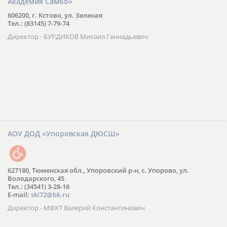
Автономная некоммерческая организация «Всемирная
Академия Самбо»
606200, г. Кстово, ул. Зеленая
Тел.: (83145) 7-79-74
Директор - БУРДИКОВ Михаил Геннадьевич
АОУ ДОД «Упоровская ДЮСШ»