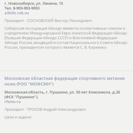
г. Новосибирск, ул. Ленина, 15
Тел. 8-903-903-9003
aikido.nsk.su
Президент - СОСНОВСКИЙ Виктор Леонидович
Сибирская Ассоциация Айкидо является коллективным членом и
учредителем Международной Евро-Азиатской Федерации Айкидо
(бывшая Федерация Айкидо СССР) и Всестилевой Федерации
Айкидо России, входящей в состав Национального Совета Айкидо
России, президентом которого является С. В. Киреенко
Московская областная федерация спортивного метания
ножа (РОО "МОФСМН")
Московская область, г. Пушкино, ул. 50 лет Комсомола, д.26
(ФСК "Пушкино").
rfsmn.ru
Президент - ТРОХОВ Андрей Александрович
Цели и задачи: