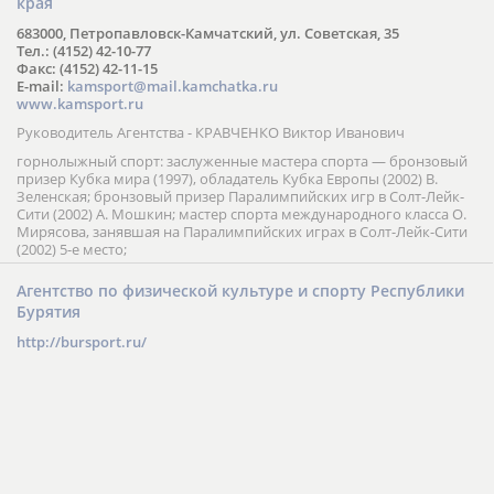
края
683000, Петропавловск-Камчатский, ул. Советская, 35
Тел.: (4152) 42-10-77
Факс: (4152) 42-11-15
E-mail:
kamsport@mail.kamchatka.ru
www.kamsport.ru
Руководитель Агентства - КРАВЧЕНКО Виктор Иванович
горнолыжный спорт: заслуженные мастера спорта — бронзовый
призер Кубка мира (1997), обладатель Кубка Европы (2002) В.
Зеленская; бронзовый призер Паралимпийских игр в Солт-Лейк-
Сити (2002) А. Мошкин; мастер спорта международного класса О.
Мирясова, занявшая на Паралимпийских играх в Солт-Лейк-Сити
(2002) 5-е место;
Агентство по физической культуре и спорту Республики
Бурятия
http://bursport.ru/