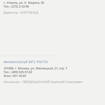
г. Усмань, ул. К. Маркса, 35
Тел.: (272) 2-33-90
Директор - НОРТОВ В.Д.
Автомотоклуб МГС РОСТО
101000, г. Москва, ул. Мясницкая, 21, стр. 7
Тел.: (495) 925-57-02
Факс: 921-18-03
Начальник - ТВЕРДОШИНСКИЙ Анатолий Георгиевич