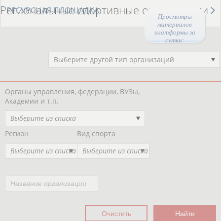
Региональные спортивные организации
РЕСУРСНАЯ ПЛОЩАДКА
Просмотры
материалов
платформы за
сутки:
44275
Выберите другой тип организаций
Органы управления, федерации, ВУЗы,
Академии и т.п.
Выберите из списка
Регион
Вид спорта
Выберите из списка
Выберите из списка