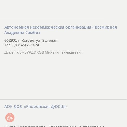
Автономная некоммерческая организация «Всемирная
Академия Самбо»
606200, г. Кстово, ул. Зеленая
Тел.: (83145) 7-79-74
Директор - БУРДИКОВ Михаил Геннадьевич
АОУ ДОД «Упоровская ДЮСШ»