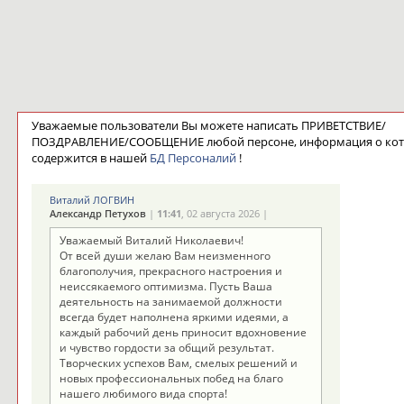
Уважаемые пользователи Вы можете написать ПРИВЕТСТВИЕ/
ПОЗДРАВЛЕНИЕ/СООБЩЕНИЕ любой персоне, информация о ко
содержится в нашей
БД Персоналий
!
Виталий ЛОГВИН
Александр Петухов
|
11:41
, 02 августа 2026 |
Уважаемый Виталий Николаевич!
От всей души желаю Вам неизменного
благополучия, прекрасного настроения и
неиссякаемого оптимизма. Пусть Ваша
деятельность на занимаемой должности
всегда будет наполнена яркими идеями, а
каждый рабочий день приносит вдохновение
и чувство гордости за общий результат.
Творческих успехов Вам, смелых решений и
новых профессиональных побед на благо
нашего любимого вида спорта!