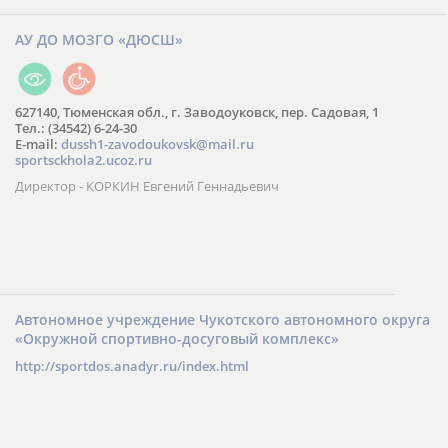
АУ ДО МОЗГО «ДЮСШ»
627140, Тюменская обл., г. Заводоуковск, пер. Садовая, 1
Тел.: (34542) 6-24-30
​E-mail:
dussh1-zavodoukovsk@mail.ru
sportsckhola2.ucoz.ru
Директор - КОРКИН Евгений Геннадьевич
Автономное учреждение Чукотского автономного округа
«Окружной спортивно-досуговый комплекс»
http://sportdos.anadyr.ru/index.html