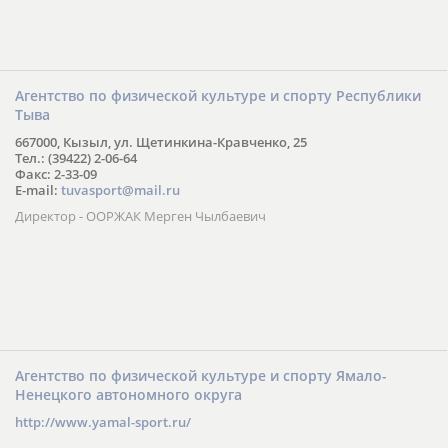
Агентство по физической культуре и спорту Республики
Тыва
667000, Кызыл, ул. Щетинкина-Кравченко, 25
Тел.: (39422) 2-06-64
Факс: 2-33-09
E-mail:
tuvasport@mail.ru
Директор - ООРЖАК Мерген Чылбаевич
Агентство по физической культуре и спорту Ямало-
Ненецкого автономного округа
http://www.yamal-sport.ru/