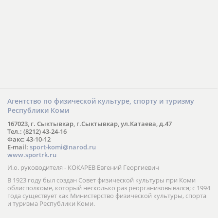
Агентство по физической культуре, спорту и туризму
Республики Коми
167023, г. Сыктывкар, г.Сыктывкар, ул.Катаева, д.47
Тел.: (8212) 43-24-16
Факс: 43-10-12
E-mail:
sport-komi@narod.ru
www.sportrk.ru
И.о. руководителя - КОКАРЕВ Евгений Георгиевич
В 1923 году был создан Совет физической культуры при Коми
облисполкоме, который несколько раз реорганизовывался; с 1994
года существует как Министерство физической культуры, спорта
и туризма Республики Коми.