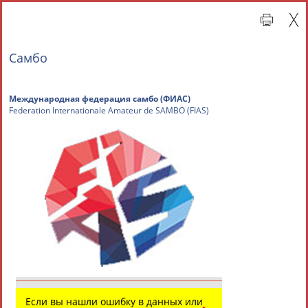
Самбо
Международная федерация самбо (ФИАС)
Federation Internationale Amateur de SAMBO (FIAS)
Главная »
Международные спортивные организации
СВОДНЫЕ ИНДЕКСЫ
ТАБЛО АКТИВНОСТИ
Если вы нашли ошибку в данных или