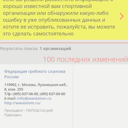
хорошо известной вам спортивной
организации или обнаружили какую-либо
ошибку в уже опубликованных данных и
хотите ее исправить, пожалуйста, вы можете
это сделать самостоятельно
Результаты поиска:
1 организаций
100 последних изменений
Федерация гребного слалома
России
119992, г. Москва, Лужнецкая наб.,
8, ком. 255
Т/ф: (495) 637-06-00, (495) 637-69-60
E-mail:
info@wwslalom.ru
http://wwslalom.ru/
Президент - ПАПУШ Сегрей
Павлович