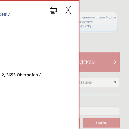
онки
Просмотры материалов платформы
за сутки:
47603
ТИВНОСТИ
СВОДНЫЕ ИНДЕКСЫ
 2, 3653 Oberhofen /
Выберите другой тип организаций