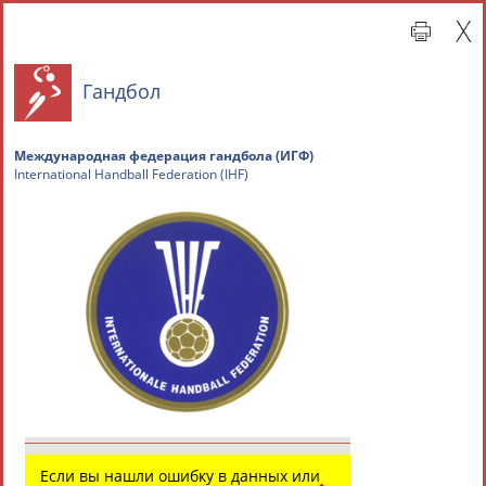
Гандбол
Международная федерация гандбола (ИГФ)
International Handball Federation (IHF)
Главная »
Всероссийские спортивные организации
СВОДНЫЕ ИНДЕКСЫ
ТАБЛО АКТИВНОСТИ
Если вы нашли ошибку в данных или