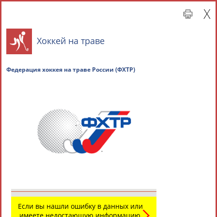
Хоккей на траве
Федерация хоккея на траве России (ФХТР)
Главная »
Всероссийские спортивные организации
СВОДНЫЕ ИНДЕКСЫ
ТАБЛО АКТИВНОСТИ
Если вы нашли ошибку в данных или
имеете недостающую информацию,