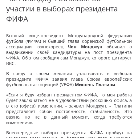
участии в выборах президента
ФИФА
Бывший вице-президент Международной федерации
футбола (ФИФА) и бывший глава Корейской футбольной
ассоциации южнокореец
Чон Монджун
объявил о
выдвижении своей кандидатуры на пост президента
ФИФА. Об этом сообщил сам Монджун, которого цитирует
BBC.
В среду о своем желании участвовать в выборах
президента ФИФА заявил глава Союза европейских
футбольных ассоциаций (УЕФА)
Мишель Платини
.
«Если я буду избран президентом ФИФА, то моя работа
будет заключаться не в удовольствии роскошью офиса, а
в его (офиса) изменении, - заявил Монджун. - Платини
представляет собой постоянность, стабильность. Это
важно, но не в данный момент, когда требуются
изменения».
Внеочередные выборы президента ФИФА пройдут на