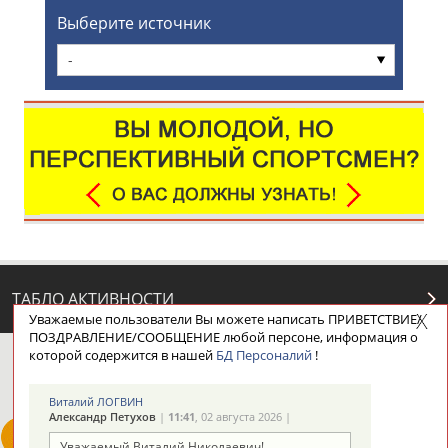
Выберите источник
-
ТАБЛО АКТИВНОСТИ
Уважаемые пользователи Вы можете написать ПРИВЕТСТВИЕ/
ПОЗДРАВЛЕНИЕ/СООБЩЕНИЕ любой персоне, информация о
которой содержится в нашей
БД Персоналий
!
ЦЕЛИ ПРОЕКТА
КОНТАКТЫ
НАШИ КНОПКИ
РЕКЛАМА
Виталий ЛОГВИН
Александр Петухов
|
11:41
, 02 августа 2026 |
Уважаемый Виталий Николаевич!