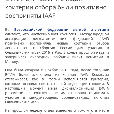
критерии отбора были позитивно
восприняты IAAF
Во
Всероссийской федерации легкой атлетики
считают, что инспекционная комиссия Международной
ассоциации легкоатлетических федераций (IAAF)
позитивно восприняла новые критерии отбора
легкоатлетов в сборную России для участия в
Олимпийских играх-2016 в Рио. В конце прошлой недели
завершился очередной рабочий визит комиссии в
Москву.
Она была создана в ноябре 2015 года, после того, как
ВФЛА была исключена из членов IAAF. Комиссия
отслеживает, как в России исполняются критерии,
которые позволят снять с нашей федерации санкции. В
настоящий момент из-за дисквалификации ВФЛА
российские легкоатлеты не имеют права принимать
участие в международных соревнованиях, включая
Олимпийские игры.
На прошлой неделе стало известно о том, что в итоге