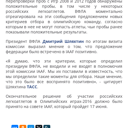
перепроверки проб с Игр 2008 и 2012 годов обнаружены
положительные пробы, в том числе у некоторых
российских легкоатлетов. ВФЛА моментально
отреагировала на эти сообщения предложением новых
критериев отбора в олимпийскую команду, согласно
которым в нее не могут попасть атлеты, чьи пробы ранее
показывали положительные результаты.
Президент ВФЛА
Дмитрий Шляхтин
по итогам визита
комиссии выразил мнение о том, что предложение
федерации было встречено в IAAF позитивно.
«Я думаю, что эти критерии, которые определил
президиум ВФЛА, не входили и не входят в полномочия
этой комиссии IAAF. Мы их поставили в известность, что
мы определили такие моменты для отбора. Наше мнение,
что это было все воспринято позитивно», - цитирует
Шляхтина
ТАСС
.
Окончательное решение об участии российских
легкоатлетов в Олимпийских играх-2016 должно было
принято на совете IAAF, который пройдет 17 июня.