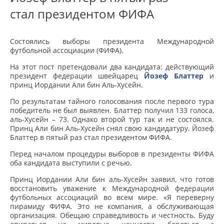
стал президентом ФИФА
Состоялись выборы президента Международной
футбольной ассоциации (ФИФА).
На этот пост претендовали два кандидата: действующий
президент федерации швейцарец
Йозеф Блаттер
и
принц Иордании Али бин Аль-Хусейн.
По результатам тайного голосования после первого тура
победитель не был выявлен. Блаттер получил 133 голоса,
аль-Хусейн – 73. Однако второй тур так и не состоялся.
Принц Али бин Аль-Хусейн снял свою кандидатуру. Йозеф
Блаттер в пятый раз стал президентом ФИФА.
Перед началом процедуры выборов в президенты ФИФА
оба кандидата выступили с речью.
Принц Иордании Али бин аль-Хусейн заявил, что готов
восстановить уважение к Международной федерации
футбольных ассоциаций во всем мире. «Я переверну
пирамиду ФИФА. Это не компания, а обслуживающая
организация. Обещаю справедливость и честность. Буду