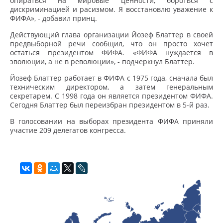
опираться на мировые ценности, бороться с
дискриминацией и расизмом. Я восстановлю уважение к
ФИФА», - добавил принц.
Действующий глава организации Йозеф Блаттер в своей
предвыборной речи сообщил, что он просто хочет
остаться президентом ФИФА. «ФИФА нуждается в
эволюции, а не в революции», - подчеркнул Блаттер.
Йозеф Блаттер работает в ФИФА с 1975 года, сначала был
техническим директором, а затем генеральным
секретарем. С 1998 года он является президентом ФИФА.
Сегодня Блаттер был переизбран президентом в 5-й раз.
В голосовании на выборах президента ФИФА приняли
участие 209 делегатов конгресса.