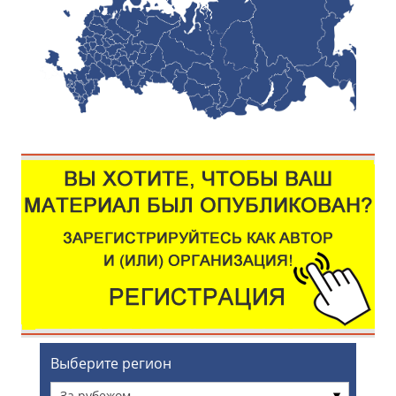
Выберите регион
За рубежом