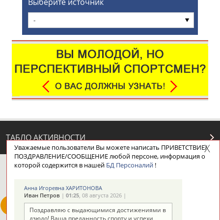
Выберите источник
-
ТАБЛО АКТИВНОСТИ
Уважаемые пользователи Вы можете написать ПРИВЕТСТВИЕ/
ПОЗДРАВЛЕНИЕ/СООБЩЕНИЕ любой персоне, информация о
которой содержится в нашей
БД Персоналий
!
ЦЕЛИ ПРОЕКТА
КОНТАКТЫ
НАШИ КНОПКИ
РЕКЛАМА
Анна Игоревна ХАРИТОНОВА
Иван Петров
|
01:25
, 08 августа 2026 |
Поздравляю с выдающимися достижениями в
дзюдо! Ваша преданность спорту и успехи