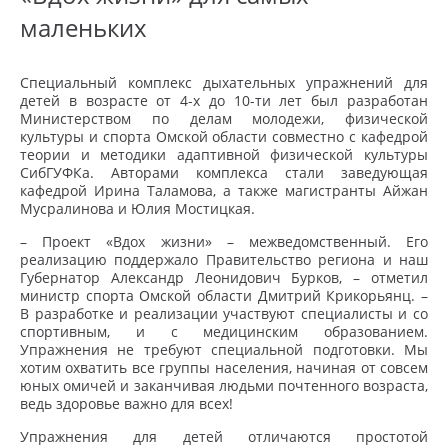
маленьких
Специальный комплекс дыхательных упражнений для
детей в возрасте от 4-х до 10-ти лет был разработан
Министерством по делам молодежи, физической
культуры и спорта Омской области совместно с кафедрой
теории и методики адаптивной физической культуры
СибГУФКа. Авторами комплекса стали заведующая
кафедрой Ирина Таламова, а также магистранты Айжан
Мусралинова и Юлия Мостицкая.
–
Проект «Вдох жизни» – межведомственный. Его
реализацию поддержало Правительство региона и наш
Губернатор Александр Леонидович Бурков, – отметил
министр спорта Омской области Дмитрий Крикорьянц. –
В разработке и реализации участвуют специалисты и со
спортивным, и с медицинским образованием.
Упражнения не требуют специальной подготовки. Мы
хотим охватить все группы населения, начиная от совсем
юных омичей и заканчивая людьми почтенного возраста,
ведь здоровье важно для всех!
Упражнения для детей отличаются простотой