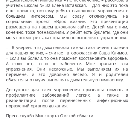
учитель школы № 32 Елена Вставская. – Для них это пока
еще новинка, поэтому ребята выполняют упражнения с
большим интересом. Мы сразу откликнулись на
социальный проект «Вдох жизни». Его презентация
размещена на нашем школьном сайте. Детей мы с ним,
конечно, тоже познакомили. У ребят есть буклеты, где они
могут посмотреть, как правильно выполнять упражнения.
– Я уверен, что дыхательная гимнастика очень полезна
для наших легких, –
считает второклассник Саша Климов.
– Если вы болели, то она поможет восстановить здоровье.
А если нет, то и не заболеете. Мне нравятся эти
упражнения. Они несложные. Мы выполняем их на
перемене, и это довольно весело. Я и родителей
обязательно научу выполнять дыхательную гимнастику.
Доступные для всех упражнения призваны помочь в
профилактике заболеваний легких, а также в
реабилитации после перенесенных инфекционных
поражений органов дыхания.
Пресс-служба Минспорта Омской области