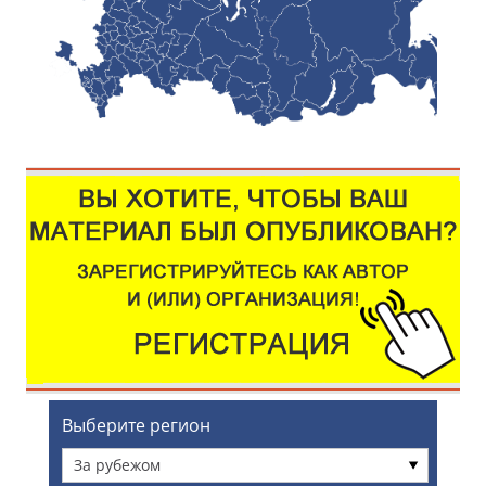
Выберите регион
За рубежом