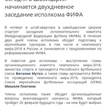
начинается двухдневное
заседание исполкома ФИФА
В четверг в штаб-квартире в швейцарском Цюрихе
стартует заседание исполнительного комитета
Международной федерации футбола (ФИФА). В течение
двух дней члены исполкома обсудят подготовку к
крупнейшим турнирам, в том числе и чемпионату
мира-2018 в России, и ознакомятся с предложениями по
реформированию ФИФА.
В повестке дня исполкома - выступление главы
организационного комитета чемпионата мира-2018,
министра спорта и президента Российского футбольного
союза
Виталия Мутко
, а также главы оргкомитета ФИФА
по проведению чемпионата мира-2018, президента
Союза европейских футбольных ассоциаций (УЕФА)
Мишеля Платини
.
Члены исполкома также обсудят организационные
вопросы внеочередного конгресса ФИФА, который
пройдет 26 февраля будущего года - на нем будет выбран