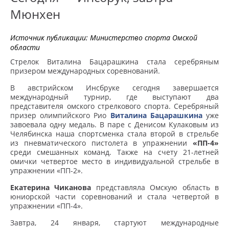
Мюнхен
Источник публикации:
Министерство спорта Омской
области
Стрелок Виталина Бацарашкина стала серебряным
призером международных соревнований.
В австрийском Инсбруке сегодня завершается
международный турнир, где выступают два
представителя омского стрелкового спорта. Серебряный
призер олимпийского Рио
Виталина Бацарашкина
уже
завоевала одну медаль. В паре с Денисом Кулаковым из
Челябинска наша спортсменка стала второй в стрельбе
из пневматического пистолета в упражнении
«ПП-4»
среди смешанных команд. Также на счету 21-летней
омички четвертое место в индивидуальной стрельбе в
упражнении «ПП-2».
Екатерина Чиканова
представляла Омскую область в
юниорской части соревнований и стала четвертой в
упражнении «ПП-4».
Завтра, 24 января, стартуют международные