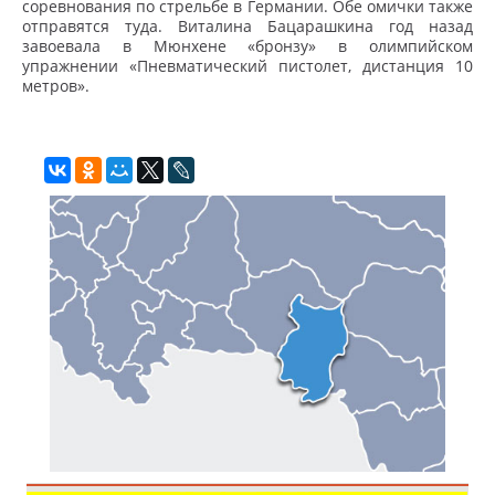
соревнования по стрельбе в Германии. Обе омички также
отправятся туда. Виталина Бацарашкина год назад
завоевала в Мюнхене «бронзу» в олимпийском
упражнении «Пневматический пистолет, дистанция 10
метров».