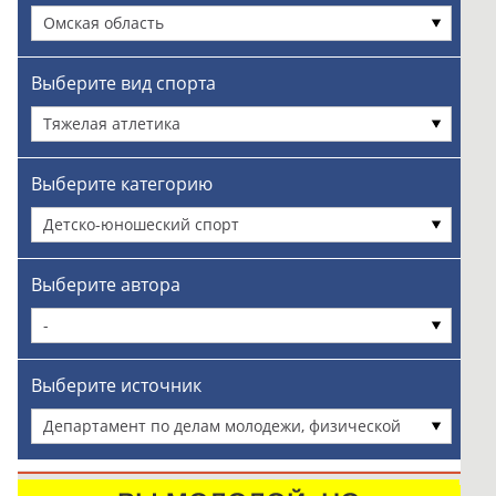
Омская область
Выберите вид спорта
Тяжелая атлетика
Выберите категорию
Детско-юношеский спорт
Выберите автора
-
Выберите источник
Департамент по делам молодежи, физической
культуры и спорта Администрации города Омска