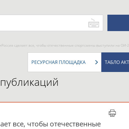
«Россия сделает все, чтобы отечественные спортсмены выступили на ОИ-
РЕСУРСНАЯ ПЛОЩАДКА
ТАБЛО АК
 публикаций
ает все, чтобы отечественные