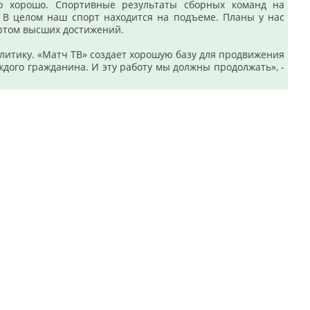
о хорошо. Спортивные результаты сборных команд на
 В целом наш спорт находится на подъеме. Планы у нас
ортом высших достижений.
итику. «Матч ТВ» создает хорошую базу для продвижения
ждого гражданина. И эту работу мы должны продолжать», -