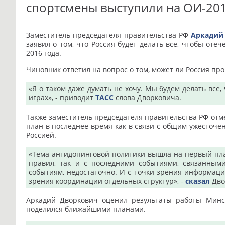
спортсмены выступили на ОИ-20
Заместитель председателя правительства РФ
Аркадий
заявил о том, что Россия будет делать все, чтобы от
2016 года.
Чиновник ответил на вопрос о том, может ли Россия пр
«Я о таком даже думать не хочу. Мы будем делать вс
играх», - приводит
ТАСС
слова Дворковича.
Также заместитель председателя правительства РФ отм
план в последнее время как в связи с общим ужесточе
Россией.
«Тема антидопинговой политики вышла на первый пла
правил, так и с последними событиями, связанными
событиям, недостаточно. И с точки зрения информацио
зрения координации отдельных структур», -
сказал
Дво
Аркадий Дворкович оценил результаты работы Минсп
поделился ближайшими планами.