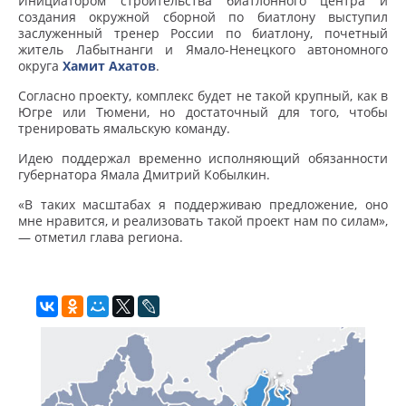
Инициатором строительства биатлонного центра и
создания окружной сборной по биатлону выступил
заслуженный тренер России по биатлону, почетный
житель Лабытнанги и Ямало-Ненецкого автономного
округа
Хамит Ахатов
.
Согласно проекту, комплекс будет не такой крупный, как в
Югре или Тюмени, но достаточный для того, чтобы
тренировать ямальскую команду.
Идею поддержал временно исполняющий обязанности
губернатора Ямала Дмитрий Кобылкин.
«В таких масштабах я поддерживаю предложение, оно
мне нравится, и реализовать такой проект нам по силам»,
— отметил глава региона.