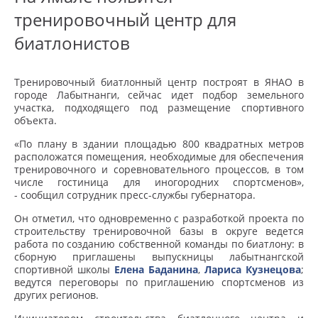
тренировочный центр для
биатлонистов
Тренировочный биатлонный центр построят в ЯНАО в
городе Лабытнанги, сейчас идет подбор земельного
участка, подходящего под размещение спортивного
объекта.
«По плану в здании площадью 800 квадратных метров
расположатся помещения, необходимые для обеспечения
тренировочного и соревновательного процессов, в том
числе гостиница для иногородних спортсменов»,
- сообщил сотрудник пресс-службы губернатора.
Он отметил, что одновременно с разработкой проекта по
строительству тренировочной базы в округе ведется
работа по созданию собственной команды по биатлону: в
сборную приглашены выпускницы лабытнангской
спортивной школы
Елена Баданина
,
Лариса Кузнецова
;
ведутся переговоры по приглашению спортсменов из
других регионов.