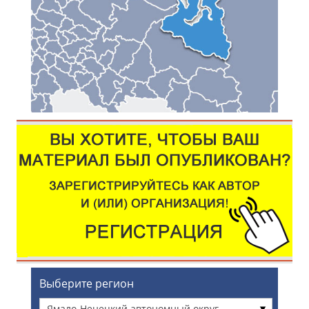
Выберите регион
Ямало-Ненецкий автономный округ